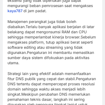
ekstensi yang tidak diperlukan juga dapat
mengurangi beban pemrosesan saat mengakses
kaya787
di jam padat.
Manajemen perangkat juga tidak boleh
diabaikan.Terlalu banyak aplikasi berjalan di latar
belakang dapat mengonsumsi RAM dan CPU
sehingga memperlambat kinerja browser.Sebelum
mengakses platform, tutup aplikasi berat seperti
software editing atau streaming yang tidak
digunakan.Pengaturan ini membantu memastikan
sumber daya sistem difokuskan pada aktivitas
utama.
Strategi lain yang efektif adalah memanfaatkan
fitur DNS publik yang cepat dan stabil.Pengaturan
DNS tertentu dapat mempercepat proses resolusi
domain sehingga waktu akses menjadi lebih
singkat.Meskipun perubahan DNS memerlukan
pemahaman teknis dasar, langkah ini sering
digunakan oleh pengguna tingkat lanjut untuk