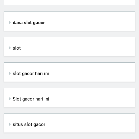
dana slot gacor
slot
slot gacor hari ini
Slot gacor hari ini
situs slot gacor