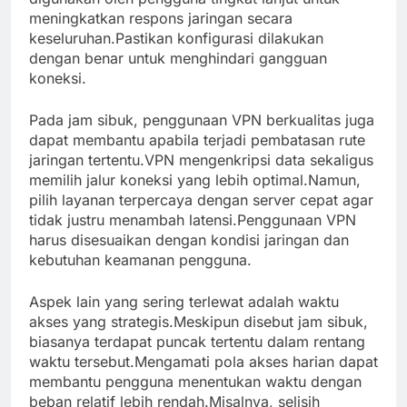
meningkatkan respons jaringan secara
keseluruhan.Pastikan konfigurasi dilakukan
dengan benar untuk menghindari gangguan
koneksi.
Pada jam sibuk, penggunaan VPN berkualitas juga
dapat membantu apabila terjadi pembatasan rute
jaringan tertentu.VPN mengenkripsi data sekaligus
memilih jalur koneksi yang lebih optimal.Namun,
pilih layanan terpercaya dengan server cepat agar
tidak justru menambah latensi.Penggunaan VPN
harus disesuaikan dengan kondisi jaringan dan
kebutuhan keamanan pengguna.
Aspek lain yang sering terlewat adalah waktu
akses yang strategis.Meskipun disebut jam sibuk,
biasanya terdapat puncak tertentu dalam rentang
waktu tersebut.Mengamati pola akses harian dapat
membantu pengguna menentukan waktu dengan
beban relatif lebih rendah.Misalnya, selisih