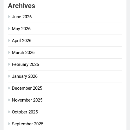
Archives
June 2026
May 2026
April 2026
March 2026
February 2026
January 2026
December 2025
November 2025
October 2025
September 2025