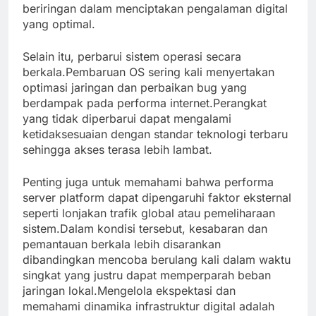
beriringan dalam menciptakan pengalaman digital
yang optimal.
Selain itu, perbarui sistem operasi secara
berkala.Pembaruan OS sering kali menyertakan
optimasi jaringan dan perbaikan bug yang
berdampak pada performa internet.Perangkat
yang tidak diperbarui dapat mengalami
ketidaksesuaian dengan standar teknologi terbaru
sehingga akses terasa lebih lambat.
Penting juga untuk memahami bahwa performa
server platform dapat dipengaruhi faktor eksternal
seperti lonjakan trafik global atau pemeliharaan
sistem.Dalam kondisi tersebut, kesabaran dan
pemantauan berkala lebih disarankan
dibandingkan mencoba berulang kali dalam waktu
singkat yang justru dapat memperparah beban
jaringan lokal.Mengelola ekspektasi dan
memahami dinamika infrastruktur digital adalah