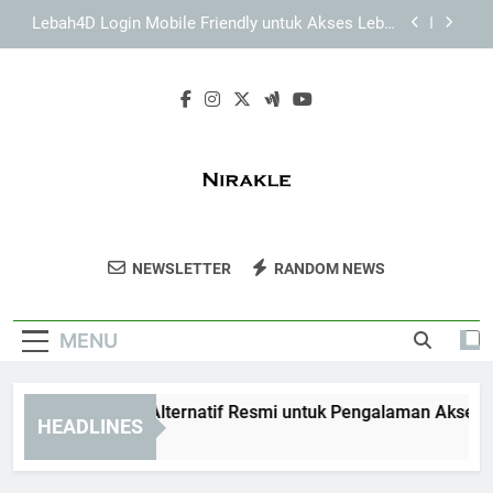
Skip
Daftar Edwinslot dengan Proses Cepat dan
to
Sederhana untuk Pengguna Baru
content
Daftar Lebah4D dengan Proses Cepat dan
Sederhana untuk Pengguna Baru
EDWINSLOT Link Alternatif Resmi untuk
Pengalaman Akses yang Lebih Nyaman
Lebah4D Login Mobile Friendly untuk Akses Lebih
Fleksibel dan Nyaman di Perangkat Harian
Daftar Edwinslot dengan Proses Cepat dan
Sederhana untuk Pengguna Baru
Nirakle
Dapatkan Produk Kecantikan Dan
Daftar Lebah4D dengan Proses Cepat dan
NEWSLETTER
RANDOM NEWS
Sederhana untuk Pengguna Baru
Perawatan Kulit Berkualitas Dari Nirakle.
MENU
WINSLOT Link Alternatif Resmi untuk Pengalaman Akses yan
HEADLINES
onth Ago