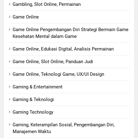
Gambling, Slot Online, Permainan
Game Online
Game Online Pengembangan Diri Strategi Bermain Game
Kesehatan Mental dalam Game
Game Online, Edukasi Digital, Analisis Permainan
Game Online, Slot Online, Panduan Judi
Game Online, Teknologi Game, UX/UI Design
Gaming & Entertainment
Gaming & Teknologi
Gaming Technology
Gaming, Keterampilan Sosial, Pengembangan Diri,
Manajemen Waktu