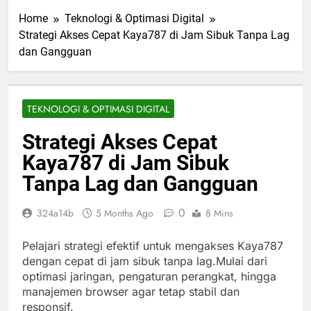
Home
Teknologi & Optimasi Digital
Strategi Akses Cepat Kaya787 di Jam Sibuk Tanpa Lag
dan Gangguan
TEKNOLOGI & OPTIMASI DIGITAL
Strategi Akses Cepat
Kaya787 di Jam Sibuk
Tanpa Lag dan Gangguan
0
324a14b
5 Months Ago
8 Mins
Pelajari strategi efektif untuk mengakses Kaya787
dengan cepat di jam sibuk tanpa lag.Mulai dari
optimasi jaringan, pengaturan perangkat, hingga
manajemen browser agar tetap stabil dan
responsif.