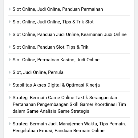
Slot Online, Judi Online, Panduan Permainan
Slot Online, Judi Online, Tips & Trik Slot
Slot Online, Panduan Judi Online, Keamanan Judi Online
Slot Online, Panduan Slot, Tips & Trik
Slot Online, Permainan Kasino, Judi Online
Slot, Judi Online, Pemula
Stabilitas Akses Digital & Optimasi Kinerja
Strategi Bermain Game Online Taktik Serangan dan
Pertahanan Pengembangan Skill Gamer Koordinasi Tim
dalam Game Analisis Game Strategis
Strategi Bermain Judi, Manajemen Waktu, Tips Pemain,
Pengelolaan Emosi, Panduan Bermain Online