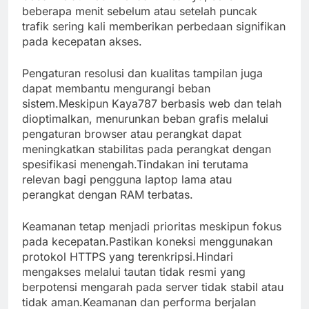
beberapa menit sebelum atau setelah puncak
trafik sering kali memberikan perbedaan signifikan
pada kecepatan akses.
Pengaturan resolusi dan kualitas tampilan juga
dapat membantu mengurangi beban
sistem.Meskipun Kaya787 berbasis web dan telah
dioptimalkan, menurunkan beban grafis melalui
pengaturan browser atau perangkat dapat
meningkatkan stabilitas pada perangkat dengan
spesifikasi menengah.Tindakan ini terutama
relevan bagi pengguna laptop lama atau
perangkat dengan RAM terbatas.
Keamanan tetap menjadi prioritas meskipun fokus
pada kecepatan.Pastikan koneksi menggunakan
protokol HTTPS yang terenkripsi.Hindari
mengakses melalui tautan tidak resmi yang
berpotensi mengarah pada server tidak stabil atau
tidak aman.Keamanan dan performa berjalan