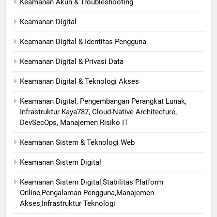
Keamanan Akun & Troubleshooting
Keamanan Digital
Keamanan Digital & Identitas Pengguna
Keamanan Digital & Privasi Data
Keamanan Digital & Teknologi Akses
Keamanan Digital, Pengembangan Perangkat Lunak,
Infrastruktur Kaya787, Cloud-Native Architecture,
DevSecOps, Manajemen Risiko IT
Keamanan Sistem & Teknologi Web
Keamanan Sistem Digital
Keamanan Sistem Digital,Stabilitas Platform
Online,Pengalaman Pengguna,Manajemen
Akses,Infrastruktur Teknologi