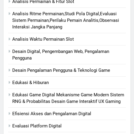
Analisis Permainan & Fitur Slot
Analisis Ritme Permainan,Studi Pola Digital,Evaluasi
Sistem Permainan,Perilaku Pemain Analitis,Observasi
Interaksi Jangka Panjang
Analisis Waktu Permainan Slot
Desain Digital, Pengembangan Web, Pengalaman
Pengguna
Desain Pengalaman Pengguna & Teknologi Game
Edukasi & Hiburan
Edukasi Game Digital Mekanisme Game Modern Sistem
RNG & Probabilitas Desain Game Interaktif UX Gaming
Efisiensi Akses dan Pengalaman Digital
Evaluasi Platform Digital