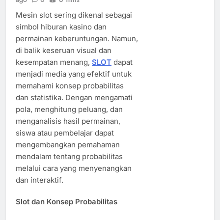
Mesin slot sering dikenal sebagai
simbol hiburan kasino dan
permainan keberuntungan. Namun,
di balik keseruan visual dan
kesempatan menang,
SLOT
dapat
menjadi media yang efektif untuk
memahami konsep probabilitas
dan statistika. Dengan mengamati
pola, menghitung peluang, dan
menganalisis hasil permainan,
siswa atau pembelajar dapat
mengembangkan pemahaman
mendalam tentang probabilitas
melalui cara yang menyenangkan
dan interaktif.
Slot dan Konsep Probabilitas