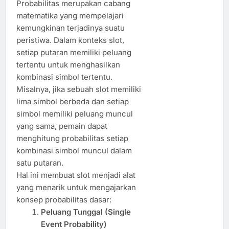
Probabilitas merupakan cabang
matematika yang mempelajari
kemungkinan terjadinya suatu
peristiwa. Dalam konteks slot,
setiap putaran memiliki peluang
tertentu untuk menghasilkan
kombinasi simbol tertentu.
Misalnya, jika sebuah slot memiliki
lima simbol berbeda dan setiap
simbol memiliki peluang muncul
yang sama, pemain dapat
menghitung probabilitas setiap
kombinasi simbol muncul dalam
satu putaran.
Hal ini membuat slot menjadi alat
yang menarik untuk mengajarkan
konsep probabilitas dasar:
Peluang Tunggal (Single
Event Probability)