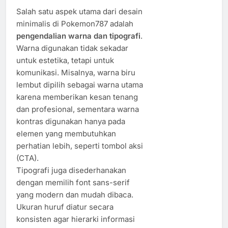
Salah satu aspek utama dari desain
minimalis di Pokemon787 adalah
pengendalian warna dan tipografi
.
Warna digunakan tidak sekadar
untuk estetika, tetapi untuk
komunikasi. Misalnya, warna biru
lembut dipilih sebagai warna utama
karena memberikan kesan tenang
dan profesional, sementara warna
kontras digunakan hanya pada
elemen yang membutuhkan
perhatian lebih, seperti tombol aksi
(CTA).
Tipografi juga disederhanakan
dengan memilih font sans-serif
yang modern dan mudah dibaca.
Ukuran huruf diatur secara
konsisten agar hierarki informasi