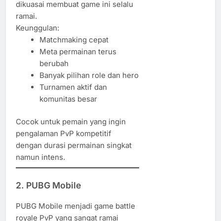
dikuasai membuat game ini selalu
ramai.
Keunggulan:
Matchmaking cepat
Meta permainan terus
berubah
Banyak pilihan role dan hero
Turnamen aktif dan
komunitas besar
Cocok untuk pemain yang ingin
pengalaman PvP kompetitif
dengan durasi permainan singkat
namun intens.
2. PUBG Mobile
PUBG Mobile menjadi game battle
royale PvP yang sangat ramai