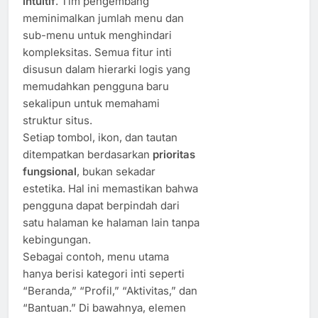
intuitif
. Tim pengembang
meminimalkan jumlah menu dan
sub-menu untuk menghindari
kompleksitas. Semua fitur inti
disusun dalam hierarki logis yang
memudahkan pengguna baru
sekalipun untuk memahami
struktur situs.
Setiap tombol, ikon, dan tautan
ditempatkan berdasarkan
prioritas
fungsional
, bukan sekadar
estetika. Hal ini memastikan bahwa
pengguna dapat berpindah dari
satu halaman ke halaman lain tanpa
kebingungan.
Sebagai contoh, menu utama
hanya berisi kategori inti seperti
“Beranda,” “Profil,” “Aktivitas,” dan
“Bantuan.” Di bawahnya, elemen