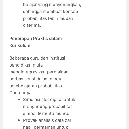
belajar yang menyenangkan,
sehingga membuat konsep
probabilitas lebih mudah
diterima.
Penerapan Praktis dalam
Kurikulum
Beberapa guru dan institusi
pendidikan mulai
mengintegrasikan permainan
berbasis slot dalam modul
pembelajaran probabilitas.
Contohnya:
Simulasi slot digital untuk
menghitung probabilitas
simbol tertentu muncul.
Proyek analisis data dari
hasil permainan untuk