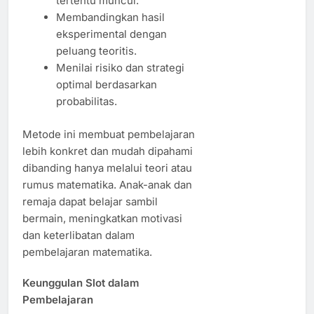
tertentu muncul.
Membandingkan hasil
eksperimental dengan
peluang teoritis.
Menilai risiko dan strategi
optimal berdasarkan
probabilitas.
Metode ini membuat pembelajaran
lebih konkret dan mudah dipahami
dibanding hanya melalui teori atau
rumus matematika. Anak-anak dan
remaja dapat belajar sambil
bermain, meningkatkan motivasi
dan keterlibatan dalam
pembelajaran matematika.
Keunggulan Slot dalam
Pembelajaran