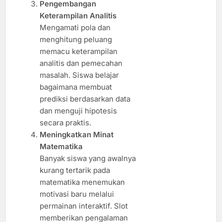
Pengembangan
Keterampilan Analitis
Mengamati pola dan
menghitung peluang
memacu keterampilan
analitis dan pemecahan
masalah. Siswa belajar
bagaimana membuat
prediksi berdasarkan data
dan menguji hipotesis
secara praktis.
Meningkatkan Minat
Matematika
Banyak siswa yang awalnya
kurang tertarik pada
matematika menemukan
motivasi baru melalui
permainan interaktif. Slot
memberikan pengalaman