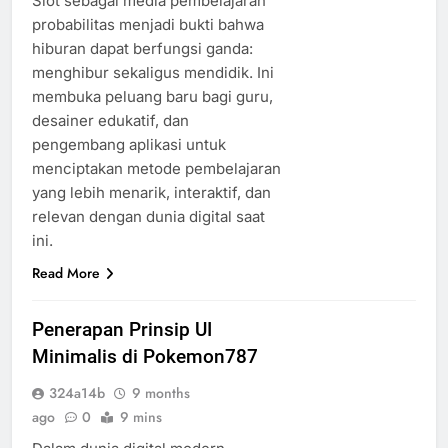
Slot sebagai media pembelajaran
probabilitas menjadi bukti bahwa
hiburan dapat berfungsi ganda:
menghibur sekaligus mendidik. Ini
membuka peluang baru bagi guru,
desainer edukatif, dan
pengembang aplikasi untuk
menciptakan metode pembelajaran
yang lebih menarik, interaktif, dan
relevan dengan dunia digital saat
ini.
Read More
Penerapan Prinsip UI
Minimalis di Pokemon787
324a14b
9 months
ago
0
9 mins