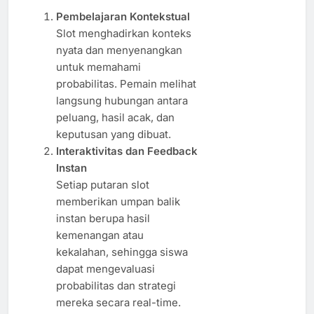
Pembelajaran Kontekstual
Slot menghadirkan konteks
nyata dan menyenangkan
untuk memahami
probabilitas. Pemain melihat
langsung hubungan antara
peluang, hasil acak, dan
keputusan yang dibuat.
Interaktivitas dan Feedback
Instan
Setiap putaran slot
memberikan umpan balik
instan berupa hasil
kemenangan atau
kekalahan, sehingga siswa
dapat mengevaluasi
probabilitas dan strategi
mereka secara real-time.