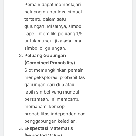
Pemain dapat mempelajari
peluang munculnya simbol
tertentu dalam satu
gulungan. Misalnya, simbol
“apel” memiliki peluang 1/5
untuk muncul jika ada lima
simbol di gulungan.
Peluang Gabungan
(Combined Probability)
Slot memungkinkan pemain
mengeksplorasi probabilitas
gabungan dari dua atau
lebih simbol yang muncul
bersamaan. Ini membantu
memahami konsep
probabilitas independen dan
penggabungan kejadian.
Ekspektasi Matematis
(Expected Value)