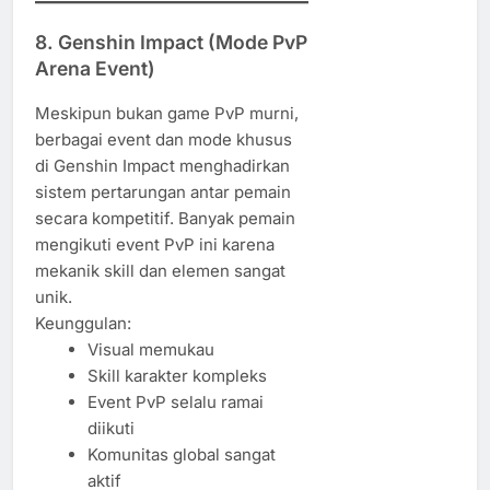
8. Genshin Impact (Mode PvP
Arena Event)
Meskipun bukan game PvP murni,
berbagai event dan mode khusus
di Genshin Impact menghadirkan
sistem pertarungan antar pemain
secara kompetitif. Banyak pemain
mengikuti event PvP ini karena
mekanik skill dan elemen sangat
unik.
Keunggulan:
Visual memukau
Skill karakter kompleks
Event PvP selalu ramai
diikuti
Komunitas global sangat
aktif