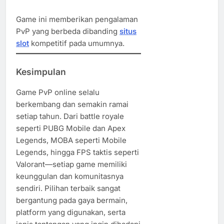
Game ini memberikan pengalaman
PvP yang berbeda dibanding
situs
slot
kompetitif pada umumnya.
Kesimpulan
Game PvP online selalu
berkembang dan semakin ramai
setiap tahun. Dari battle royale
seperti PUBG Mobile dan Apex
Legends, MOBA seperti Mobile
Legends, hingga FPS taktis seperti
Valorant—setiap game memiliki
keunggulan dan komunitasnya
sendiri. Pilihan terbaik sangat
bergantung pada gaya bermain,
platform yang digunakan, serta