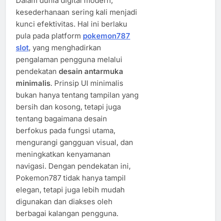
Dalam dunia digital modern,
kesederhanaan sering kali menjadi
kunci efektivitas. Hal ini berlaku
pula pada platform
pokemon787
slot
, yang menghadirkan
pengalaman pengguna melalui
pendekatan
desain antarmuka
minimalis
. Prinsip UI minimalis
bukan hanya tentang tampilan yang
bersih dan kosong, tetapi juga
tentang bagaimana desain
berfokus pada fungsi utama,
mengurangi gangguan visual, dan
meningkatkan kenyamanan
navigasi. Dengan pendekatan ini,
Pokemon787 tidak hanya tampil
elegan, tetapi juga lebih mudah
digunakan dan diakses oleh
berbagai kalangan pengguna.