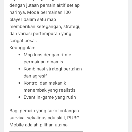
dengan jutaan pemain aktif setiap
harinya. Mode permainan 100
player dalam satu map
memberikan ketegangan, strategi,
dan variasi pertempuran yang
sangat besar.
Keunggulan:
Map luas dengan ritme
permainan dinamis
Kombinasi strategi bertahan
dan agresif
Kontrol dan mekanik
menembak yang realistis
Event in-game yang rutin
Bagi pemain yang suka tantangan
survival sekaligus adu skill, PUBG
Mobile adalah pilihan utama.