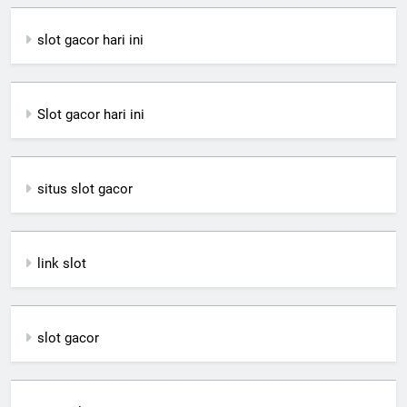
slot gacor hari ini
Slot gacor hari ini
situs slot gacor
link slot
slot gacor