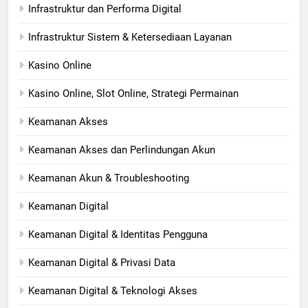
Infrastruktur dan Performa Digital
Infrastruktur Sistem & Ketersediaan Layanan
Kasino Online
Kasino Online, Slot Online, Strategi Permainan
Keamanan Akses
Keamanan Akses dan Perlindungan Akun
Keamanan Akun & Troubleshooting
Keamanan Digital
Keamanan Digital & Identitas Pengguna
Keamanan Digital & Privasi Data
Keamanan Digital & Teknologi Akses