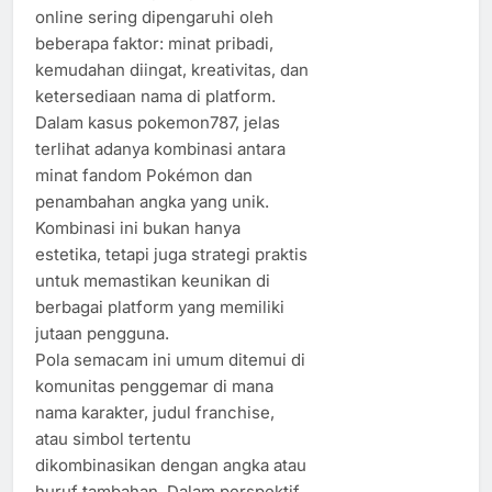
online sering dipengaruhi oleh
beberapa faktor: minat pribadi,
kemudahan diingat, kreativitas, dan
ketersediaan nama di platform.
Dalam kasus pokemon787, jelas
terlihat adanya kombinasi antara
minat fandom Pokémon dan
penambahan angka yang unik.
Kombinasi ini bukan hanya
estetika, tetapi juga strategi praktis
untuk memastikan keunikan di
berbagai platform yang memiliki
jutaan pengguna.
Pola semacam ini umum ditemui di
komunitas penggemar di mana
nama karakter, judul franchise,
atau simbol tertentu
dikombinasikan dengan angka atau
huruf tambahan. Dalam perspektif