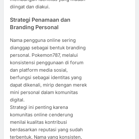
diingat dan diakui.
Strategi Penamaan dan
Branding Personal
Nama pengguna online sering
dianggap sebagai bentuk branding
personal. Pokemon787, melalui
konsistensi penggunaan di forum
dan platform media sosial,
berfungsi sebagai identitas yang
dapat dikenali, mirip dengan merek
mini personal dalam komunitas
digital.
Strategi ini penting karena
komunitas online cenderung
menilai kualitas kontribusi
berdasarkan reputasi yang sudah
terbentuk. Nama yang konsisten,