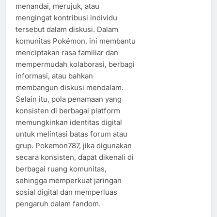
menandai, merujuk, atau
mengingat kontribusi individu
tersebut dalam diskusi. Dalam
komunitas Pokémon, ini membantu
menciptakan rasa familiar dan
mempermudah kolaborasi, berbagi
informasi, atau bahkan
membangun diskusi mendalam.
Selain itu, pola penamaan yang
konsisten di berbagai platform
memungkinkan identitas digital
untuk melintasi batas forum atau
grup. Pokemon787, jika digunakan
secara konsisten, dapat dikenali di
berbagai ruang komunitas,
sehingga memperkuat jaringan
sosial digital dan memperluas
pengaruh dalam fandom.