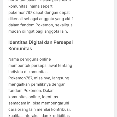
komunitas, nama seperti
pokemon787 dapat dengan cepat
dikenali sebagai anggota yang aktif
dalam fandom Pokémon, sekaligus
mudah diingat bagi anggota lain.
Identitas Digital dan Persepsi
Komunitas
Nama pengguna online
membentuk persepsi awal tentang
individu di komunitas.
Pokemon787, misalnya, langsung
mengaitkan pemiliknya dengan
fandom Pokémon. Dalam
komunitas online, identitas
semacam ini bisa mempengaruhi
cara orang lain menilai kontribusi,
kualitas interaksi, dan kredibilitas