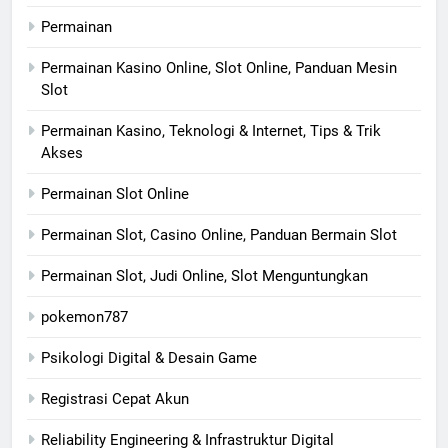
Permainan
Permainan Kasino Online, Slot Online, Panduan Mesin
Slot
Permainan Kasino, Teknologi & Internet, Tips & Trik
Akses
Permainan Slot Online
Permainan Slot, Casino Online, Panduan Bermain Slot
Permainan Slot, Judi Online, Slot Menguntungkan
pokemon787
Psikologi Digital & Desain Game
Registrasi Cepat Akun
Reliability Engineering & Infrastruktur Digital