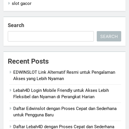
slot gacor
Search
SEARCH
Recent Posts
EDWINSLOT Link Alternatif Resmi untuk Pengalaman
Akses yang Lebih Nyaman
Lebah4D Login Mobile Friendly untuk Akses Lebih
Fleksibel dan Nyaman di Perangkat Harian
Daftar Edwinslot dengan Proses Cepat dan Sederhana
untuk Pengguna Baru
Daftar Lebah4D dengan Proses Cepat dan Sederhana