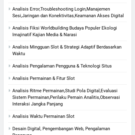
Analisis Error,Troubleshooting Login,Manajemen
Sesi,Jaringan dan Konektivitas,Keamanan Akses Digital
Analisis Fiksi Worldbuilding Budaya Populer Ekologi
Imajinatif Kajian Media & Narasi
Analisis Mingguan Slot & Strategi Adaptif Berdasarkan
Waktu
Analisis Pengalaman Pengguna & Teknologi Situs
Analisis Permainan & Fitur Slot
Analisis Ritme Permainan,Studi Pola Digital,Evaluasi
Sistem Permainan,Perilaku Pemain Analitis,Observasi
Interaksi Jangka Panjang
Analisis Waktu Permainan Slot
Desain Digital, Pengembangan Web, Pengalaman