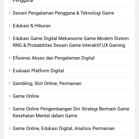
Pengguna
Desain Pengalaman Pengguna & Teknologi Game
Edukasi & Hiburan
Edukasi Game Digital Mekanisme Game Modern Sistem
RNG & Probabilitas Desain Game Interaktif UX Gaming
Efisiensi Akses dan Pengalaman Digital
Evaluasi Platform Digital
Gambling, Slot Online, Permainan
Game Online
Game Online Pengembangan Diri Strategi Bermain Game
Kesehatan Mental dalam Game
Game Online, Edukasi Digital, Analisis Permainan