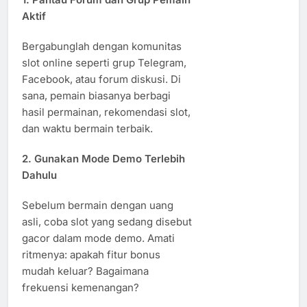
Aktif
Bergabunglah dengan komunitas
slot online seperti grup Telegram,
Facebook, atau forum diskusi. Di
sana, pemain biasanya berbagi
hasil permainan, rekomendasi slot,
dan waktu bermain terbaik.
2.
Gunakan Mode Demo Terlebih
Dahulu
Sebelum bermain dengan uang
asli, coba slot yang sedang disebut
gacor dalam mode demo. Amati
ritmenya: apakah fitur bonus
mudah keluar? Bagaimana
frekuensi kemenangan?