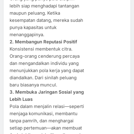
lebih siap menghadapi tantangan
maupun peluang. Ketika
kesempatan datang, mereka sudah
punya kapasitas untuk
menanggapinya.
2. Membangun Reputasi Positif
Konsistensi membentuk citra.
Orang-orang cenderung percaya
dan mengandalkan individu yang
menunjukkan pola kerja yang dapat
diandalkan. Dari sinilah peluang
baru biasanya muncul.
3. Membuka Jaringan Sosial yang
Lebih Luas
Pola dalam menjalin relasi—seperti
menjaga komunikasi, membantu
tanpa pamrih, dan menghargai
setiap pertemuan—akan membuat