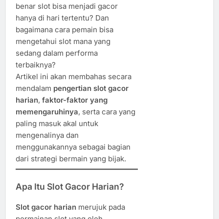
benar slot bisa menjadi gacor
hanya di hari tertentu? Dan
bagaimana cara pemain bisa
mengetahui slot mana yang
sedang dalam performa
terbaiknya?
Artikel ini akan membahas secara
mendalam
pengertian slot gacor
harian
,
faktor-faktor yang
memengaruhinya
, serta cara yang
paling masuk akal untuk
mengenalinya dan
menggunakannya sebagai bagian
dari strategi bermain yang bijak.
Apa Itu Slot Gacor Harian?
Slot gacor harian
merujuk pada
permainan slot yang oleh