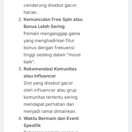
cenderung disebut gacor
harian.
Kemunculan Free Spin atau
Bonus Lebih Sering
Pemain menganggap game
yang menghadirkan fitur
bonus dengan frekuensi
tinggi sedang dalam “mood
baik”.
Rekomendasi Komunitas
atau Influencer
Slot yang disebut gacor
oleh influencer atau grup
komunitas tertentu sering
mendapat perhatian dan
menjadi ramai dimainkan.
Waktu Bermain dan Event
Spesifik