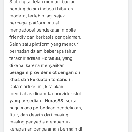
Slot digital telah menjadi bagian
penting dalam industri hiburan
modern, terlebih lagi sejak
berbagai platform mulai
mengadopsi pendekatan mobile-
friendly dan berbasis pengalaman.
Salah satu platform yang mencuri
perhatian dalam beberapa tahun
terakhir adalah
Horas88
, yang
dikenal karena menyajikan
beragam provider slot dengan ciri
khas dan kekuatan tersendiri
.
Dalam artikel ini, kita akan
membahas
dinamika provider slot
yang tersedia di Horas88
, serta
bagaimana perbedaan pendekatan,
fitur, dan desain dari masing-
masing penyedia membentuk
keragaman pengalaman bermain di