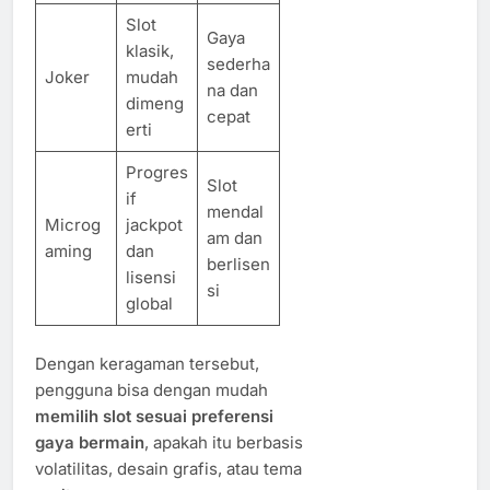
Slot
Gaya
klasik,
sederha
Joker
mudah
na dan
dimeng
cepat
erti
Progres
Slot
if
mendal
Microg
jackpot
am dan
aming
dan
berlisen
lisensi
si
global
Dengan keragaman tersebut,
pengguna bisa dengan mudah
memilih slot sesuai preferensi
gaya bermain
, apakah itu berbasis
volatilitas, desain grafis, atau tema