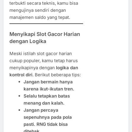
terbukti secara teknis, kamu bisa
mengujinya sendiri dengan
manajemen saldo yang tepat.
Menyikapi Slot Gacor Harian
dengan Logika
Meski istilah slot gacor harian
cukup populer, kamu tetap harus
menyikapinya dengan
logika dan
kontrol diri
. Berikut beberapa tips:
Jangan bermain hanya
karena ikut-ikutan tren.
Selalu tetapkan batas
menang dan kalah.
Jangan percaya
sepenuhnya pada pola
pasti. RNG tidak bisa
ditebak.