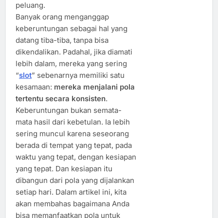
peluang.
Banyak orang menganggap
keberuntungan sebagai hal yang
datang tiba-tiba, tanpa bisa
dikendalikan. Padahal, jika diamati
lebih dalam, mereka yang sering
“
slot
” sebenarnya memiliki satu
kesamaan:
mereka menjalani pola
tertentu secara konsisten
.
Keberuntungan bukan semata-
mata hasil dari kebetulan. Ia lebih
sering muncul karena seseorang
berada di tempat yang tepat, pada
waktu yang tepat, dengan kesiapan
yang tepat. Dan kesiapan itu
dibangun dari pola yang dijalankan
setiap hari. Dalam artikel ini, kita
akan membahas bagaimana Anda
bisa memanfaatkan pola untuk