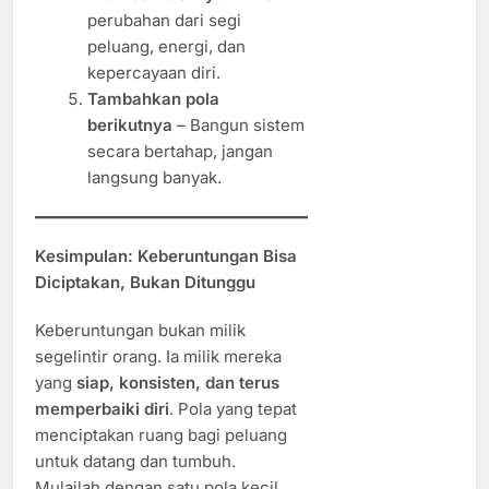
perubahan dari segi
peluang, energi, dan
kepercayaan diri.
Tambahkan pola
berikutnya
– Bangun sistem
secara bertahap, jangan
langsung banyak.
Kesimpulan: Keberuntungan Bisa
Diciptakan, Bukan Ditunggu
Keberuntungan bukan milik
segelintir orang. Ia milik mereka
yang
siap, konsisten, dan terus
memperbaiki diri
. Pola yang tepat
menciptakan ruang bagi peluang
untuk datang dan tumbuh.
Mulailah dengan satu pola kecil