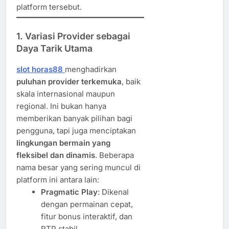
platform tersebut.
1. Variasi Provider sebagai
Daya Tarik Utama
slot horas88
menghadirkan
puluhan provider terkemuka
, baik
skala internasional maupun
regional. Ini bukan hanya
memberikan banyak pilihan bagi
pengguna, tapi juga menciptakan
lingkungan bermain yang
fleksibel dan dinamis
. Beberapa
nama besar yang sering muncul di
platform ini antara lain:
Pragmatic Play
: Dikenal
dengan permainan cepat,
fitur bonus interaktif, dan
RTP stabil