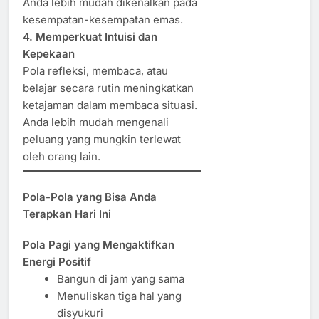
Anda lebih mudah dikenalkan pada
kesempatan-kesempatan emas.
4. Memperkuat Intuisi dan
Kepekaan
Pola refleksi, membaca, atau
belajar secara rutin meningkatkan
ketajaman dalam membaca situasi.
Anda lebih mudah mengenali
peluang yang mungkin terlewat
oleh orang lain.
Pola-Pola yang Bisa Anda
Terapkan Hari Ini
Pola Pagi yang Mengaktifkan
Energi Positif
Bangun di jam yang sama
Menuliskan tiga hal yang
disyukuri