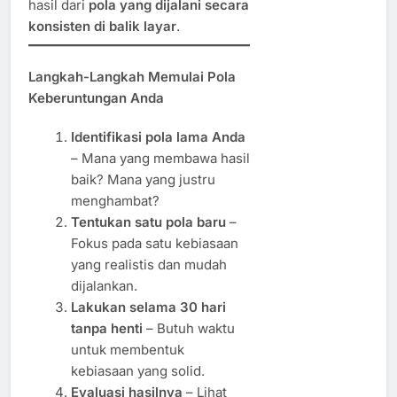
hasil dari
pola yang dijalani secara
konsisten di balik layar
.
Langkah-Langkah Memulai Pola
Keberuntungan Anda
Identifikasi pola lama Anda
– Mana yang membawa hasil
baik? Mana yang justru
menghambat?
Tentukan satu pola baru
–
Fokus pada satu kebiasaan
yang realistis dan mudah
dijalankan.
Lakukan selama 30 hari
tanpa henti
– Butuh waktu
untuk membentuk
kebiasaan yang solid.
Evaluasi hasilnya
– Lihat