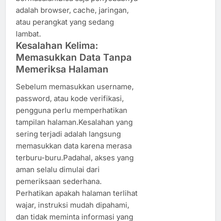
adalah browser, cache, jaringan,
atau perangkat yang sedang
lambat.
Kesalahan Kelima:
Memasukkan Data Tanpa
Memeriksa Halaman
Sebelum memasukkan username,
password, atau kode verifikasi,
pengguna perlu memperhatikan
tampilan halaman.Kesalahan yang
sering terjadi adalah langsung
memasukkan data karena merasa
terburu-buru.Padahal, akses yang
aman selalu dimulai dari
pemeriksaan sederhana.
Perhatikan apakah halaman terlihat
wajar, instruksi mudah dipahami,
dan tidak meminta informasi yang