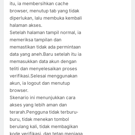
itu, ia membersihkan cache
browser, menutup tab yang tidak
diperlukan, lalu membuka kembali
halaman akses.
Setelah halaman tampil normal, ia
memeriksa tampilan dan
memastikan tidak ada permintaan
data yang aneh.Baru setelah itu ia
memasukkan data akun dengan
teliti dan menyelesaikan proses
verifikasi.Selesai menggunakan
akun, ia logout dan menutup
browser.
Skenario ini menunjukkan cara
akses yang lebih aman dan
terarah.Pengguna tidak terburu-
buru, tidak menekan tombol
berulang kali, tidak membagikan
kode verifikasi, dan tetap menjaga