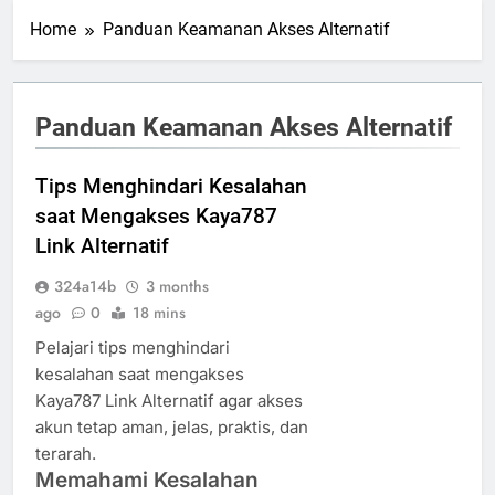
Home
Panduan Keamanan Akses Alternatif
Panduan Keamanan Akses Alternatif
Tips Menghindari Kesalahan
saat Mengakses Kaya787
Link Alternatif
324a14b
3 months
ago
0
18 mins
Pelajari tips menghindari
kesalahan saat mengakses
Kaya787 Link Alternatif agar akses
akun tetap aman, jelas, praktis, dan
terarah.
Memahami Kesalahan