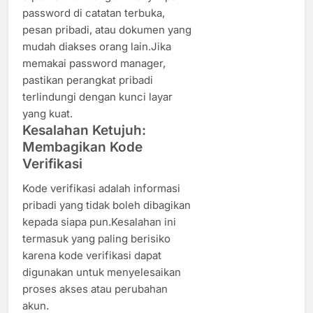
password di catatan terbuka,
pesan pribadi, atau dokumen yang
mudah diakses orang lain.Jika
memakai password manager,
pastikan perangkat pribadi
terlindungi dengan kunci layar
yang kuat.
Kesalahan Ketujuh:
Membagikan Kode
Verifikasi
Kode verifikasi adalah informasi
pribadi yang tidak boleh dibagikan
kepada siapa pun.Kesalahan ini
termasuk yang paling berisiko
karena kode verifikasi dapat
digunakan untuk menyelesaikan
proses akses atau perubahan
akun.