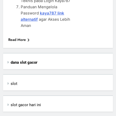
Teknis pada Login Kaya787
Panduan Mengelola
Password
kaya787 link
alternatif
agar Akses Lebih
Aman
Read More
dana slot gacor
slot
slot gacor hari ini