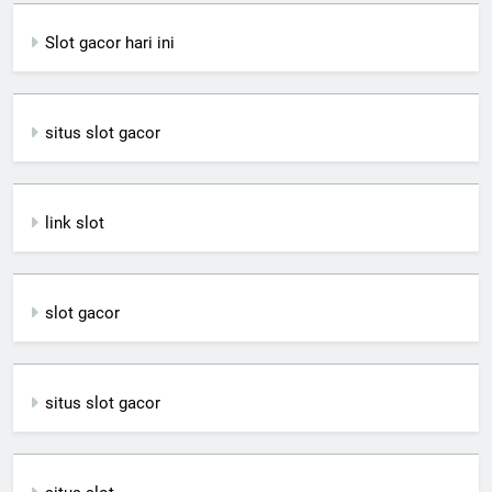
Slot gacor hari ini
situs slot gacor
link slot
slot gacor
situs slot gacor