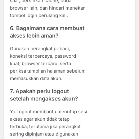
saat, bersihkan cache, coba
browser lain, dan hindari menekan
tombol login berulang kali.
6. Bagaimana cara membuat
akses lebih aman?
Gunakan perangkat pribadi,
koneksi terpercaya, password
kuat, browser terbaru, serta
periksa tampilan halaman sebelum
memasukkan data akun.
7. Apakah perlu logout
setelah mengakses akun?
Ya.Logout membantu menutup sesi
akses agar akun tidak tetap
terbuka, terutama jika perangkat
sering dipinjam atau digunakan