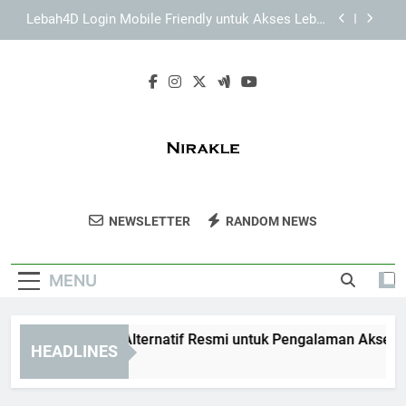
Skip
Daftar Edwinslot dengan Proses Cepat dan
to
Sederhana untuk Pengguna Baru
content
Daftar Lebah4D dengan Proses Cepat dan
Sederhana untuk Pengguna Baru
EDWINSLOT Link Alternatif Resmi untuk
Pengalaman Akses yang Lebih Nyaman
Lebah4D Login Mobile Friendly untuk Akses Lebih
Fleksibel dan Nyaman di Perangkat Harian
Daftar Edwinslot dengan Proses Cepat dan
Sederhana untuk Pengguna Baru
Nirakle
Dapatkan Produk Kecantikan Dan
Daftar Lebah4D dengan Proses Cepat dan
NEWSLETTER
RANDOM NEWS
Sederhana untuk Pengguna Baru
Perawatan Kulit Berkualitas Dari Nirakle.
MENU
WINSLOT Link Alternatif Resmi untuk Pengalaman Akses yan
HEADLINES
onth Ago