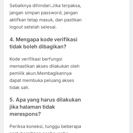
Sebaiknya dihindari.Jika terpaksa,
jangan simpan password, jangan
aktifkan tetap masuk, dan pastikan
logout setelah selesai.
4. Mengapa kode verifikasi
tidak boleh dibagikan?
Kode verifikasi berfungsi
memastikan akses dilakukan oleh
pemilik akun.Membagikannya
dapat membuka peluang akses
tidak sah.
5. Apa yang harus dilakukan
jika halaman tidak
merespons?
Periksa koneksi, tunggu beberapa