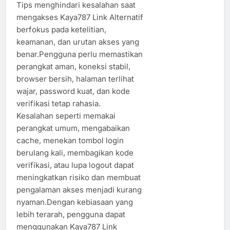
Tips menghindari kesalahan saat
mengakses Kaya787 Link Alternatif
berfokus pada ketelitian,
keamanan, dan urutan akses yang
benar.Pengguna perlu memastikan
perangkat aman, koneksi stabil,
browser bersih, halaman terlihat
wajar, password kuat, dan kode
verifikasi tetap rahasia.
Kesalahan seperti memakai
perangkat umum, mengabaikan
cache, menekan tombol login
berulang kali, membagikan kode
verifikasi, atau lupa logout dapat
meningkatkan risiko dan membuat
pengalaman akses menjadi kurang
nyaman.Dengan kebiasaan yang
lebih terarah, pengguna dapat
menggunakan Kaya787 Link