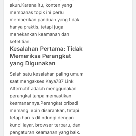
akun.Karena itu, konten yang
membahas topik ini perlu
memberikan panduan yang tidak
hanya praktis, tetapi juga
menekankan keamanan dan
ketelitian.
Kesalahan Pertama: Tidak
Memeriksa Perangkat
yang Digunakan
Salah satu kesalahan paling umum
saat mengakses Kaya787 Link
Alternatif adalah menggunakan
perangkat tanpa memastikan
keamanannya.Perangkat pribadi
memang lebih disarankan, tetapi
tetap harus dilindungi dengan
kunci layar, browser terbaru, dan
pengaturan keamanan yang baik.