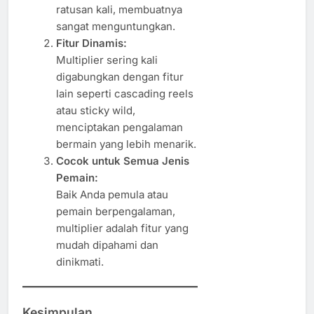
ratusan kali, membuatnya
sangat menguntungkan.
Fitur Dinamis:
Multiplier sering kali
digabungkan dengan fitur
lain seperti cascading reels
atau sticky wild,
menciptakan pengalaman
bermain yang lebih menarik.
Cocok untuk Semua Jenis
Pemain:
Baik Anda pemula atau
pemain berpengalaman,
multiplier adalah fitur yang
mudah dipahami dan
dinikmati.
Kesimpulan