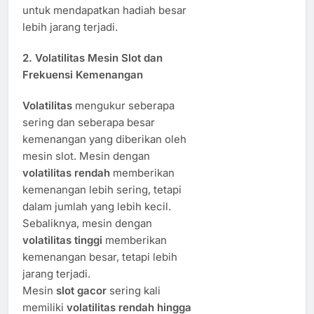
untuk mendapatkan hadiah besar
lebih jarang terjadi.
2.
Volatilitas Mesin Slot dan
Frekuensi Kemenangan
Volatilitas
mengukur seberapa
sering dan seberapa besar
kemenangan yang diberikan oleh
mesin slot. Mesin dengan
volatilitas rendah
memberikan
kemenangan lebih sering, tetapi
dalam jumlah yang lebih kecil.
Sebaliknya, mesin dengan
volatilitas tinggi
memberikan
kemenangan besar, tetapi lebih
jarang terjadi.
Mesin
slot gacor
sering kali
memiliki
volatilitas rendah hingga