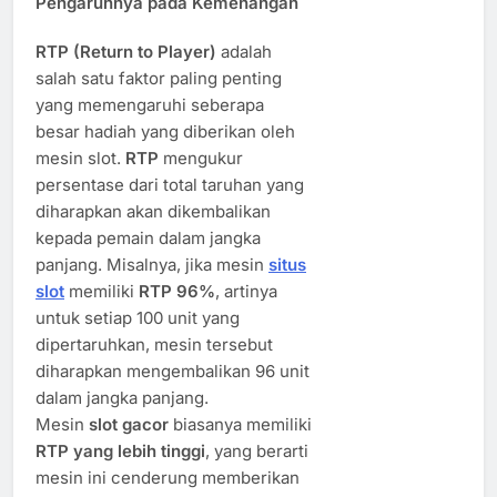
Pengaruhnya pada Kemenangan
RTP (Return to Player)
adalah
salah satu faktor paling penting
yang memengaruhi seberapa
besar hadiah yang diberikan oleh
mesin slot.
RTP
mengukur
persentase dari total taruhan yang
diharapkan akan dikembalikan
kepada pemain dalam jangka
panjang. Misalnya, jika mesin
situs
slot
memiliki
RTP 96%
, artinya
untuk setiap 100 unit yang
dipertaruhkan, mesin tersebut
diharapkan mengembalikan 96 unit
dalam jangka panjang.
Mesin
slot gacor
biasanya memiliki
RTP yang lebih tinggi
, yang berarti
mesin ini cenderung memberikan