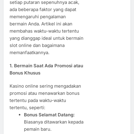
setiap putaran sepenuhnya acak,
ada beberapa faktor yang dapat
memengaruhi pengalaman
bermain Anda. Artikel ini akan
membahas waktu-waktu tertentu
yang dianggap ideal untuk bermain
slot online dan bagaimana
memanfaatkannya.
1. Bermain Saat Ada Promosi atau
Bonus Khusus
Kasino online sering mengadakan
promosi atau menawarkan bonus
tertentu pada waktu-waktu
tertentu, seperti:
Bonus Selamat Datang:
Biasanya ditawarkan kepada
pemain baru.