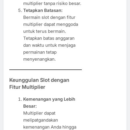
multiplier tanpa risiko besar.
Tetapkan Batasan:
Bermain slot dengan fitur
multiplier dapat menggoda
untuk terus bermain.
Tetapkan batas anggaran
dan waktu untuk menjaga
permainan tetap
menyenangkan.
Keunggulan Slot dengan
Fitur Multiplier
Kemenangan yang Lebih
Besar:
Multiplier dapat
melipatgandakan
kemenangan Anda hingga