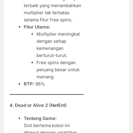
terbaik yang menambahkan
multiplier tak terbatas
selama fitur free spins.
Fitur Utama:
Multiplier meningkat
dengan setiap
kemenangan
berturut-turut.
Free spins dengan
peluang besar untuk
menang.
RTP:
96%
4.
Dead or Alive 2 (NetEnt)
Tentang Game:
Slot bertema koboi ini
dikenal dengan volatilitas