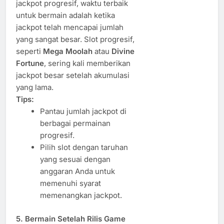
jackpot progresif, waktu terbaik
untuk bermain adalah ketika
jackpot telah mencapai jumlah
yang sangat besar. Slot progresif,
seperti
Mega Moolah
atau
Divine
Fortune
, sering kali memberikan
jackpot besar setelah akumulasi
yang lama.
Tips:
Pantau jumlah jackpot di
berbagai permainan
progresif.
Pilih slot dengan taruhan
yang sesuai dengan
anggaran Anda untuk
memenuhi syarat
memenangkan jackpot.
5. Bermain Setelah Rilis Game