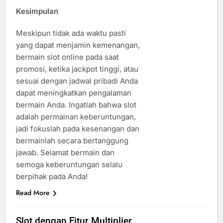
Kesimpulan
Meskipun tidak ada waktu pasti
yang dapat menjamin kemenangan,
bermain slot online pada saat
promosi, ketika jackpot tinggi, atau
sesuai dengan jadwal pribadi Anda
dapat meningkatkan pengalaman
bermain Anda. Ingatlah bahwa slot
adalah permainan keberuntungan,
jadi fokuslah pada kesenangan dan
bermainlah secara bertanggung
jawab. Selamat bermain dan
semoga keberuntungan selalu
berpihak pada Anda!
Read More
Slot dengan Fitur Multiplier