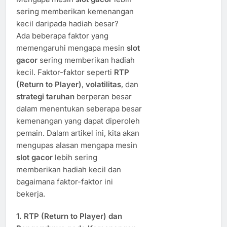
sering memberikan kemenangan
kecil daripada hadiah besar?
Ada beberapa faktor yang
memengaruhi mengapa mesin
slot
gacor
sering memberikan hadiah
kecil. Faktor-faktor seperti
RTP
(Return to Player)
,
volatilitas
, dan
strategi taruhan
berperan besar
dalam menentukan seberapa besar
kemenangan yang dapat diperoleh
pemain. Dalam artikel ini, kita akan
mengupas alasan mengapa mesin
slot gacor
lebih sering
memberikan hadiah kecil dan
bagaimana faktor-faktor ini
bekerja.
1.
RTP (Return to Player) dan