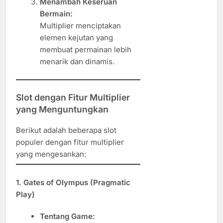
Menambah Keseruan
Bermain:
Multiplier menciptakan
elemen kejutan yang
membuat permainan lebih
menarik dan dinamis.
Slot dengan Fitur Multiplier
yang Menguntungkan
Berikut adalah beberapa slot
populer dengan fitur multiplier
yang mengesankan:
1.
Gates of Olympus (Pragmatic
Play)
Tentang Game: