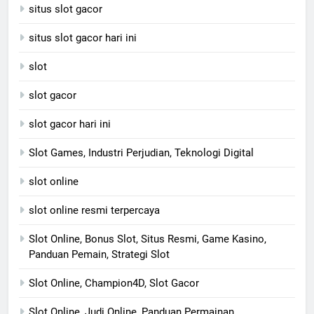
situs slot gacor
situs slot gacor hari ini
slot
slot gacor
slot gacor hari ini
Slot Games, Industri Perjudian, Teknologi Digital
slot online
slot online resmi terpercaya
Slot Online, Bonus Slot, Situs Resmi, Game Kasino,
Panduan Pemain, Strategi Slot
Slot Online, Champion4D, Slot Gacor
Slot Online, Judi Online, Panduan Permainan