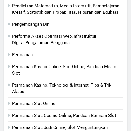
Pendidikan Matematika, Media Interaktif, Pembelajaran
Kreatif, Statistik dan Probabilitas, Hiburan dan Edukasi
Pengembangan Diri
Performa Akses,Optimasi Web,Infrastruktur
Digital,Pengalaman Pengguna
Permainan
Permainan Kasino Online, Slot Online, Panduan Mesin
Slot
Permainan Kasino, Teknologi & Internet, Tips & Trik
Akses
Permainan Slot Online
Permainan Slot, Casino Online, Panduan Bermain Slot
Permainan Slot, Judi Online, Slot Menguntungkan