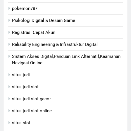
pokemon787
Psikologi Digital & Desain Game
Registrasi Cepat Akun
Reliability Engineering & Infrastruktur Digital
Sistem Akses Digital,Panduan Link Alternatif,Keamanan
Navigasi Online
situs judi
situs judi slot
situs judi slot gacor
situs judi slot online
situs slot