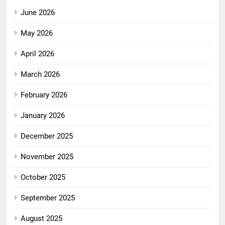
June 2026
May 2026
April 2026
March 2026
February 2026
January 2026
December 2025
November 2025
October 2025
September 2025
August 2025