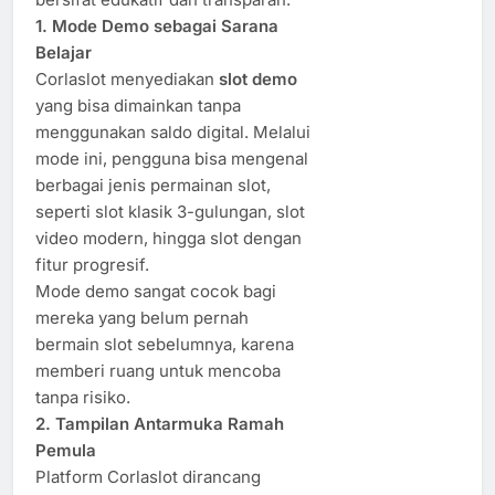
1. Mode Demo sebagai Sarana
Belajar
Corlaslot menyediakan
slot demo
yang bisa dimainkan tanpa
menggunakan saldo digital. Melalui
mode ini, pengguna bisa mengenal
berbagai jenis permainan slot,
seperti slot klasik 3-gulungan, slot
video modern, hingga slot dengan
fitur progresif.
Mode demo sangat cocok bagi
mereka yang belum pernah
bermain slot sebelumnya, karena
memberi ruang untuk mencoba
tanpa risiko.
2. Tampilan Antarmuka Ramah
Pemula
Platform Corlaslot dirancang