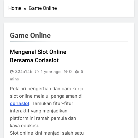
Home
Game Online
Game Online
Mengenal Slot Online
Bersama Corlaslot
324a14b
1 year ago
0
5
mins
Pelajari pengertian dan cara kerja
slot online melalui pengalaman di
corlaslot
. Temukan fitur-fitur
interaktif yang menjadikan
platform ini ramah pemula dan
kaya edukasi.
Slot online kini menjadi salah satu