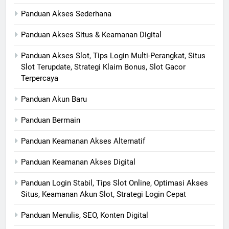
Panduan Akses Sederhana
Panduan Akses Situs & Keamanan Digital
Panduan Akses Slot, Tips Login Multi-Perangkat, Situs
Slot Terupdate, Strategi Klaim Bonus, Slot Gacor
Terpercaya
Panduan Akun Baru
Panduan Bermain
Panduan Keamanan Akses Alternatif
Panduan Keamanan Akses Digital
Panduan Login Stabil, Tips Slot Online, Optimasi Akses
Situs, Keamanan Akun Slot, Strategi Login Cepat
Panduan Menulis, SEO, Konten Digital