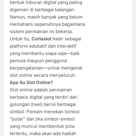
bentuk hiburan digital yang paling
digemari di berbagai kalangan.
Namun, masih banyak yang belum
memahami sepenuhnya bagaimana
sistem permainan ini bekerja.
Untuk itu,
Corlaslot
hadir sebagai
platform edukatif dan interaktif
yang membantu siapa saja—baik
pemula maupun pengguna
berpengalaman—untuk mengenal
slot online secara menyeluruh.
Apa Itu Slot Online?
Slot online adalah permainan
berbasis digital yang terdiri dari
gulungan (reel) berisi berbagai
simbol. Pemain menekan tombol
“putar” dan jika simbol-simbol
yang muncul membentuk pola
tertentu, maka akan ada hadiah