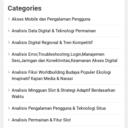
Categories
Akses Mobile dan Pengalaman Pengguna
Analisis Data Digital & Teknologi Permainan
Analisis Digital Regional & Tren Kompetitif
Analisis Error,Troubleshooting Login,Manajemen
Sesi,Jaringan dan Konektivitas,Keamanan Akses Digital
Analisis Fiksi Worldbuilding Budaya Populer Ekologi
Imajinatif Kajian Media & Narasi
Analisis Mingguan Slot & Strategi Adaptif Berdasarkan
Waktu
Analisis Pengalaman Pengguna & Teknologi Situs
Analisis Permainan & Fitur Slot