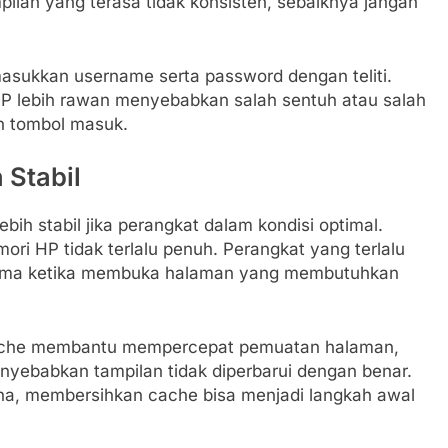
lan yang terasa tidak konsisten, sebaiknya jangan
masukkan username serta password dengan teliti.
 HP lebih rawan menyebabkan salah sentuh atau salah
n tombol masuk.
 Stabil
bih stabil jika perangkat dalam kondisi optimal.
ori HP tidak terlalu penuh. Perangkat yang terlalu
tama ketika membuka halaman yang membutuhkan
Cache membantu mempercepat pemuatan halaman,
yebabkan tampilan tidak diperbarui dengan benar.
na, membersihkan cache bisa menjadi langkah awal