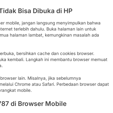
idak Bisa Dibuka di HP
wser mobile, jangan langsung menyimpulkan bahwa
ternet terlebih dahulu. Buka halaman lain untuk
 semua halaman lambat, kemungkinan masalah ada
 terbuka, bersihkan cache dan cookies browser.
 buka kembali. Langkah ini membantu browser memuat
a.
browser lain. Misalnya, jika sebelumnya
lalui Chrome atau Safari. Perbedaan browser dapat
rangkat mobile.
787 di Browser Mobile