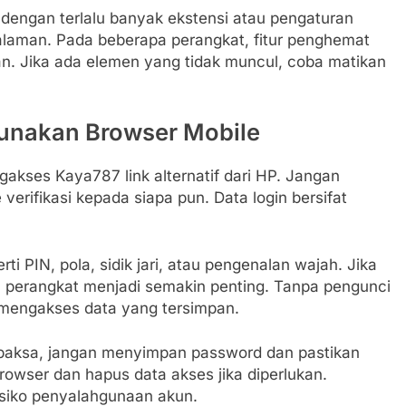
engan terlalu banyak ekstensi atau pengaturan
aman. Pada beberapa perangkat, fitur penghemat
n. Jika ada elemen yang tidak muncul, coba matikan
nakan Browser Mobile
gakses Kaya787 link alternatif dari HP. Jangan
rifikasi kepada siapa pun. Data login bersifat
ti PIN, pola, sidik jari, atau pengenalan wajah. Jika
n perangkat menjadi semakin penting. Tanpa pengunci
 mengakses data yang tersimpan.
 terpaksa, jangan menyimpan password dan pastikan
browser dan hapus data akses jika diperlukan.
isiko penyalahgunaan akun.