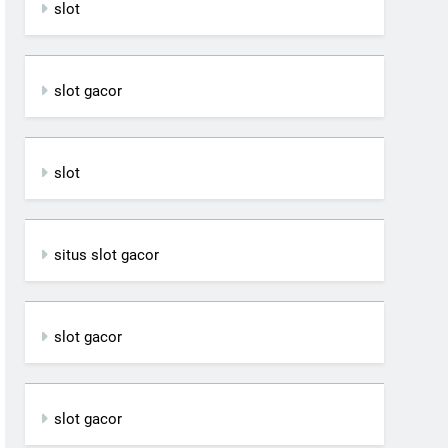
slot
slot gacor
slot
situs slot gacor
slot gacor
slot gacor