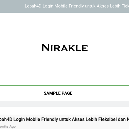
Lebah4D Login Mobile Friendly untuk Akses Lebih Fle
Daftar Edwinslot dengan Proses Cep
Daftar Lebah4D dengan Proses Cep
EDWINSLOT Link Alternatif Resmi untuk
Lebah4D Login Mobile Friendly untuk Akses Lebih Fle
Daftar Edwinslot dengan Proses Cep
akle
roduk Kecantikan Dan Perawatan Kulit Berkualitas Dari Nirakle
Daftar Lebah4D dengan Proses Cep
SAMPLE PAGE
obile Friendly untuk Akses Lebih Fleksibel dan Nyaman di Pe