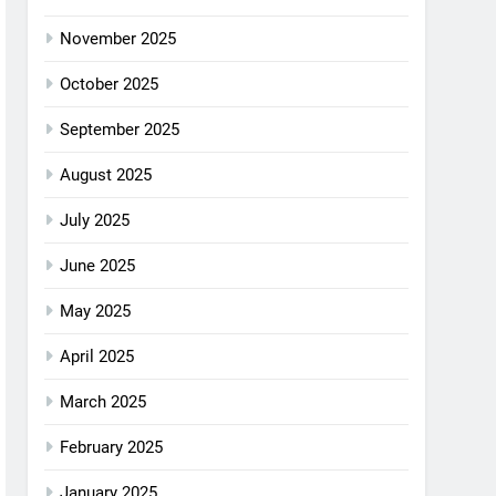
November 2025
October 2025
September 2025
August 2025
July 2025
June 2025
May 2025
April 2025
March 2025
February 2025
January 2025