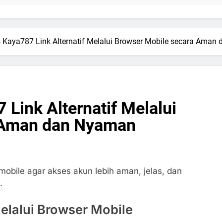
Kaya787 Link Alternatif Melalui Browser Mobile secara Aman
Link Alternatif Melalui
 Aman dan Nyaman
mobile agar akses akun lebih aman, jelas, dan
.
lalui Browser Mobile