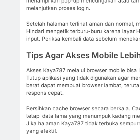
menampilkan pop-up mencurigakan atau tampi
melanjutkan proses login.
Setelah halaman terlihat aman dan normal, 
Hindari mengetik terburu-buru karena layar
input. Periksa kembali data sebelum meneka
Tips Agar Akses Mobile Lebih
Akses Kaya787 melalui browser mobile bisa le
Tutup aplikasi yang tidak digunakan agar mem
berat dapat membuat browser lambat, teru
respons cepat.
Bersihkan cache browser secara berkala. 
tetapi data lama yang menumpuk kadang men
Jika halaman Kaya787 tidak terbuka sempur
yang efektif.