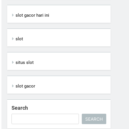
slot gacor hari ini
slot
situs slot
slot gacor
Search
SEARCH