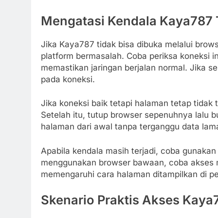
Mengatasi Kendala Kaya787 T
Jika Kaya787 tidak bisa dibuka melalui bro
platform bermasalah. Coba periksa koneksi in
memastikan jaringan berjalan normal. Jika
pada koneksi.
Jika koneksi baik tetapi halaman tetap tidak
Setelah itu, tutup browser sepenuhnya lalu
halaman dari awal tanpa terganggu data lam
Apabila kendala masih terjadi, coba gunakan 
menggunakan browser bawaan, coba akses me
memengaruhi cara halaman ditampilkan di pe
Skenario Praktis Akses Kaya