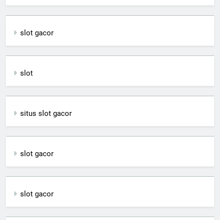
slot gacor
slot
situs slot gacor
slot gacor
slot gacor