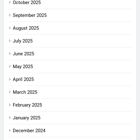
October 2025
September 2025
August 2025
July 2025
June 2025
May 2025
April 2025
March 2025
February 2025
January 2025
December 2024