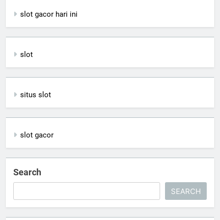
slot gacor hari ini
slot
situs slot
slot gacor
Search
SEARCH