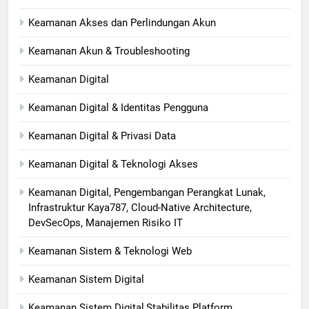
Keamanan Akses dan Perlindungan Akun
Keamanan Akun & Troubleshooting
Keamanan Digital
Keamanan Digital & Identitas Pengguna
Keamanan Digital & Privasi Data
Keamanan Digital & Teknologi Akses
Keamanan Digital, Pengembangan Perangkat Lunak,
Infrastruktur Kaya787, Cloud-Native Architecture,
DevSecOps, Manajemen Risiko IT
Keamanan Sistem & Teknologi Web
Keamanan Sistem Digital
Keamanan Sistem Digital,Stabilitas Platform