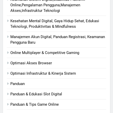
Online,Pengalaman Pengguna,Manajemen
Akses,Infrastruktur Teknologi
Kesehatan Mental Digital, Gaya Hidup Sehat, Edukasi
Teknologi, Produktivitas & Mindfulness
Manajemen Akun Digital, Panduan Registrasi, Keamanan
Pengguna Baru
Online Multiplayer & Competitive Gaming
Optimasi Akses Browser
Optimasi Infrastruktur & Kinerja Sistem
Panduan
Panduan & Edukasi Slot Digital
Panduan & Tips Game Online