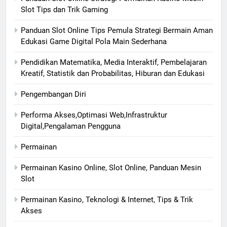
Slot Tips dan Trik Gaming
Panduan Slot Online Tips Pemula Strategi Bermain Aman
Edukasi Game Digital Pola Main Sederhana
Pendidikan Matematika, Media Interaktif, Pembelajaran
Kreatif, Statistik dan Probabilitas, Hiburan dan Edukasi
Pengembangan Diri
Performa Akses,Optimasi Web,Infrastruktur
Digital,Pengalaman Pengguna
Permainan
Permainan Kasino Online, Slot Online, Panduan Mesin
Slot
Permainan Kasino, Teknologi & Internet, Tips & Trik
Akses