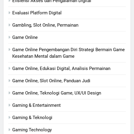
Efisiensi Akses dan Pengalaman Digital
Evaluasi Platform Digital
Gambling, Slot Online, Permainan
Game Online
Game Online Pengembangan Diri Strategi Bermain Game
Kesehatan Mental dalam Game
Game Online, Edukasi Digital, Analisis Permainan
Game Online, Slot Online, Panduan Judi
Game Online, Teknologi Game, UX/UI Design
Gaming & Entertainment
Gaming & Teknologi
Gaming Technology