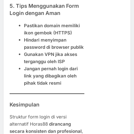
5. Tips Menggunakan Form
Login dengan Aman
Pastikan domain memiliki
ikon gembok (HTTPS)
Hindari menyimpan
password di browser publik
Gunakan VPN jika akses
terganggu oleh ISP
Jangan pernah login dari
link yang dibagikan oleh
pihak tidak resmi
Kesimpulan
Struktur form login di versi
alternatif Horas88
dirancang
secara konsisten dan profesional
,