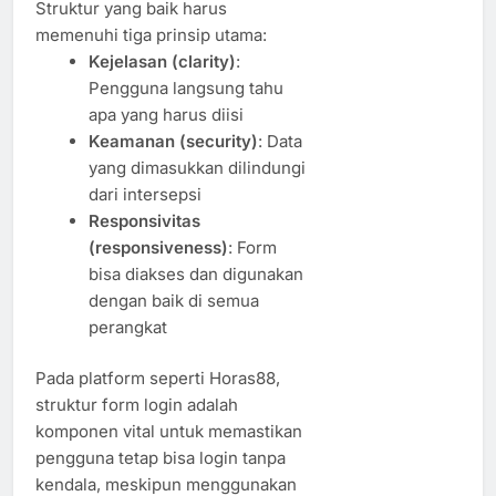
Struktur yang baik harus
memenuhi tiga prinsip utama:
Kejelasan (clarity)
:
Pengguna langsung tahu
apa yang harus diisi
Keamanan (security)
: Data
yang dimasukkan dilindungi
dari intersepsi
Responsivitas
(responsiveness)
: Form
bisa diakses dan digunakan
dengan baik di semua
perangkat
Pada platform seperti Horas88,
struktur form login adalah
komponen vital untuk memastikan
pengguna tetap bisa login tanpa
kendala, meskipun menggunakan