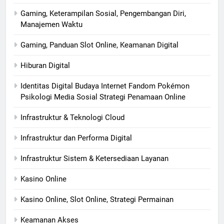
Gaming, Keterampilan Sosial, Pengembangan Diri,
Manajemen Waktu
Gaming, Panduan Slot Online, Keamanan Digital
Hiburan Digital
Identitas Digital Budaya Internet Fandom Pokémon
Psikologi Media Sosial Strategi Penamaan Online
Infrastruktur & Teknologi Cloud
Infrastruktur dan Performa Digital
Infrastruktur Sistem & Ketersediaan Layanan
Kasino Online
Kasino Online, Slot Online, Strategi Permainan
Keamanan Akses