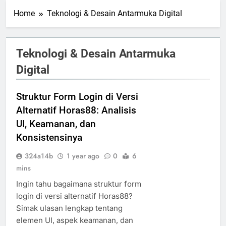
Home
Teknologi & Desain Antarmuka Digital
Teknologi & Desain Antarmuka
Digital
Struktur Form Login di Versi
Alternatif Horas88: Analisis
UI, Keamanan, dan
Konsistensinya
324a14b
1 year ago
0
6
mins
Ingin tahu bagaimana struktur form
login di versi alternatif Horas88?
Simak ulasan lengkap tentang
elemen UI, aspek keamanan, dan