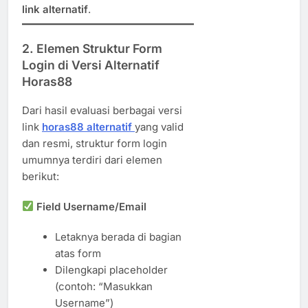
link alternatif
.
2. Elemen Struktur Form
Login di Versi Alternatif
Horas88
Dari hasil evaluasi berbagai versi
link
horas88 alternatif
yang valid
dan resmi, struktur form login
umumnya terdiri dari elemen
berikut:
Field Username/Email
Letaknya berada di bagian
atas form
Dilengkapi placeholder
(contoh: “Masukkan
Username”)