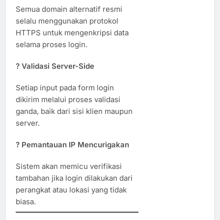
Semua domain alternatif resmi
selalu menggunakan protokol
HTTPS untuk mengenkripsi data
selama proses login.
?
Validasi Server-Side
Setiap input pada form login
dikirim melalui proses validasi
ganda, baik dari sisi klien maupun
server.
?
Pemantauan IP Mencurigakan
Sistem akan memicu verifikasi
tambahan jika login dilakukan dari
perangkat atau lokasi yang tidak
biasa.