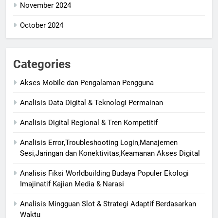
November 2024
October 2024
Categories
Akses Mobile dan Pengalaman Pengguna
Analisis Data Digital & Teknologi Permainan
Analisis Digital Regional & Tren Kompetitif
Analisis Error,Troubleshooting Login,Manajemen
Sesi,Jaringan dan Konektivitas,Keamanan Akses Digital
Analisis Fiksi Worldbuilding Budaya Populer Ekologi
Imajinatif Kajian Media & Narasi
Analisis Mingguan Slot & Strategi Adaptif Berdasarkan
Waktu