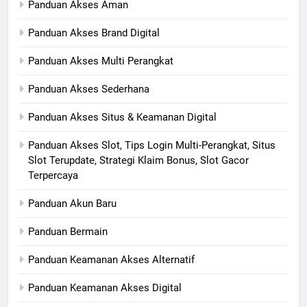
Panduan Akses Aman
Panduan Akses Brand Digital
Panduan Akses Multi Perangkat
Panduan Akses Sederhana
Panduan Akses Situs & Keamanan Digital
Panduan Akses Slot, Tips Login Multi-Perangkat, Situs
Slot Terupdate, Strategi Klaim Bonus, Slot Gacor
Terpercaya
Panduan Akun Baru
Panduan Bermain
Panduan Keamanan Akses Alternatif
Panduan Keamanan Akses Digital