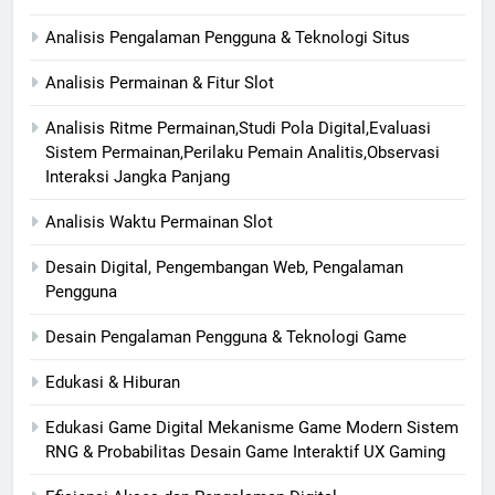
Analisis Pengalaman Pengguna & Teknologi Situs
Analisis Permainan & Fitur Slot
Analisis Ritme Permainan,Studi Pola Digital,Evaluasi
Sistem Permainan,Perilaku Pemain Analitis,Observasi
Interaksi Jangka Panjang
Analisis Waktu Permainan Slot
Desain Digital, Pengembangan Web, Pengalaman
Pengguna
Desain Pengalaman Pengguna & Teknologi Game
Edukasi & Hiburan
Edukasi Game Digital Mekanisme Game Modern Sistem
RNG & Probabilitas Desain Game Interaktif UX Gaming