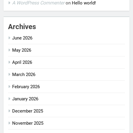
A WordPress Commenter
on
Hello world!
Archives
June 2026
May 2026
April 2026
March 2026
February 2026
January 2026
December 2025
November 2025