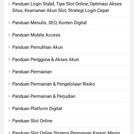
Panduan Login Stabil, Tips Slot Online, Optimasi Akses
Situs, Keamanan Akun Slot, Strategi Login Cepat
Panduan Menulis, SEO, Konten Digital
Panduan Mobile Access
Panduan Pemulihan Akun
Panduan Pengguna & Akses Akun
Panduan Permainan
Panduan Permainan & Pengelolaan Risiko
Panduan Permainan & Perjudian
Panduan Platform Digital
Panduan Slot Online
Panduan Slot Online Strategi Permainan Kasino Mesin