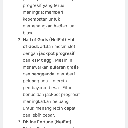
progresif yang terus
meningkat memberi
kesempatan untuk
memenangkan hadiah luar
biasa.
Hall of Gods (NetEnt)
Hall
of Gods
adalah mesin slot
dengan
jackpot progresif
dan
RTP tinggi
. Mesin ini
menawarkan
putaran gratis
dan
pengganda
, memberi
peluang untuk meraih
pembayaran besar. Fitur
bonus dan jackpot progresif
meningkatkan peluang
untuk menang lebih cepat
dan lebih besar.
Divine Fortune (NetEnt)