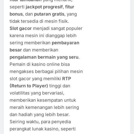
seperti
jackpot progresif
,
fitur
bonus
, dan
putaran gratis
, yang
tidak tersedia di mesin fisik.
Slot gacor
menjadi sangat populer
karena mesin ini dianggap lebih
sering memberikan
pembayaran
besar
dan memberikan
pengalaman bermain yang seru
.
Pemain di kasino online bisa
mengakses berbagai pilihan mesin
slot gacor yang memiliki
RTP
(Return to Player)
tinggi dan
volatilitas yang bervariasi,
memberikan kesempatan untuk
meraih kemenangan lebih sering
dan hadiah yang lebih besar.
Seiring waktu, para penyedia
perangkat lunak kasino, seperti