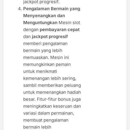
jackpot progresif.
Pengalaman Bermain yang
Menyenangkan dan
Menguntungkan
Mesin slot
dengan
pembayaran cepat
dan
jackpot progresif
memberi pengalaman
bermain yang lebih
memuaskan. Mesin ini
memungkinkan pemain
untuk menikmati
kemenangan lebih sering,
sambil memberikan peluang
untuk memenangkan hadiah
besar. Fitur-fitur bonus juga
meningkatkan keseruan dan
variasi dalam permainan,
membuat pengalaman
bermain lebih