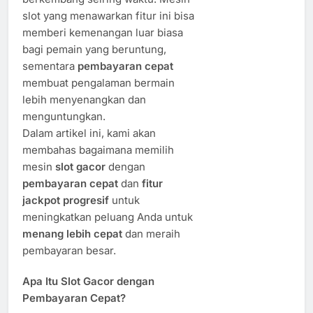
slot yang menawarkan fitur ini bisa
memberi kemenangan luar biasa
bagi pemain yang beruntung,
sementara
pembayaran cepat
membuat pengalaman bermain
lebih menyenangkan dan
menguntungkan.
Dalam artikel ini, kami akan
membahas bagaimana memilih
mesin
slot gacor
dengan
pembayaran cepat
dan
fitur
jackpot progresif
untuk
meningkatkan peluang Anda untuk
menang lebih cepat
dan meraih
pembayaran besar.
Apa Itu Slot Gacor dengan
Pembayaran Cepat?