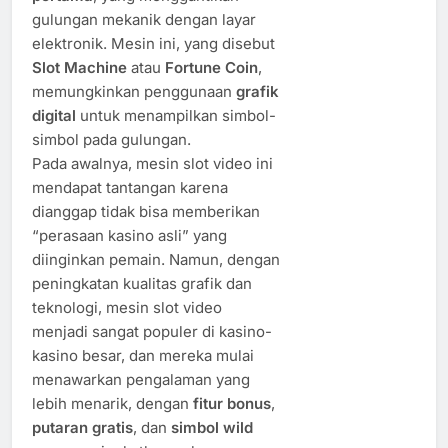
gulungan mekanik dengan layar
elektronik. Mesin ini, yang disebut
Slot Machine
atau
Fortune Coin
,
memungkinkan penggunaan
grafik
digital
untuk menampilkan simbol-
simbol pada gulungan.
Pada awalnya, mesin slot video ini
mendapat tantangan karena
dianggap tidak bisa memberikan
“perasaan kasino asli” yang
diinginkan pemain. Namun, dengan
peningkatan kualitas grafik dan
teknologi, mesin slot video
menjadi sangat populer di kasino-
kasino besar, dan mereka mulai
menawarkan pengalaman yang
lebih menarik, dengan
fitur bonus
,
putaran gratis
, dan
simbol wild