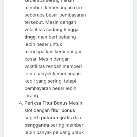
seberapa sering mesin
memberi kemenangan dan
seberapa besar pembayaran
tersebut. Mesin dengan
volatilitas
sedang hingga
tinggi
memberi peluang
lebih besar untuk
mendapatkan kemenangan
besar. Mesin dengan
volatilitas rendah memberi
lebih banyak kemenangan
kecil yang sering, tetapi
pembayaran besar lebih
jarang.
Periksa Fitur Bonus
Mesin
slot dengan
fitur bonus
seperti
putaran gratis
dan
pengganda
sering memberi
lebih banyak peluang untuk