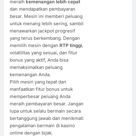
meraih
kemenangan lebih cepat
dan mendapatkan pembayaran
besar. Mesin ini memberi peluang
untuk menang lebih sering, sambil
menawarkan jackpot progresif
yang terus berkembang. Dengan
memilih mesin dengan
RTP tinggi
,
volatilitas yang sesuai, dan fitur
bonus yang aktif, Anda bisa
memaksimalkan peluang
kemenangan Anda.
Pilih mesin yang tepat dan
manfaatkan fitur bonus untuk
memperbesar peluang Anda
meraih pembayaran besar. Jangan
lupa untuk selalu bermain secara
bertanggung jawab dan menikmati
pengalaman bermain di kasino
online dengan bijak.