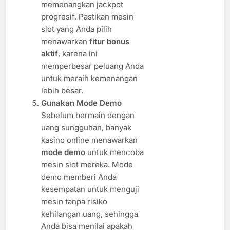
memenangkan jackpot
progresif. Pastikan mesin
slot yang Anda pilih
menawarkan
fitur bonus
aktif
, karena ini
memperbesar peluang Anda
untuk meraih kemenangan
lebih besar.
Gunakan Mode Demo
Sebelum bermain dengan
uang sungguhan, banyak
kasino online menawarkan
mode demo
untuk mencoba
mesin slot mereka. Mode
demo memberi Anda
kesempatan untuk menguji
mesin tanpa risiko
kehilangan uang, sehingga
Anda bisa menilai apakah