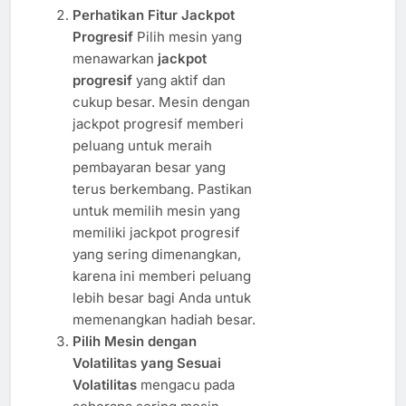
Perhatikan Fitur Jackpot
Progresif
Pilih mesin yang
menawarkan
jackpot
progresif
yang aktif dan
cukup besar. Mesin dengan
jackpot progresif memberi
peluang untuk meraih
pembayaran besar yang
terus berkembang. Pastikan
untuk memilih mesin yang
memiliki jackpot progresif
yang sering dimenangkan,
karena ini memberi peluang
lebih besar bagi Anda untuk
memenangkan hadiah besar.
Pilih Mesin dengan
Volatilitas yang Sesuai
Volatilitas
mengacu pada