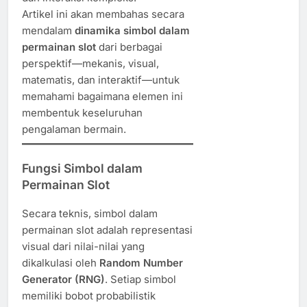
Artikel ini akan membahas secara
mendalam
dinamika simbol dalam
permainan slot
dari berbagai
perspektif—mekanis, visual,
matematis, dan interaktif—untuk
memahami bagaimana elemen ini
membentuk keseluruhan
pengalaman bermain.
Fungsi Simbol dalam
Permainan Slot
Secara teknis, simbol dalam
permainan slot adalah representasi
visual dari nilai-nilai yang
dikalkulasi oleh
Random Number
Generator (RNG)
. Setiap simbol
memiliki bobot probabilistik