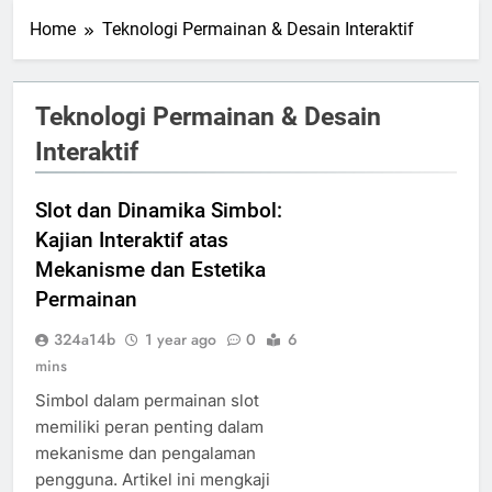
Home
Teknologi Permainan & Desain Interaktif
Teknologi Permainan & Desain
Interaktif
Slot dan Dinamika Simbol:
Kajian Interaktif atas
Mekanisme dan Estetika
Permainan
324a14b
1 year ago
0
6
mins
Simbol dalam permainan slot
memiliki peran penting dalam
mekanisme dan pengalaman
pengguna. Artikel ini mengkaji