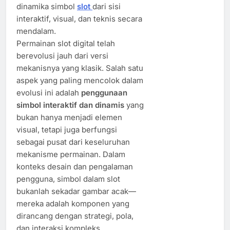
dinamika simbol
slot
dari sisi
interaktif, visual, dan teknis secara
mendalam.
Permainan slot digital telah
berevolusi jauh dari versi
mekanisnya yang klasik. Salah satu
aspek yang paling mencolok dalam
evolusi ini adalah
penggunaan
simbol interaktif dan dinamis
yang
bukan hanya menjadi elemen
visual, tetapi juga berfungsi
sebagai pusat dari keseluruhan
mekanisme permainan. Dalam
konteks desain dan pengalaman
pengguna, simbol dalam slot
bukanlah sekadar gambar acak—
mereka adalah komponen yang
dirancang dengan strategi, pola,
dan interaksi kompleks.