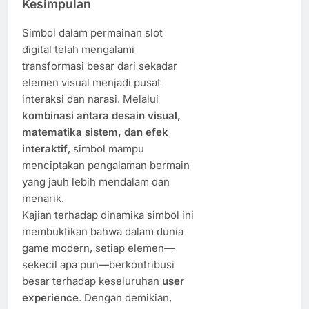
Kesimpulan
Simbol dalam permainan slot
digital telah mengalami
transformasi besar dari sekadar
elemen visual menjadi pusat
interaksi dan narasi. Melalui
kombinasi antara desain visual,
matematika sistem, dan efek
interaktif
, simbol mampu
menciptakan pengalaman bermain
yang jauh lebih mendalam dan
menarik.
Kajian terhadap dinamika simbol ini
membuktikan bahwa dalam dunia
game modern, setiap elemen—
sekecil apa pun—berkontribusi
besar terhadap keseluruhan
user
experience
. Dengan demikian,