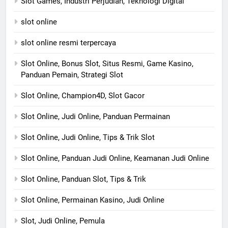
Slot Games, Industri Perjudian, Teknologi Digital
slot online
slot online resmi terpercaya
Slot Online, Bonus Slot, Situs Resmi, Game Kasino,
Panduan Pemain, Strategi Slot
Slot Online, Champion4D, Slot Gacor
Slot Online, Judi Online, Panduan Permainan
Slot Online, Judi Online, Tips & Trik Slot
Slot Online, Panduan Judi Online, Keamanan Judi Online
Slot Online, Panduan Slot, Tips & Trik
Slot Online, Permainan Kasino, Judi Online
Slot, Judi Online, Pemula