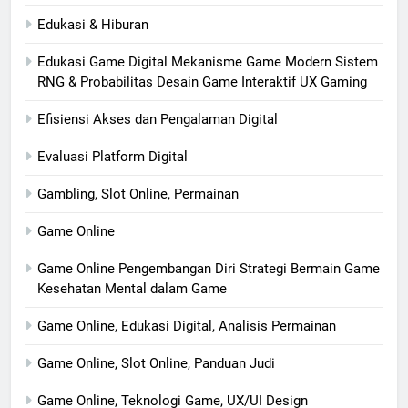
Edukasi & Hiburan
Edukasi Game Digital Mekanisme Game Modern Sistem
RNG & Probabilitas Desain Game Interaktif UX Gaming
Efisiensi Akses dan Pengalaman Digital
Evaluasi Platform Digital
Gambling, Slot Online, Permainan
Game Online
Game Online Pengembangan Diri Strategi Bermain Game
Kesehatan Mental dalam Game
Game Online, Edukasi Digital, Analisis Permainan
Game Online, Slot Online, Panduan Judi
Game Online, Teknologi Game, UX/UI Design