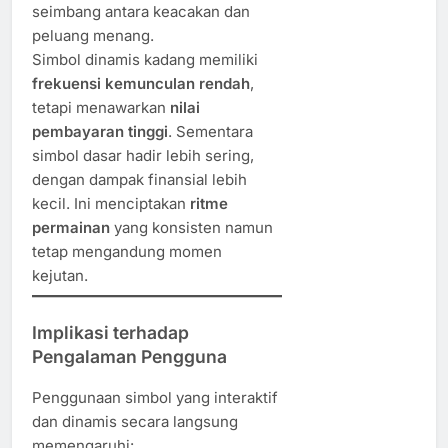
seimbang antara keacakan dan
peluang menang.
Simbol dinamis kadang memiliki
frekuensi kemunculan rendah
,
tetapi menawarkan
nilai
pembayaran tinggi
. Sementara
simbol dasar hadir lebih sering,
dengan dampak finansial lebih
kecil. Ini menciptakan
ritme
permainan
yang konsisten namun
tetap mengandung momen
kejutan.
Implikasi terhadap
Pengalaman Pengguna
Penggunaan simbol yang interaktif
dan dinamis secara langsung
memengaruhi: