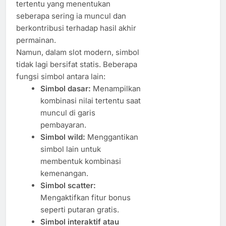
tertentu yang menentukan
seberapa sering ia muncul dan
berkontribusi terhadap hasil akhir
permainan.
Namun, dalam slot modern, simbol
tidak lagi bersifat statis. Beberapa
fungsi simbol antara lain:
Simbol dasar:
Menampilkan
kombinasi nilai tertentu saat
muncul di garis
pembayaran.
Simbol wild:
Menggantikan
simbol lain untuk
membentuk kombinasi
kemenangan.
Simbol scatter:
Mengaktifkan fitur bonus
seperti putaran gratis.
Simbol interaktif atau