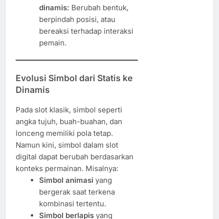
dinamis:
Berubah bentuk,
berpindah posisi, atau
bereaksi terhadap interaksi
pemain.
Evolusi Simbol dari Statis ke
Dinamis
Pada slot klasik, simbol seperti
angka tujuh, buah-buahan, dan
lonceng memiliki pola tetap.
Namun kini, simbol dalam slot
digital dapat berubah berdasarkan
konteks permainan. Misalnya:
Simbol animasi
yang
bergerak saat terkena
kombinasi tertentu.
Simbol berlapis
yang