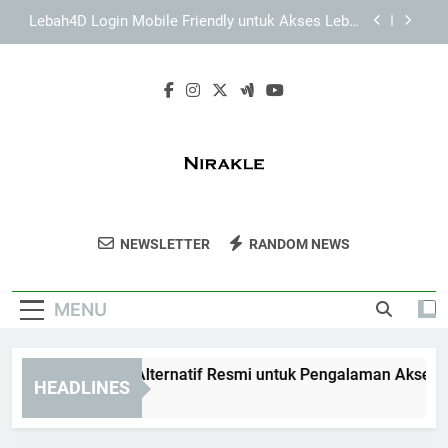
Skip
Daftar Edwinslot dengan Proses Cepat dan
to
Sederhana untuk Pengguna Baru
content
Daftar Lebah4D dengan Proses Cepat dan
Sederhana untuk Pengguna Baru
EDWINSLOT Link Alternatif Resmi untuk
Pengalaman Akses yang Lebih Nyaman
Lebah4D Login Mobile Friendly untuk Akses Lebih
Fleksibel dan Nyaman di Perangkat Harian
Daftar Edwinslot dengan Proses Cepat dan
Sederhana untuk Pengguna Baru
Nirakle
Dapatkan Produk Kecantikan Dan
Daftar Lebah4D dengan Proses Cepat dan
NEWSLETTER
RANDOM NEWS
Sederhana untuk Pengguna Baru
Perawatan Kulit Berkualitas Dari Nirakle.
MENU
WINSLOT Link Alternatif Resmi untuk Pengalaman Akses yan
HEADLINES
onth Ago