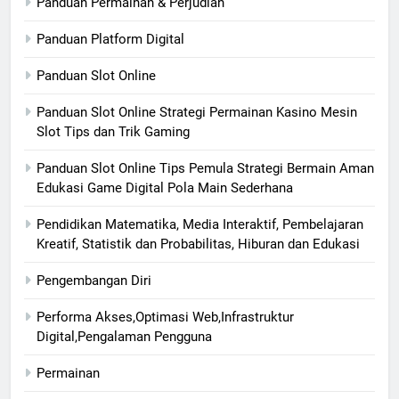
Panduan Permainan & Perjudian
Panduan Platform Digital
Panduan Slot Online
Panduan Slot Online Strategi Permainan Kasino Mesin
Slot Tips dan Trik Gaming
Panduan Slot Online Tips Pemula Strategi Bermain Aman
Edukasi Game Digital Pola Main Sederhana
Pendidikan Matematika, Media Interaktif, Pembelajaran
Kreatif, Statistik dan Probabilitas, Hiburan dan Edukasi
Pengembangan Diri
Performa Akses,Optimasi Web,Infrastruktur
Digital,Pengalaman Pengguna
Permainan