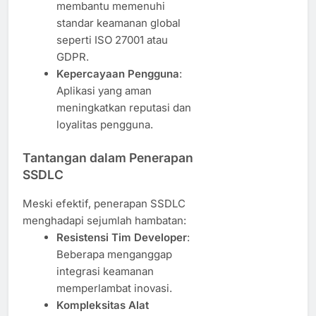
membantu memenuhi
standar keamanan global
seperti ISO 27001 atau
GDPR.
Kepercayaan Pengguna
:
Aplikasi yang aman
meningkatkan reputasi dan
loyalitas pengguna.
Tantangan dalam Penerapan
SSDLC
Meski efektif, penerapan SSDLC
menghadapi sejumlah hambatan:
Resistensi Tim Developer
:
Beberapa menganggap
integrasi keamanan
memperlambat inovasi.
Kompleksitas Alat