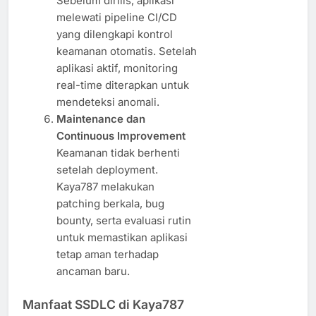
Sebelum dirilis, aplikasi
melewati pipeline CI/CD
yang dilengkapi kontrol
keamanan otomatis. Setelah
aplikasi aktif, monitoring
real-time diterapkan untuk
mendeteksi anomali.
Maintenance dan
Continuous Improvement
Keamanan tidak berhenti
setelah deployment.
Kaya787 melakukan
patching berkala, bug
bounty, serta evaluasi rutin
untuk memastikan aplikasi
tetap aman terhadap
ancaman baru.
Manfaat SSDLC di Kaya787