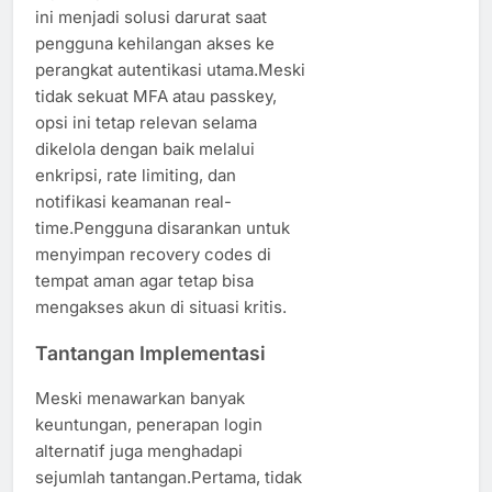
ini menjadi solusi darurat saat
pengguna kehilangan akses ke
perangkat autentikasi utama.Meski
tidak sekuat MFA atau passkey,
opsi ini tetap relevan selama
dikelola dengan baik melalui
enkripsi, rate limiting, dan
notifikasi keamanan real-
time.Pengguna disarankan untuk
menyimpan recovery codes di
tempat aman agar tetap bisa
mengakses akun di situasi kritis.
Tantangan Implementasi
Meski menawarkan banyak
keuntungan, penerapan login
alternatif juga menghadapi
sejumlah tantangan.Pertama, tidak