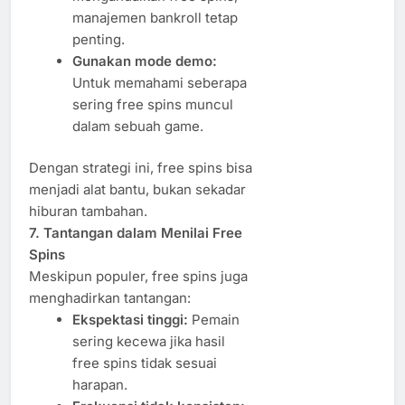
manajemen bankroll tetap
penting.
Gunakan mode demo:
Untuk memahami seberapa
sering free spins muncul
dalam sebuah game.
Dengan strategi ini, free spins bisa
menjadi alat bantu, bukan sekadar
hiburan tambahan.
7. Tantangan dalam Menilai Free
Spins
Meskipun populer, free spins juga
menghadirkan tantangan:
Ekspektasi tinggi:
Pemain
sering kecewa jika hasil
free spins tidak sesuai
harapan.