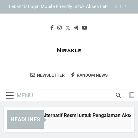
Skip
Daftar Edwinslot dengan Proses Cepat dan
to
Sederhana untuk Pengguna Baru
content
Daftar Lebah4D dengan Proses Cepat dan
Sederhana untuk Pengguna Baru
EDWINSLOT Link Alternatif Resmi untuk
Pengalaman Akses yang Lebih Nyaman
Lebah4D Login Mobile Friendly untuk Akses Lebih
Fleksibel dan Nyaman di Perangkat Harian
Daftar Edwinslot dengan Proses Cepat dan
Sederhana untuk Pengguna Baru
Nirakle
Dapatkan Produk Kecantikan Dan
Daftar Lebah4D dengan Proses Cepat dan
NEWSLETTER
RANDOM NEWS
Sederhana untuk Pengguna Baru
Perawatan Kulit Berkualitas Dari Nirakle.
MENU
WINSLOT Link Alternatif Resmi untuk Pengalaman Akses yan
HEADLINES
onth Ago