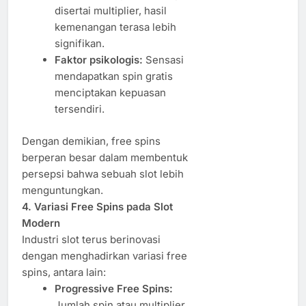
disertai multiplier, hasil
kemenangan terasa lebih
signifikan.
Faktor psikologis:
Sensasi
mendapatkan spin gratis
menciptakan kepuasan
tersendiri.
Dengan demikian, free spins
berperan besar dalam membentuk
persepsi bahwa sebuah slot lebih
menguntungkan.
4. Variasi Free Spins pada Slot
Modern
Industri slot terus berinovasi
dengan menghadirkan variasi free
spins, antara lain:
Progressive Free Spins:
Jumlah spin atau multiplier