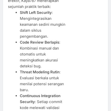
efektif, Kaya787 menerapkan
sejumlah praktik terbaik:
Shift Left Security
:
Mengintegrasikan
keamanan sedini mungkin
dalam siklus
pengembangan.
Code Review Berlapis
:
Kombinasi manual dan
otomatis untuk
meningkatkan akurasi
deteksi bug.
Threat Modeling Rutin
:
Evaluasi berkala untuk
menilai potensi serangan
baru.
Continuous Integration
Security
: Setiap commit
kode melewati validasi