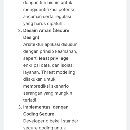
dengan tim bisnis untuk
mengidentifikasi potensi
ancaman serta regulasi
yang harus dipatuhi.
Desain Aman (Secure
Design)
Arsitektur aplikasi disusun
dengan prinsip keamanan,
seperti
least privilege
,
enkripsi data, dan isolasi
layanan. Threat modeling
dilakukan untuk
memprediksi skenario
serangan yang mungkin
terjadi.
Implementasi dengan
Coding Secure
Developer dibekali standar
secure coding untuk