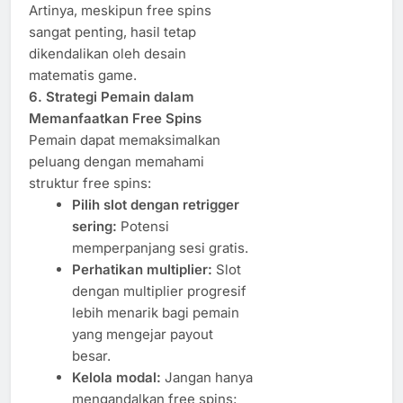
Artinya, meskipun free spins
sangat penting, hasil tetap
dikendalikan oleh desain
matematis game.
6. Strategi Pemain dalam
Memanfaatkan Free Spins
Pemain dapat memaksimalkan
peluang dengan memahami
struktur free spins:
Pilih slot dengan retrigger
sering:
Potensi
memperpanjang sesi gratis.
Perhatikan multiplier:
Slot
dengan multiplier progresif
lebih menarik bagi pemain
yang mengejar payout
besar.
Kelola modal:
Jangan hanya
mengandalkan free spins;