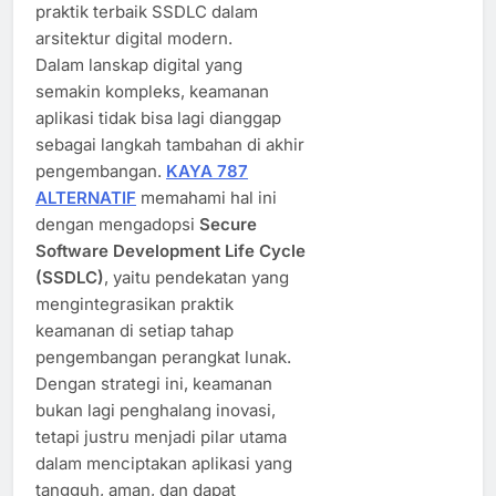
praktik terbaik SSDLC dalam
arsitektur digital modern.
Dalam lanskap digital yang
semakin kompleks, keamanan
aplikasi tidak bisa lagi dianggap
sebagai langkah tambahan di akhir
pengembangan.
KAYA 787
ALTERNATIF
memahami hal ini
dengan mengadopsi
Secure
Software Development Life Cycle
(SSDLC)
, yaitu pendekatan yang
mengintegrasikan praktik
keamanan di setiap tahap
pengembangan perangkat lunak.
Dengan strategi ini, keamanan
bukan lagi penghalang inovasi,
tetapi justru menjadi pilar utama
dalam menciptakan aplikasi yang
tangguh, aman, dan dapat