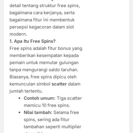
detail tentang struktur free spins,
bagaimana cara kerjanya, serta
bagaimana fitur ini membentuk
persepsi kegacoran dalam slot
modern.
1. Apa Itu Free Spins?
Free spins adalah fitur bonus yang
memberikan kesempatan kepada
pemain untuk memutar gulungan
tanpa mengurangi saldo taruhan.
Biasanya, free spins dipicu oleh
kemunculan simbol
scatter
dalam
jumlah tertentu.
Contoh umum:
Tiga scatter
memicu 10 free spins.
Nilai tambah:
Selama free
spins, sering ada fitur
tambahan seperti multiplier