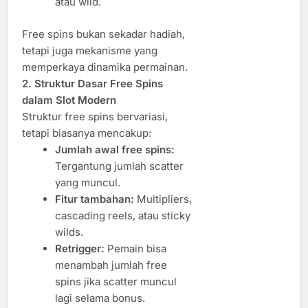
atau wild.
Free spins bukan sekadar hadiah,
tetapi juga mekanisme yang
memperkaya dinamika permainan.
2. Struktur Dasar Free Spins
dalam Slot Modern
Struktur free spins bervariasi,
tetapi biasanya mencakup:
Jumlah awal free spins:
Tergantung jumlah scatter
yang muncul.
Fitur tambahan:
Multipliers,
cascading reels, atau sticky
wilds.
Retrigger:
Pemain bisa
menambah jumlah free
spins jika scatter muncul
lagi selama bonus.