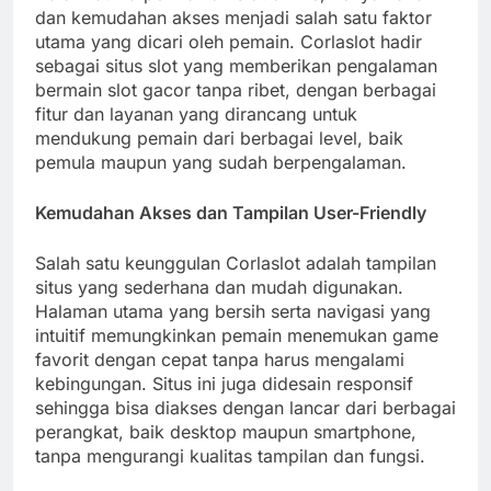
dan kemudahan akses menjadi salah satu faktor
utama yang dicari oleh pemain. Corlaslot hadir
sebagai situs slot yang memberikan pengalaman
bermain slot gacor tanpa ribet, dengan berbagai
fitur dan layanan yang dirancang untuk
mendukung pemain dari berbagai level, baik
pemula maupun yang sudah berpengalaman.
Kemudahan Akses dan Tampilan User-Friendly
Salah satu keunggulan Corlaslot adalah tampilan
situs yang sederhana dan mudah digunakan.
Halaman utama yang bersih serta navigasi yang
intuitif memungkinkan pemain menemukan game
favorit dengan cepat tanpa harus mengalami
kebingungan. Situs ini juga didesain responsif
sehingga bisa diakses dengan lancar dari berbagai
perangkat, baik desktop maupun smartphone,
tanpa mengurangi kualitas tampilan dan fungsi.