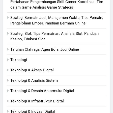
Pertahanan Pengembangan Skill Gamer Koordinasi Tim
dalam Game Analisis Game Strategis
Strategi Bermain Judi, Manajemen Waktu, Tips Pemain,
Pengelolaan Emosi, Panduan Bermain Online
Strategi Slot, Tips Permainan, Analisis Slot, Panduan
Kasino, Edukasi Slot
Taruhan Olahraga, Agen Bola, Judi Online
Teknologi
Teknologi & Akses Digital
Teknologi & Analisis Sistem
Teknologi & Desain Antarmuka Digital
Teknologi & Infrastruktur Digital
Teknologi & Inovasi Digital