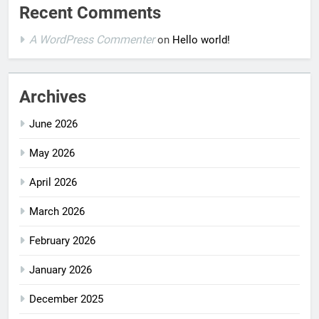
Recent Comments
A WordPress Commenter
on
Hello world!
Archives
June 2026
May 2026
April 2026
March 2026
February 2026
January 2026
December 2025