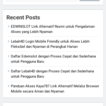
Recent Posts
EDWINSLOT Link Alternatif Resmi untuk Pengalaman
Akses yang Lebih Nyaman
Lebah4D Login Mobile Friendly untuk Akses Lebih
Fleksibel dan Nyaman di Perangkat Harian
Daftar Edwinslot dengan Proses Cepat dan Sederhana
untuk Pengguna Baru
Daftar Lebah4D dengan Proses Cepat dan Sederhana
untuk Pengguna Baru
Panduan Akses Kaya787 Link Alternatif Melalui Browser
Mobile secara Aman dan Nyaman