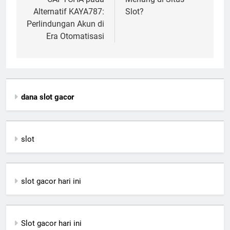
Alternatif KAYA787:
Slot?
Perlindungan Akun di
Era Otomatisasi
dana slot gacor
slot
slot gacor hari ini
Slot gacor hari ini