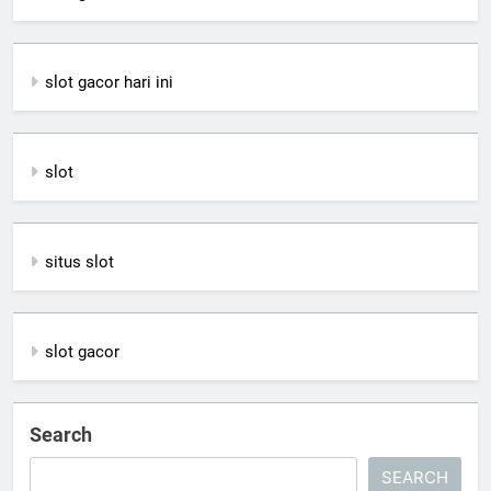
slot gacor hari ini
slot
situs slot
slot gacor
Search
SEARCH