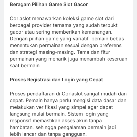
Beragam Pilihan Game Slot Gacor
Corlaslot menawarkan koleksi game slot dari
berbagai provider ternama yang sudah terbukti
gacor atau sering memberikan kemenangan.
Dengan pilihan game yang variatif, pemain bebas
menentukan permainan sesuai dengan preferensi
dan strategi masing-masing. Tema dan fitur
permainan yang menarik juga menambah keseruan
saat bermain.
Proses Registrasi dan Login yang Cepat
Proses pendaftaran di Corlaslot sangat mudah dan
cepat. Pemain hanya perlu mengisi data dasar dan
melakukan verifikasi yang simpel agar dapat
langsung mulai bermain. Sistem login yang
responsif memastikan akses akun tanpa
hambatan, sehingga pengalaman bermain jadi
lebih lancar dan tanpa gangguan.