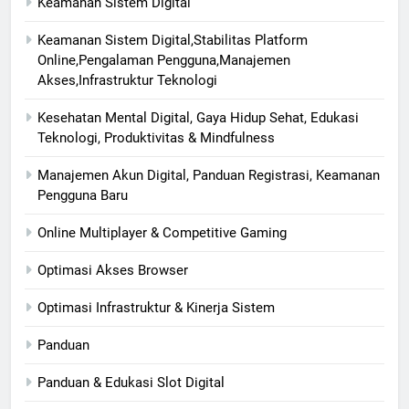
Keamanan Sistem Digital
Keamanan Sistem Digital,Stabilitas Platform
Online,Pengalaman Pengguna,Manajemen
Akses,Infrastruktur Teknologi
Kesehatan Mental Digital, Gaya Hidup Sehat, Edukasi
Teknologi, Produktivitas & Mindfulness
Manajemen Akun Digital, Panduan Registrasi, Keamanan
Pengguna Baru
Online Multiplayer & Competitive Gaming
Optimasi Akses Browser
Optimasi Infrastruktur & Kinerja Sistem
Panduan
Panduan & Edukasi Slot Digital