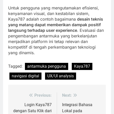
Untuk pengguna yang mengutamakan efisiensi,
kenyamanan visual, dan kestabilan sistem,
Kaya787 adalah contoh bagaimana
desain teknis
yang matang dapat memberikan dampak positif
langsung terhadap user experience
. Evaluasi dan
pengembangan antarmuka yang berkelanjutan
menjadikan platform ini tetap relevan dan
kompetitif di tengah perkembangan teknologi
yang dinamis.
Tagged:
antarmuka pengguna
Kaya787
navigasi digital
UX/UI analysis
Previous:
Next:
Post
navigation
Login Kaya787
Integrasi Bahasa
dengan Satu Klik dari
Lokal pada