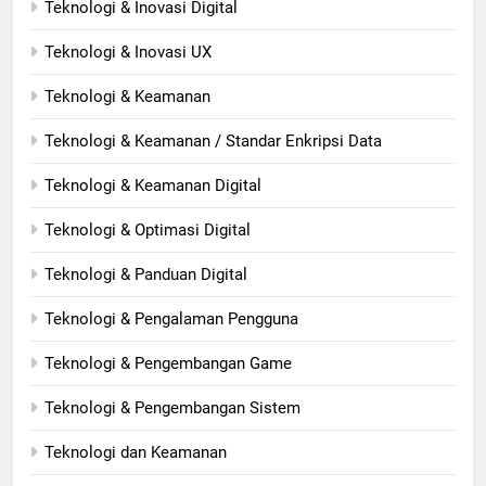
Teknologi & Inovasi Digital
Teknologi & Inovasi UX
Teknologi & Keamanan
Teknologi & Keamanan / Standar Enkripsi Data
Teknologi & Keamanan Digital
Teknologi & Optimasi Digital
Teknologi & Panduan Digital
Teknologi & Pengalaman Pengguna
Teknologi & Pengembangan Game
Teknologi & Pengembangan Sistem
Teknologi dan Keamanan