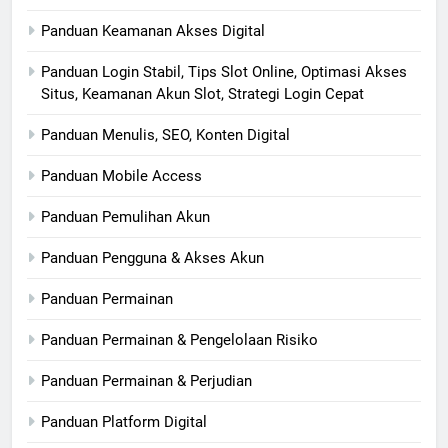
Panduan Keamanan Akses Digital
Panduan Login Stabil, Tips Slot Online, Optimasi Akses
Situs, Keamanan Akun Slot, Strategi Login Cepat
Panduan Menulis, SEO, Konten Digital
Panduan Mobile Access
Panduan Pemulihan Akun
Panduan Pengguna & Akses Akun
Panduan Permainan
Panduan Permainan & Pengelolaan Risiko
Panduan Permainan & Perjudian
Panduan Platform Digital