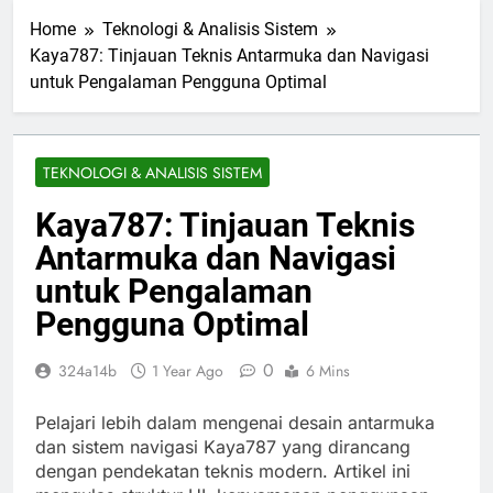
Home
Teknologi & Analisis Sistem
Kaya787: Tinjauan Teknis Antarmuka dan Navigasi
untuk Pengalaman Pengguna Optimal
TEKNOLOGI & ANALISIS SISTEM
Kaya787: Tinjauan Teknis
Antarmuka dan Navigasi
untuk Pengalaman
Pengguna Optimal
0
324a14b
1 Year Ago
6 Mins
Pelajari lebih dalam mengenai desain antarmuka
dan sistem navigasi Kaya787 yang dirancang
dengan pendekatan teknis modern. Artikel ini