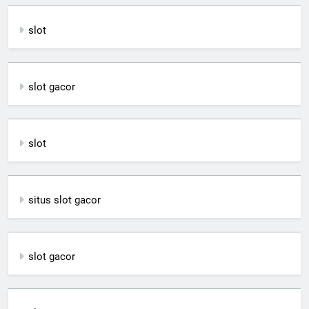
slot
slot gacor
slot
situs slot gacor
slot gacor