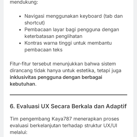
mendukung:
Navigasi menggunakan keyboard (tab dan
shortcut)
Pembacaan layar bagi pengguna dengan
keterbatasan penglihatan
Kontras warna tinggi untuk membantu
pembacaan teks
Fitur-fitur tersebut menunjukkan bahwa sistem
dirancang tidak hanya untuk estetika, tetapi juga
inklusivitas pengguna dengan berbagai
kebutuhan
.
6.
Evaluasi UX Secara Berkala dan Adaptif
Tim pengembang Kaya787 menerapkan proses
evaluasi berkelanjutan terhadap struktur UX/UI
melalui: