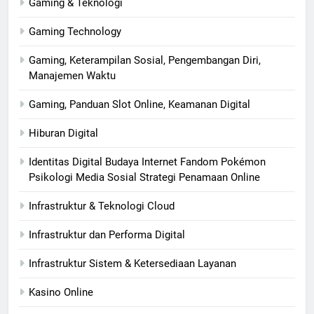
Gaming & Teknologi
Gaming Technology
Gaming, Keterampilan Sosial, Pengembangan Diri,
Manajemen Waktu
Gaming, Panduan Slot Online, Keamanan Digital
Hiburan Digital
Identitas Digital Budaya Internet Fandom Pokémon
Psikologi Media Sosial Strategi Penamaan Online
Infrastruktur & Teknologi Cloud
Infrastruktur dan Performa Digital
Infrastruktur Sistem & Ketersediaan Layanan
Kasino Online