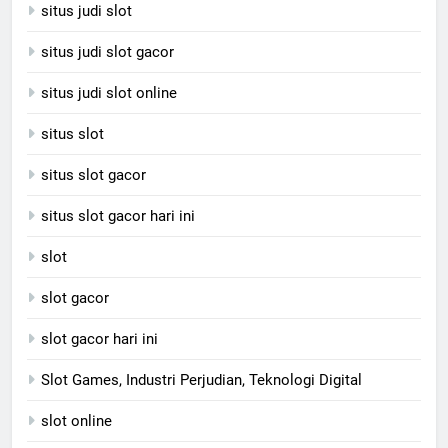
situs judi slot
situs judi slot gacor
situs judi slot online
situs slot
situs slot gacor
situs slot gacor hari ini
slot
slot gacor
slot gacor hari ini
Slot Games, Industri Perjudian, Teknologi Digital
slot online