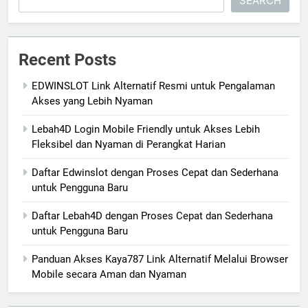
SEARCH
Recent Posts
EDWINSLOT Link Alternatif Resmi untuk Pengalaman
Akses yang Lebih Nyaman
Lebah4D Login Mobile Friendly untuk Akses Lebih
Fleksibel dan Nyaman di Perangkat Harian
Daftar Edwinslot dengan Proses Cepat dan Sederhana
untuk Pengguna Baru
Daftar Lebah4D dengan Proses Cepat dan Sederhana
untuk Pengguna Baru
Panduan Akses Kaya787 Link Alternatif Melalui Browser
Mobile secara Aman dan Nyaman