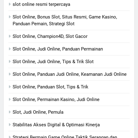
slot online resmi terpercaya
Slot Online, Bonus Slot, Situs Resmi, Game Kasino,
Panduan Pemain, Strategi Slot
Slot Online, Champion4D, Slot Gacor
Slot Online, Judi Online, Panduan Permainan
Slot Online, Judi Online, Tips & Trik Slot
Slot Online, Panduan Judi Online, Keamanan Judi Online
Slot Online, Panduan Slot, Tips & Trik
Slot Online, Permainan Kasino, Judi Online
Slot, Judi Online, Pemula
Stabilitas Akses Digital & Optimasi Kinerja
Strategi Bermain Game Online Taktik Serangan dan