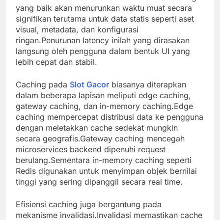
yang baik akan menurunkan waktu muat secara
signifikan terutama untuk data statis seperti aset
visual, metadata, dan konfigurasi
ringan.Penurunan latency inilah yang dirasakan
langsung oleh pengguna dalam bentuk UI yang
lebih cepat dan stabil.
Caching pada
Slot Gacor
biasanya diterapkan
dalam beberapa lapisan meliputi edge caching,
gateway caching, dan in-memory caching.Edge
caching mempercepat distribusi data ke pengguna
dengan meletakkan cache sedekat mungkin
secara geografis.Gateway caching mencegah
microservices backend dipenuhi request
berulang.Sementara in-memory caching seperti
Redis digunakan untuk menyimpan objek bernilai
tinggi yang sering dipanggil secara real time.
Efisiensi caching juga bergantung pada
mekanisme invalidasi.Invalidasi memastikan cache