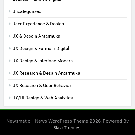
Uncategorized
User Experience & Design
UX & Desain Antarmuka
UX Design & Formulir Digital
UX Design & Interface Modern
UX Research & Desain Antarmuka
UX Research & User Behavior
UX/UI Design & Web Analytics
Newsmatic - News WordPress Theme 2026. Powered By
.
BlazeThemes