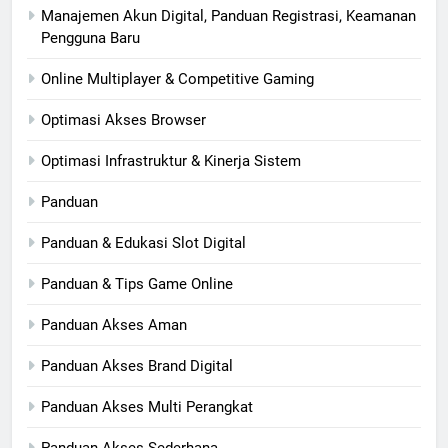
Manajemen Akun Digital, Panduan Registrasi, Keamanan
Pengguna Baru
Online Multiplayer & Competitive Gaming
Optimasi Akses Browser
Optimasi Infrastruktur & Kinerja Sistem
Panduan
Panduan & Edukasi Slot Digital
Panduan & Tips Game Online
Panduan Akses Aman
Panduan Akses Brand Digital
Panduan Akses Multi Perangkat