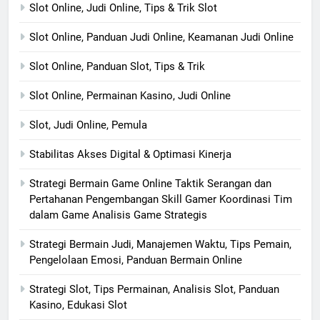
Slot Online, Judi Online, Tips & Trik Slot
Slot Online, Panduan Judi Online, Keamanan Judi Online
Slot Online, Panduan Slot, Tips & Trik
Slot Online, Permainan Kasino, Judi Online
Slot, Judi Online, Pemula
Stabilitas Akses Digital & Optimasi Kinerja
Strategi Bermain Game Online Taktik Serangan dan
Pertahanan Pengembangan Skill Gamer Koordinasi Tim
dalam Game Analisis Game Strategis
Strategi Bermain Judi, Manajemen Waktu, Tips Pemain,
Pengelolaan Emosi, Panduan Bermain Online
Strategi Slot, Tips Permainan, Analisis Slot, Panduan
Kasino, Edukasi Slot