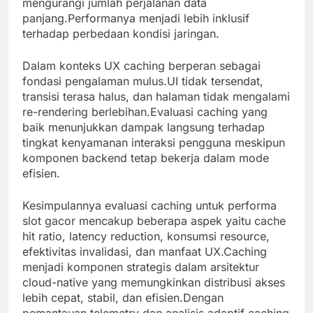
mengurangi jumlah perjalanan data
panjang.Performanya menjadi lebih inklusif
terhadap perbedaan kondisi jaringan.
Dalam konteks UX caching berperan sebagai
fondasi pengalaman mulus.UI tidak tersendat,
transisi terasa halus, dan halaman tidak mengalami
re-rendering berlebihan.Evaluasi caching yang
baik menunjukkan dampak langsung terhadap
tingkat kenyamanan interaksi pengguna meskipun
komponen backend tetap bekerja dalam mode
efisien.
Kesimpulannya evaluasi caching untuk performa
slot gacor mencakup beberapa aspek yaitu cache
hit ratio, latency reduction, konsumsi resource,
efektivitas invalidasi, dan manfaat UX.Caching
menjadi komponen strategis dalam arsitektur
cloud-native yang memungkinkan distribusi akses
lebih cepat, stabil, dan efisien.Dengan