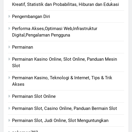
Kreatif, Statistik dan Probabilitas, Hiburan dan Edukasi
Pengembangan Diri
Performa Akses,Optimasi Web,Infrastruktur
Digital,Pengalaman Pengguna
Permainan
Permainan Kasino Online, Slot Online, Panduan Mesin
Slot
Permainan Kasino, Teknologi & Internet, Tips & Trik
Akses
Permainan Slot Online
Permainan Slot, Casino Online, Panduan Bermain Slot
Permainan Slot, Judi Online, Slot Menguntungkan