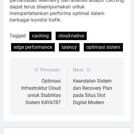
pemantauan telemetry dan analisis adaptif caching
dapat terus disempurnakan untuk
mempertahankan performa optimal dalam
berbagai kondisi trafik.
Tagged:
caching
cloud-native
edge performance
latency
optimasi sistem
Previous:
Next:
Post
navigation
Optimasi
Keandalan Sistem
Infrastruktur Cloud
dan Recovery Plan
untuk Stabilitas
pada Situs Slot
Sistem KAYA787
Digital Modern