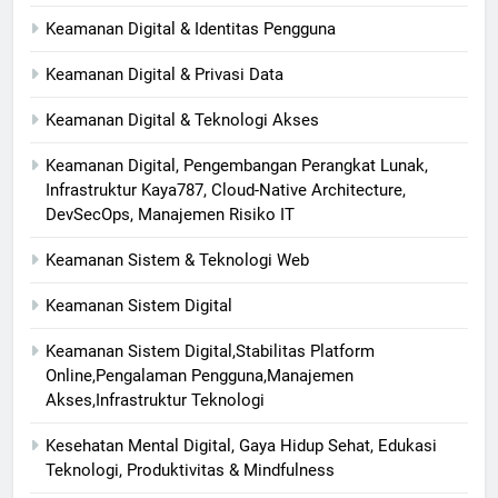
Keamanan Digital & Identitas Pengguna
Keamanan Digital & Privasi Data
Keamanan Digital & Teknologi Akses
Keamanan Digital, Pengembangan Perangkat Lunak,
Infrastruktur Kaya787, Cloud-Native Architecture,
DevSecOps, Manajemen Risiko IT
Keamanan Sistem & Teknologi Web
Keamanan Sistem Digital
Keamanan Sistem Digital,Stabilitas Platform
Online,Pengalaman Pengguna,Manajemen
Akses,Infrastruktur Teknologi
Kesehatan Mental Digital, Gaya Hidup Sehat, Edukasi
Teknologi, Produktivitas & Mindfulness