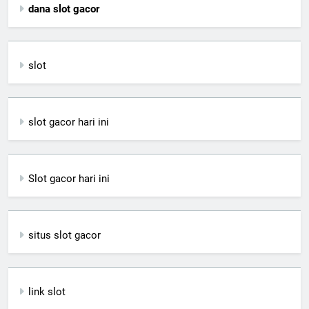
dana slot gacor
slot
slot gacor hari ini
Slot gacor hari ini
situs slot gacor
link slot