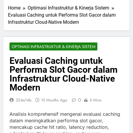
Home
Optimasi Infrastruktur & Kinerja Sistem
Evaluasi Caching untuk Performa Slot Gacor dalam
Infrastruktur Cloud-Native Modern
OPTIMASI INFRASTRUKTUR & KINERJA SISTEM
Evaluasi Caching untuk
Performa Slot Gacor dalam
Infrastruktur Cloud-Native
Modern
0
324a14b
10 Months Ago
6 Mins
Analisis komprehensif mengenai evaluasi caching
dalam meningkatkan performa slot gacor,
mencakup cache hit ratio, latency reduction,