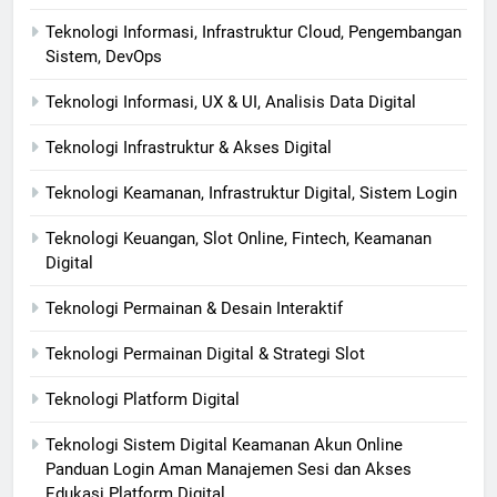
Teknologi Informasi, Infrastruktur Cloud, Pengembangan
Sistem, DevOps
Teknologi Informasi, UX & UI, Analisis Data Digital
Teknologi Infrastruktur & Akses Digital
Teknologi Keamanan, Infrastruktur Digital, Sistem Login
Teknologi Keuangan, Slot Online, Fintech, Keamanan
Digital
Teknologi Permainan & Desain Interaktif
Teknologi Permainan Digital & Strategi Slot
Teknologi Platform Digital
Teknologi Sistem Digital Keamanan Akun Online
Panduan Login Aman Manajemen Sesi dan Akses
Edukasi Platform Digital