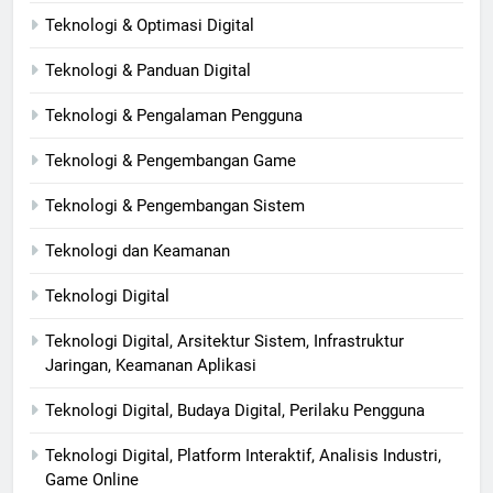
Teknologi & Optimasi Digital
Teknologi & Panduan Digital
Teknologi & Pengalaman Pengguna
Teknologi & Pengembangan Game
Teknologi & Pengembangan Sistem
Teknologi dan Keamanan
Teknologi Digital
Teknologi Digital, Arsitektur Sistem, Infrastruktur
Jaringan, Keamanan Aplikasi
Teknologi Digital, Budaya Digital, Perilaku Pengguna
Teknologi Digital, Platform Interaktif, Analisis Industri,
Game Online