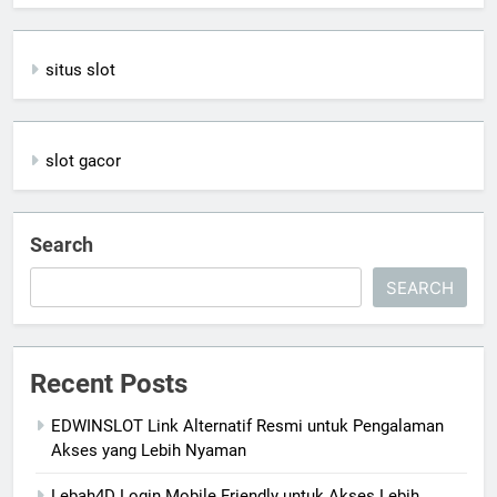
situs slot
slot gacor
Search
SEARCH
Recent Posts
EDWINSLOT Link Alternatif Resmi untuk Pengalaman
Akses yang Lebih Nyaman
Lebah4D Login Mobile Friendly untuk Akses Lebih