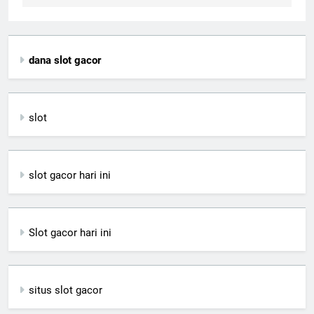
dana slot gacor
slot
slot gacor hari ini
Slot gacor hari ini
situs slot gacor