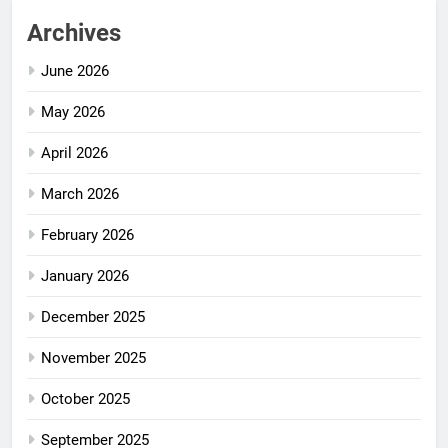
Archives
June 2026
May 2026
April 2026
March 2026
February 2026
January 2026
December 2025
November 2025
October 2025
September 2025