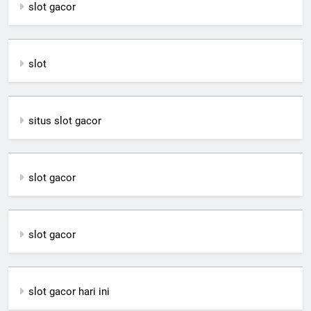
slot gacor
slot
situs slot gacor
slot gacor
slot gacor
slot gacor hari ini