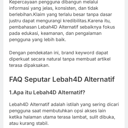
Kepercayaan pengguna dibangun melalui
informasi yang jelas, konsisten, dan tidak
berlebihan.Klaim yang terlalu besar tanpa dasar
justru dapat mengurangi kredibilitas.Karena itu,
pembahasan Lebah4D Alternatif sebaiknya fokus
pada edukasi, keamanan, dan pengalaman
pengguna yang lebih baik.
Dengan pendekatan ini, brand keyword dapat
diperkuat secara natural tanpa membuat artikel
terasa dipaksakan.
FAQ Seputar Lebah4D Alternatif
1.Apa itu Lebah4D Alternatif?
Lebah4D Alternatif adalah istilah yang sering dicari
pengguna saat membutuhkan opsi akses lain
ketika halaman utama terasa lambat, sulit dibuka,
atau kurang stabil.