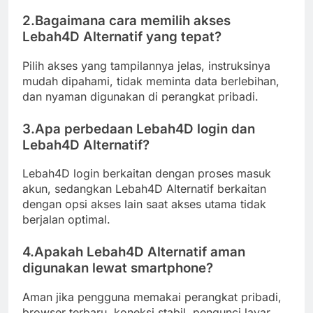
2.Bagaimana cara memilih akses
Lebah4D Alternatif yang tepat?
Pilih akses yang tampilannya jelas, instruksinya
mudah dipahami, tidak meminta data berlebihan,
dan nyaman digunakan di perangkat pribadi.
3.Apa perbedaan Lebah4D login dan
Lebah4D Alternatif?
Lebah4D login berkaitan dengan proses masuk
akun, sedangkan Lebah4D Alternatif berkaitan
dengan opsi akses lain saat akses utama tidak
berjalan optimal.
4.Apakah Lebah4D Alternatif aman
digunakan lewat smartphone?
Aman jika pengguna memakai perangkat pribadi,
browser terbaru, koneksi stabil, pengunci layar