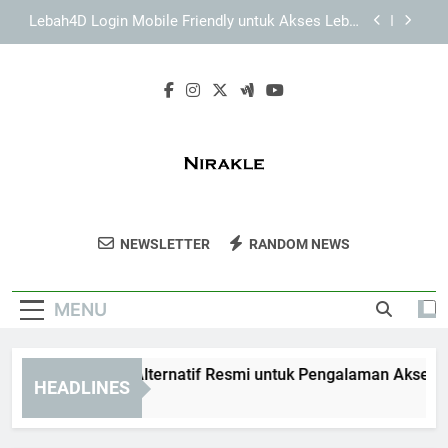
Skip
Daftar Edwinslot dengan Proses Cepat dan
to
Sederhana untuk Pengguna Baru
content
Daftar Lebah4D dengan Proses Cepat dan
Sederhana untuk Pengguna Baru
EDWINSLOT Link Alternatif Resmi untuk
Pengalaman Akses yang Lebih Nyaman
Lebah4D Login Mobile Friendly untuk Akses Lebih
Fleksibel dan Nyaman di Perangkat Harian
Daftar Edwinslot dengan Proses Cepat dan
Sederhana untuk Pengguna Baru
Nirakle
Dapatkan Produk Kecantikan Dan
Daftar Lebah4D dengan Proses Cepat dan
NEWSLETTER
RANDOM NEWS
Sederhana untuk Pengguna Baru
Perawatan Kulit Berkualitas Dari Nirakle.
MENU
WINSLOT Link Alternatif Resmi untuk Pengalaman Akses yan
HEADLINES
onth Ago