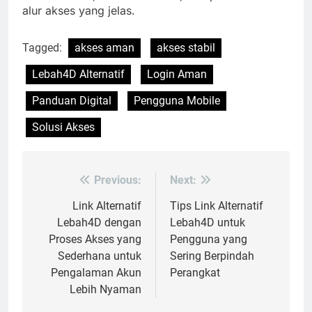
alur akses yang jelas.
Tagged:
akses aman
akses stabil
Lebah4D Alternatif
Login Aman
Panduan Digital
Pengguna Mobile
Solusi Akses
Previous:
Next:
Post
navigation
Link Alternatif
Tips Link Alternatif
Lebah4D dengan
Lebah4D untuk
Proses Akses yang
Pengguna yang
Sederhana untuk
Sering Berpindah
Pengalaman Akun
Perangkat
Lebih Nyaman