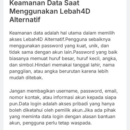
Keamanan Data Saat
Menggunakan Lebah4D
Alternatif
Keamanan data adalah hal utama dalam memilih
akses Lebah4D Alternatif.Pengguna sebaiknya
menggunakan password yang kuat, unik, dan
tidak sama dengan akun lain.Password yang baik
biasanya memuat huruf besar, huruf kecil, angka,
dan simbol.Hindari memakai tanggal lahir, nama
panggilan, atau angka berurutan karena lebih
mudah ditebak.
Jangan membagikan username, password, email,
nomor kontak, atau informasi akun kepada siapa
pun.Data login adalah akses pribadi yang hanya
boleh diketahui oleh pemilik akun.Jika ada pihak
yang meminta data login dengan alasan bantuan
akun, pengguna perlu tetap waspada.