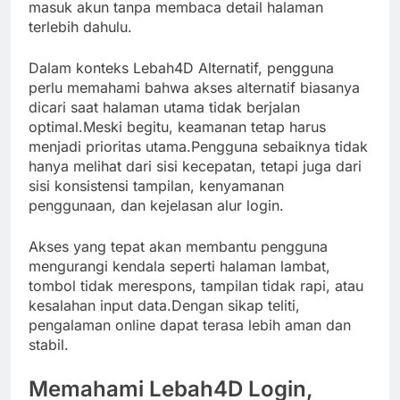
masuk akun tanpa membaca detail halaman
terlebih dahulu.
Dalam konteks Lebah4D Alternatif, pengguna
perlu memahami bahwa akses alternatif biasanya
dicari saat halaman utama tidak berjalan
optimal.Meski begitu, keamanan tetap harus
menjadi prioritas utama.Pengguna sebaiknya tidak
hanya melihat dari sisi kecepatan, tetapi juga dari
sisi konsistensi tampilan, kenyamanan
penggunaan, dan kejelasan alur login.
Akses yang tepat akan membantu pengguna
mengurangi kendala seperti halaman lambat,
tombol tidak merespons, tampilan tidak rapi, atau
kesalahan input data.Dengan sikap teliti,
pengalaman online dapat terasa lebih aman dan
stabil.
Memahami Lebah4D Login,