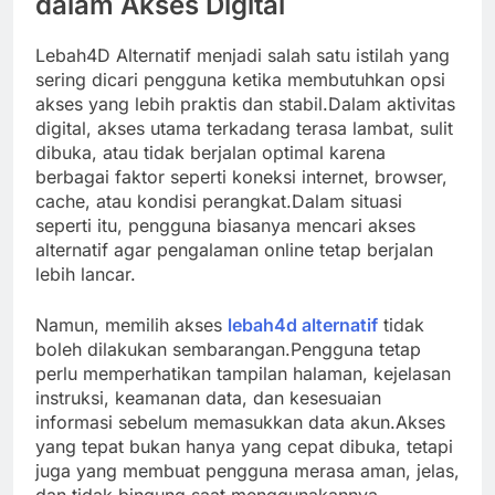
dalam Akses Digital
Lebah4D Alternatif menjadi salah satu istilah yang
sering dicari pengguna ketika membutuhkan opsi
akses yang lebih praktis dan stabil.Dalam aktivitas
digital, akses utama terkadang terasa lambat, sulit
dibuka, atau tidak berjalan optimal karena
berbagai faktor seperti koneksi internet, browser,
cache, atau kondisi perangkat.Dalam situasi
seperti itu, pengguna biasanya mencari akses
alternatif agar pengalaman online tetap berjalan
lebih lancar.
Namun, memilih akses
lebah4d alternatif
tidak
boleh dilakukan sembarangan.Pengguna tetap
perlu memperhatikan tampilan halaman, kejelasan
instruksi, keamanan data, dan kesesuaian
informasi sebelum memasukkan data akun.Akses
yang tepat bukan hanya yang cepat dibuka, tetapi
juga yang membuat pengguna merasa aman, jelas,