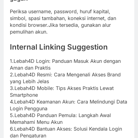
Periksa username, password, huruf kapital,
simbol, spasi tambahan, koneksi internet, dan
kondisi browser.Jika tersedia, gunakan alur
pemulihan akun.
Internal Linking Suggestion
1.Lebah4D Login: Panduan Masuk Akun dengan
Aman dan Praktis
2.Lebah4D Resmi: Cara Mengenali Akses Brand
yang Lebih Jelas
3.Lebah4D Mobile: Tips Akses Praktis Lewat
Smartphone
4.Lebah4D Keamanan Akun: Cara Melindungi Data
Login Pengguna
5.Lebah4D Panduan Pemula: Langkah Awal
Memahami Menu Akun
6.Lebah4D Bantuan Akses: Solusi Kendala Login
dan Pengaturan