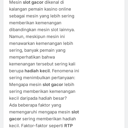
Mesin
slot gacor
dikenal di
kalangan pemain kasino online
sebagai mesin yang lebih sering
memberikan kemenangan
dibandingkan mesin slot lainnya.
Namun, meskipun mesin ini
menawarkan kemenangan lebih
sering, banyak pemain yang
memperhatikan bahwa
kemenangan tersebut sering kali
berupa
hadiah kecil
. Fenomena ini
sering menimbulkan pertanyaan:
Mengapa mesin
slot gacor
lebih
sering memberikan kemenangan
kecil daripada hadiah besar?
Ada beberapa faktor yang
memengaruhi mengapa mesin
slot
gacor
sering memberikan hadiah
kecil. Faktor-faktor seperti
RTP