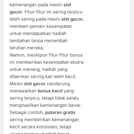
kemenangan pada mesin
slot
gacor
. Fitur-fitur ini sering terpicu
lebih sering pada mesin
slot gacor
,
memberi pemain kesempatan
untuk mendapatkan hadiah
tambahan tanpa menambah
taruhan mereka.
Namun, meskipun fitur-fitur bonus
ini memberikan kesempatan ekstra
untuk menang, hadiah yang
diberikan sering kali lebih kecil.
Mesin
slot gacor
cenderung
menawarkan
bonus kecil
yang
sering terpicu, tetapi tidak selalu
menghasilkan kemenangan besar.
Sebagai contoh,
putaran gratis
sering memberikan kemenangan
kecil secara konsisten, tetapi
jarang memicu hadiah besar.