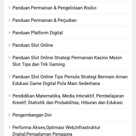
Panduan Permainan & Pengelolaan Risiko
Panduan Permainan & Perjudian
Panduan Platform Digital
Panduan Slot Online
Panduan Slot Online Strategi Permainan Kasino Mesin
Slot Tips dan Trik Gaming
Panduan Slot Online Tips Pemula Strategi Bermain Aman
Edukasi Game Digital Pola Main Sederhana
Pendidikan Matematika, Media Interaktif, Pembelajaran
Kreatif, Statistik dan Probabilitas, Hiburan dan Edukasi
Pengembangan Diri
Performa Akses,Optimasi Web,Infrastruktur
Digital,Pengalaman Pengguna