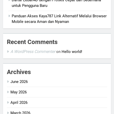
untuk Pengguna Baru
Panduan Akses Kaya787 Link Alternatif Melalui Browser
Mobile secara Aman dan Nyaman
Recent Comments
A WordPress Commenter
on
Hello world!
Archives
June 2026
May 2026
April 2026
March 2026