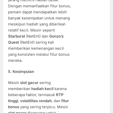
Dengan memanfaatkan fitur bonus,
pemain dapat mendapatkan lebih
banyak kesempatan untuk menang
meskipun hadiah yang diberikan
relatif kecil. Mesin seperti
Starburst
(NetEnt) dan
Gonzo’s
Quest
(NetEnt) sering kali
memberikan kemenangan kecil
yang konsisten melalui fitur bonus
mereka.
5.
Kesimpulan
Mesin
slot gacor
sering
memberikan
hadiah kecil
karena
beberapa faktor, termasuk
RTP
tinggi
,
volatilitas rendah
, dan
fitur
bonus
yang sering terpicu. Mesin
slot gacor
dirancang untuk