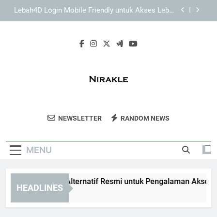
Skip
Daftar Edwinslot dengan Proses Cepat dan
to
Sederhana untuk Pengguna Baru
content
Daftar Lebah4D dengan Proses Cepat dan
Sederhana untuk Pengguna Baru
EDWINSLOT Link Alternatif Resmi untuk
Pengalaman Akses yang Lebih Nyaman
Lebah4D Login Mobile Friendly untuk Akses Lebih
Fleksibel dan Nyaman di Perangkat Harian
Daftar Edwinslot dengan Proses Cepat dan
Sederhana untuk Pengguna Baru
Nirakle
Dapatkan Produk Kecantikan Dan
Daftar Lebah4D dengan Proses Cepat dan
NEWSLETTER
RANDOM NEWS
Sederhana untuk Pengguna Baru
Perawatan Kulit Berkualitas Dari Nirakle.
MENU
WINSLOT Link Alternatif Resmi untuk Pengalaman Akses yan
HEADLINES
onth Ago