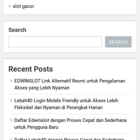
slot gacor
Search
SEARCH
Recent Posts
EDWINSLOT Link Alternatif Resmi untuk Pengalaman
Akses yang Lebih Nyaman
Lebah4D Login Mobile Friendly untuk Akses Lebih
Fleksibel dan Nyaman di Perangkat Harian
Daftar Edwinslot dengan Proses Cepat dan Sederhana
untuk Pengguna Baru
Daftar Lebah4D dengan Proses Cepat dan Sederhana