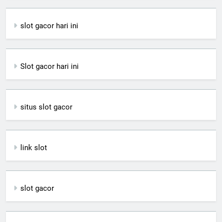
slot gacor hari ini
Slot gacor hari ini
situs slot gacor
link slot
slot gacor