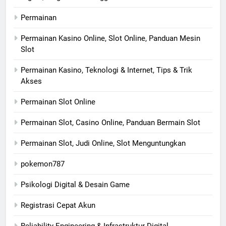
Permainan
Permainan Kasino Online, Slot Online, Panduan Mesin
Slot
Permainan Kasino, Teknologi & Internet, Tips & Trik
Akses
Permainan Slot Online
Permainan Slot, Casino Online, Panduan Bermain Slot
Permainan Slot, Judi Online, Slot Menguntungkan
pokemon787
Psikologi Digital & Desain Game
Registrasi Cepat Akun
Reliability Engineering & Infrastruktur Digital