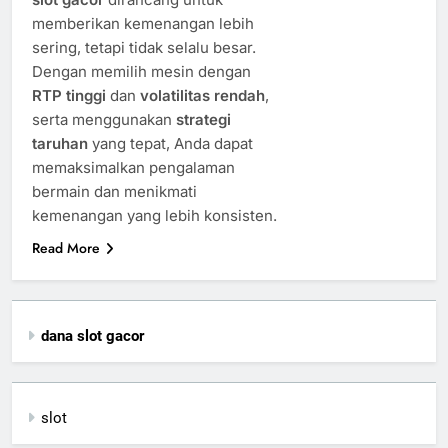
memberikan kemenangan lebih
sering, tetapi tidak selalu besar.
Dengan memilih mesin dengan
RTP tinggi
dan
volatilitas rendah
,
serta menggunakan
strategi
taruhan
yang tepat, Anda dapat
memaksimalkan pengalaman
bermain dan menikmati
kemenangan yang lebih konsisten.
Read More
dana slot gacor
slot