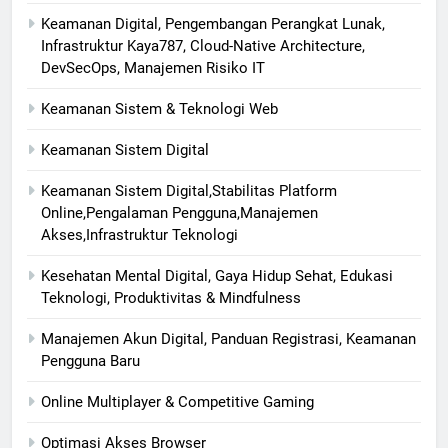
Keamanan Digital, Pengembangan Perangkat Lunak,
Infrastruktur Kaya787, Cloud-Native Architecture,
DevSecOps, Manajemen Risiko IT
Keamanan Sistem & Teknologi Web
Keamanan Sistem Digital
Keamanan Sistem Digital,Stabilitas Platform
Online,Pengalaman Pengguna,Manajemen
Akses,Infrastruktur Teknologi
Kesehatan Mental Digital, Gaya Hidup Sehat, Edukasi
Teknologi, Produktivitas & Mindfulness
Manajemen Akun Digital, Panduan Registrasi, Keamanan
Pengguna Baru
Online Multiplayer & Competitive Gaming
Optimasi Akses Browser