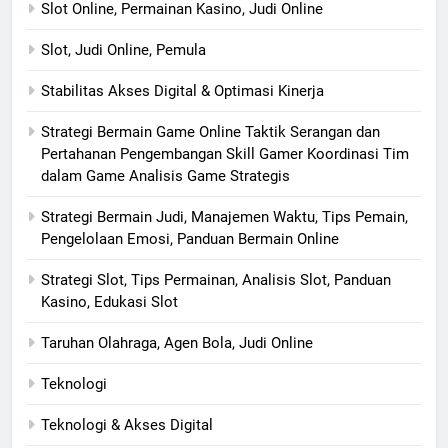
Slot Online, Permainan Kasino, Judi Online
Slot, Judi Online, Pemula
Stabilitas Akses Digital & Optimasi Kinerja
Strategi Bermain Game Online Taktik Serangan dan
Pertahanan Pengembangan Skill Gamer Koordinasi Tim
dalam Game Analisis Game Strategis
Strategi Bermain Judi, Manajemen Waktu, Tips Pemain,
Pengelolaan Emosi, Panduan Bermain Online
Strategi Slot, Tips Permainan, Analisis Slot, Panduan
Kasino, Edukasi Slot
Taruhan Olahraga, Agen Bola, Judi Online
Teknologi
Teknologi & Akses Digital