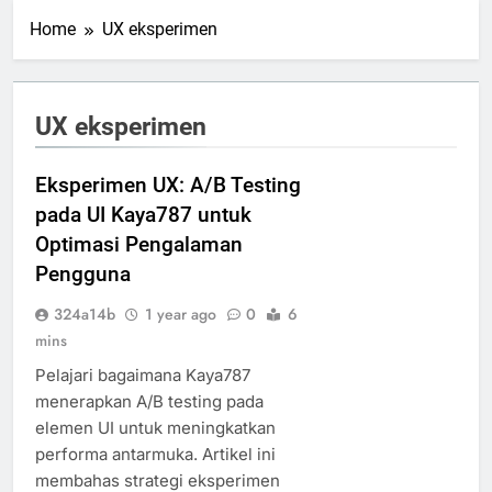
Home
UX eksperimen
UX eksperimen
Eksperimen UX: A/B Testing
pada UI Kaya787 untuk
Optimasi Pengalaman
Pengguna
324a14b
1 year ago
0
6
mins
Pelajari bagaimana Kaya787
menerapkan A/B testing pada
elemen UI untuk meningkatkan
performa antarmuka. Artikel ini
membahas strategi eksperimen