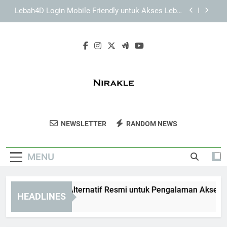
Skip
Daftar Edwinslot dengan Proses Cepat dan
to
Sederhana untuk Pengguna Baru
content
Daftar Lebah4D dengan Proses Cepat dan
Sederhana untuk Pengguna Baru
EDWINSLOT Link Alternatif Resmi untuk
Pengalaman Akses yang Lebih Nyaman
Lebah4D Login Mobile Friendly untuk Akses Lebih
Fleksibel dan Nyaman di Perangkat Harian
Daftar Edwinslot dengan Proses Cepat dan
Sederhana untuk Pengguna Baru
Nirakle
Dapatkan Produk Kecantikan Dan
Daftar Lebah4D dengan Proses Cepat dan
NEWSLETTER
RANDOM NEWS
Sederhana untuk Pengguna Baru
Perawatan Kulit Berkualitas Dari Nirakle.
MENU
WINSLOT Link Alternatif Resmi untuk Pengalaman Akses yan
HEADLINES
onth Ago