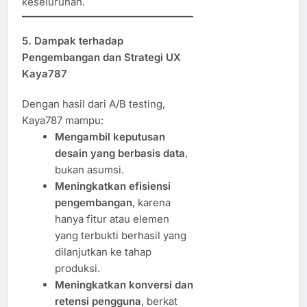
keseluruhan.
5.
Dampak terhadap
Pengembangan dan Strategi UX
Kaya787
Dengan hasil dari A/B testing,
Kaya787 mampu:
Mengambil keputusan
desain yang berbasis data
,
bukan asumsi.
Meningkatkan efisiensi
pengembangan
, karena
hanya fitur atau elemen
yang terbukti berhasil yang
dilanjutkan ke tahap
produksi.
Meningkatkan konversi dan
retensi pengguna
, berkat