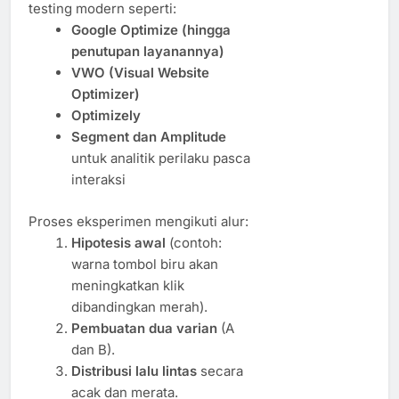
testing modern seperti:
Google Optimize (hingga
penutupan layanannya)
VWO (Visual Website
Optimizer)
Optimizely
Segment dan Amplitude
untuk analitik perilaku pasca
interaksi
Proses eksperimen mengikuti alur:
Hipotesis awal
(contoh:
warna tombol biru akan
meningkatkan klik
dibandingkan merah).
Pembuatan dua varian
(A
dan B).
Distribusi lalu lintas
secara
acak dan merata.