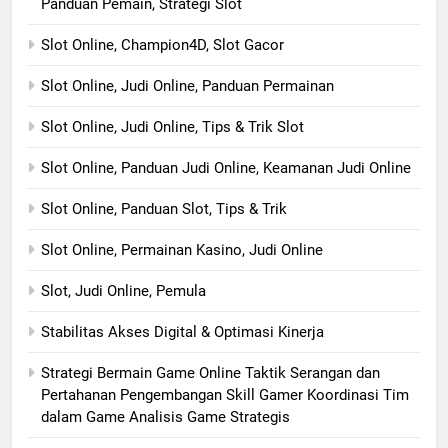
Panduan Pemain, Strategi Slot
Slot Online, Champion4D, Slot Gacor
Slot Online, Judi Online, Panduan Permainan
Slot Online, Judi Online, Tips & Trik Slot
Slot Online, Panduan Judi Online, Keamanan Judi Online
Slot Online, Panduan Slot, Tips & Trik
Slot Online, Permainan Kasino, Judi Online
Slot, Judi Online, Pemula
Stabilitas Akses Digital & Optimasi Kinerja
Strategi Bermain Game Online Taktik Serangan dan
Pertahanan Pengembangan Skill Gamer Koordinasi Tim
dalam Game Analisis Game Strategis