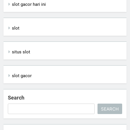
slot gacor hari ini
slot
situs slot
slot gacor
Search
SEARCH