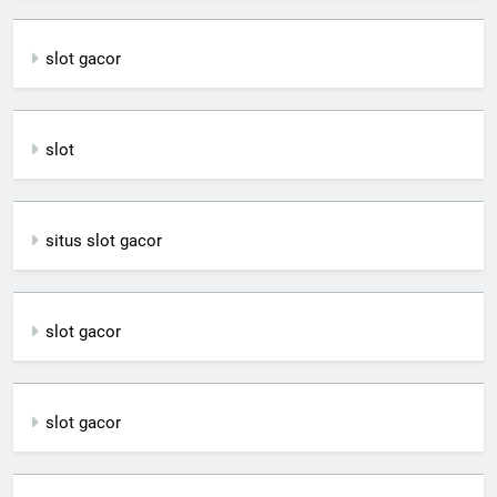
slot gacor
slot
situs slot gacor
slot gacor
slot gacor