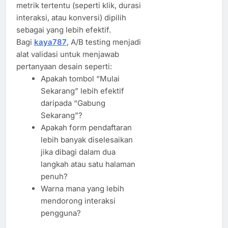
metrik tertentu (seperti klik, durasi
interaksi, atau konversi) dipilih
sebagai yang lebih efektif.
Bagi
kaya787
, A/B testing menjadi
alat validasi untuk menjawab
pertanyaan desain seperti:
Apakah tombol “Mulai
Sekarang” lebih efektif
daripada “Gabung
Sekarang”?
Apakah form pendaftaran
lebih banyak diselesaikan
jika dibagi dalam dua
langkah atau satu halaman
penuh?
Warna mana yang lebih
mendorong interaksi
pengguna?