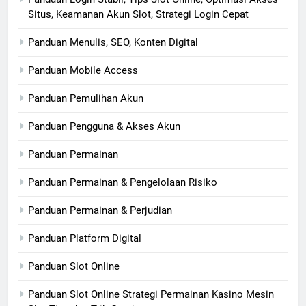
Situs, Keamanan Akun Slot, Strategi Login Cepat
Panduan Menulis, SEO, Konten Digital
Panduan Mobile Access
Panduan Pemulihan Akun
Panduan Pengguna & Akses Akun
Panduan Permainan
Panduan Permainan & Pengelolaan Risiko
Panduan Permainan & Perjudian
Panduan Platform Digital
Panduan Slot Online
Panduan Slot Online Strategi Permainan Kasino Mesin