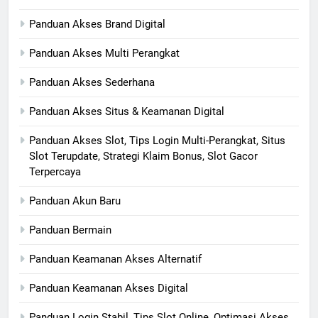
Panduan Akses Brand Digital
Panduan Akses Multi Perangkat
Panduan Akses Sederhana
Panduan Akses Situs & Keamanan Digital
Panduan Akses Slot, Tips Login Multi-Perangkat, Situs
Slot Terupdate, Strategi Klaim Bonus, Slot Gacor
Terpercaya
Panduan Akun Baru
Panduan Bermain
Panduan Keamanan Akses Alternatif
Panduan Keamanan Akses Digital
Panduan Login Stabil, Tips Slot Online, Optimasi Akses