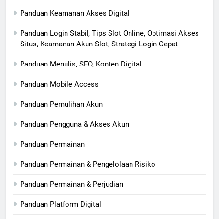
Panduan Keamanan Akses Digital
Panduan Login Stabil, Tips Slot Online, Optimasi Akses
Situs, Keamanan Akun Slot, Strategi Login Cepat
Panduan Menulis, SEO, Konten Digital
Panduan Mobile Access
Panduan Pemulihan Akun
Panduan Pengguna & Akses Akun
Panduan Permainan
Panduan Permainan & Pengelolaan Risiko
Panduan Permainan & Perjudian
Panduan Platform Digital