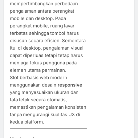
mempertimbangkan perbedaan
pengalaman antara perangkat
mobile dan desktop. Pada
perangkat mobile, ruang layar
terbatas sehingga tombol harus
disusun secara efisien. Sementara
itu, di desktop, pengalaman visual
dapat diperluas tetapi tetap harus
menjaga fokus pengguna pada
elemen utama permainan.
Slot berbasis web modern
menggunakan desain
responsive
yang menyesuaikan ukuran dan
tata letak secara otomatis,
memastikan pengalaman konsisten
tanpa mengurangi kualitas UX di
kedua platform.