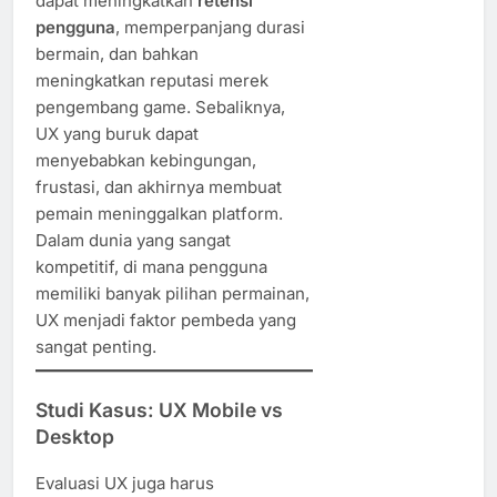
dapat meningkatkan
retensi
pengguna
, memperpanjang durasi
bermain, dan bahkan
meningkatkan reputasi merek
pengembang game. Sebaliknya,
UX yang buruk dapat
menyebabkan kebingungan,
frustasi, dan akhirnya membuat
pemain meninggalkan platform.
Dalam dunia yang sangat
kompetitif, di mana pengguna
memiliki banyak pilihan permainan,
UX menjadi faktor pembeda yang
sangat penting.
Studi Kasus: UX Mobile vs
Desktop
Evaluasi UX juga harus