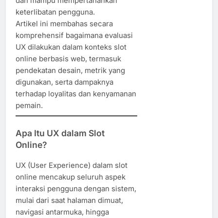
dan mampu mempertahankan
keterlibatan pengguna.
Artikel ini membahas secara
komprehensif bagaimana evaluasi
UX dilakukan dalam konteks slot
online berbasis web, termasuk
pendekatan desain, metrik yang
digunakan, serta dampaknya
terhadap loyalitas dan kenyamanan
pemain.
Apa Itu UX dalam Slot
Online?
UX (User Experience) dalam slot
online mencakup seluruh aspek
interaksi pengguna dengan sistem,
mulai dari saat halaman dimuat,
navigasi antarmuka, hingga