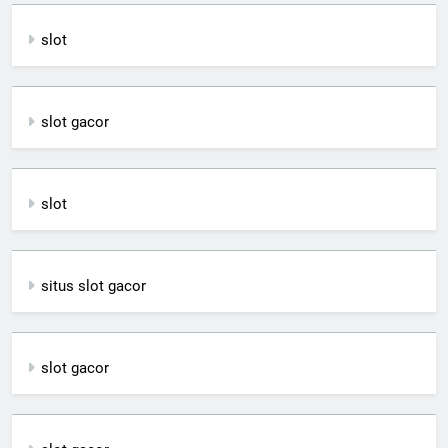
slot
slot gacor
slot
situs slot gacor
slot gacor