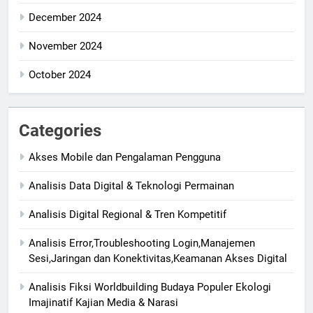
December 2024
November 2024
October 2024
Categories
Akses Mobile dan Pengalaman Pengguna
Analisis Data Digital & Teknologi Permainan
Analisis Digital Regional & Tren Kompetitif
Analisis Error,Troubleshooting Login,Manajemen
Sesi,Jaringan dan Konektivitas,Keamanan Akses Digital
Analisis Fiksi Worldbuilding Budaya Populer Ekologi
Imajinatif Kajian Media & Narasi