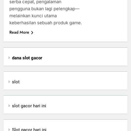
serba cepat, pengalaman
pengguna bukan lagi pelengkap—
melainkan kunci utama
keberhasilan sebuah produk game.
Read More
dana slot gacor
slot
slot gacor hari ini
Slot gacor hari ini