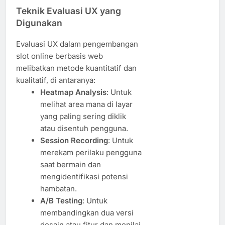
Teknik Evaluasi UX yang
Digunakan
Evaluasi UX dalam pengembangan
slot online berbasis web
melibatkan metode kuantitatif dan
kualitatif, di antaranya:
Heatmap Analysis
: Untuk
melihat area mana di layar
yang paling sering diklik
atau disentuh pengguna.
Session Recording
: Untuk
merekam perilaku pengguna
saat bermain dan
mengidentifikasi potensi
hambatan.
A/B Testing
: Untuk
membandingkan dua versi
desain atau fitur dan menilai