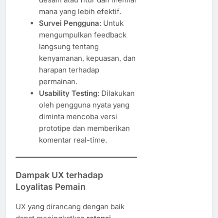
mana yang lebih efektif.
Survei Pengguna
: Untuk
mengumpulkan feedback
langsung tentang
kenyamanan, kepuasan, dan
harapan terhadap
permainan.
Usability Testing
: Dilakukan
oleh pengguna nyata yang
diminta mencoba versi
prototipe dan memberikan
komentar real-time.
Dampak UX terhadap
Loyalitas Pemain
UX yang dirancang dengan baik