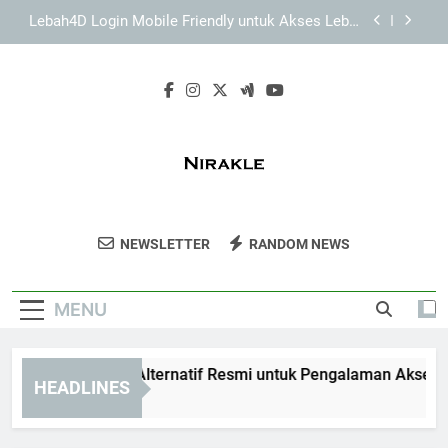
Skip
Daftar Edwinslot dengan Proses Cepat dan
to
Sederhana untuk Pengguna Baru
content
Daftar Lebah4D dengan Proses Cepat dan
Sederhana untuk Pengguna Baru
EDWINSLOT Link Alternatif Resmi untuk
Pengalaman Akses yang Lebih Nyaman
Lebah4D Login Mobile Friendly untuk Akses Lebih
Fleksibel dan Nyaman di Perangkat Harian
Daftar Edwinslot dengan Proses Cepat dan
Sederhana untuk Pengguna Baru
Nirakle
Dapatkan Produk Kecantikan Dan
Daftar Lebah4D dengan Proses Cepat dan
NEWSLETTER
RANDOM NEWS
Sederhana untuk Pengguna Baru
Perawatan Kulit Berkualitas Dari Nirakle.
MENU
WINSLOT Link Alternatif Resmi untuk Pengalaman Akses yan
HEADLINES
onth Ago