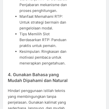
Penjabaran mekanisme dan
proses penghitungan.
Manfaat Memahami RTP:
Untuk strategi bermain dan
pengelolaan modal.
Tips Memilih Slot
Berdasarkan RTP: Panduan
praktis untuk pemain.
Kesimpulan: Ringkasan dan
motivasi pembaca untuk
menerapkan pengetahuan.
4. Gunakan Bahasa yang
Mudah Dipahami dan Natural
Hindari penggunaan istilah teknis
yang membingungkan tanpa
penjelasan. Gunakan kalimat yang
sederhana, langsung, dan mudah