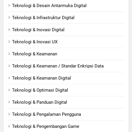
Teknologi & Desain Antarmuka Digital
Teknologi & Infrastruktur Digital
Teknologi & Inovasi Digital
Teknologi & Inovasi UX
Teknologi & Keamanan
Teknologi & Keamanan / Standar Enkripsi Data
Teknologi & Keamanan Digital
Teknologi & Optimasi Digital
Teknologi & Panduan Digital
Teknologi & Pengalaman Pengguna
Teknologi & Pengembangan Game