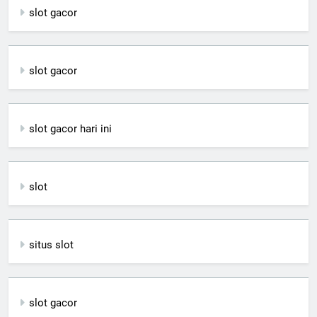
slot gacor
slot gacor
slot gacor hari ini
slot
situs slot
slot gacor