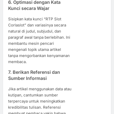
6. Optimasi dengan Kata
Kunci secara Wajar
Sisipkan kata kunci “RTP Slot
Corlaslot” dan variasinya secara
natural di judul, subjudul, dan
paragraf awal tanpa berlebihan. Ini
membantu mesin pencari
mengenali topik utama artikel
tanpa mengorbankan kenyamanan
membaca.
7. Berikan Referensi dan
Sumber Informasi
Jika artikel menggunakan data atau
kutipan, cantumkan sumber
terpercaya untuk meningkatkan
kredibilitas tulisan. Referensi
membuat pembaca yakin bahwa