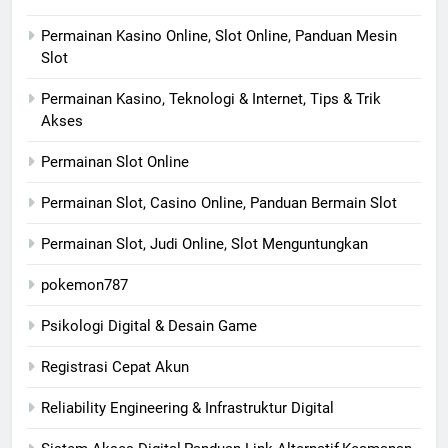
Permainan Kasino Online, Slot Online, Panduan Mesin
Slot
Permainan Kasino, Teknologi & Internet, Tips & Trik
Akses
Permainan Slot Online
Permainan Slot, Casino Online, Panduan Bermain Slot
Permainan Slot, Judi Online, Slot Menguntungkan
pokemon787
Psikologi Digital & Desain Game
Registrasi Cepat Akun
Reliability Engineering & Infrastruktur Digital