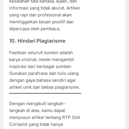
kesalahan tata bahasa, ejaan, dan
informasi yang tidak akurat. Artikel
yang rapi dan profesional akan
meninggalkan kesan positif dan
dipercaya oleh pembaca.
10. Hindari Plagiarisme
Pastikan seluruh konten adalah
karya orisinal, meski mengambil
inspirasi dari berbagai sumber.
Gunakan parafrase dan tulis ulang
dengan gaya bahasa sendiri agar
artikel unik dan bebas plagiarisme.
Dengan mengikuti langkah-
langkah di atas, kamu dapat
menyusun artikel tentang RTP Slot
Corlaslot yang tidak hanya