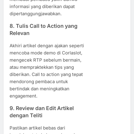
informasi yang diberikan dapat
dipertanggungjawabkan.
8. Tulis Call to Action yang
Relevan
Akhiri artikel dengan ajakan seperti
mencoba mode demo di Corlaslot,
mengecek RTP sebelum bermain,
atau mempraktekkan tips yang
diberikan. Call to action yang tepat
mendorong pembaca untuk
bertindak dan meningkatkan
engagement.
9. Review dan Edit Artikel
dengan Teliti
Pastikan artikel bebas dari