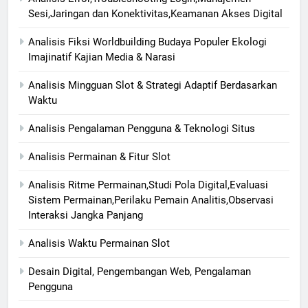
Sesi,Jaringan dan Konektivitas,Keamanan Akses Digital
Analisis Fiksi Worldbuilding Budaya Populer Ekologi
Imajinatif Kajian Media & Narasi
Analisis Mingguan Slot & Strategi Adaptif Berdasarkan
Waktu
Analisis Pengalaman Pengguna & Teknologi Situs
Analisis Permainan & Fitur Slot
Analisis Ritme Permainan,Studi Pola Digital,Evaluasi
Sistem Permainan,Perilaku Pemain Analitis,Observasi
Interaksi Jangka Panjang
Analisis Waktu Permainan Slot
Desain Digital, Pengembangan Web, Pengalaman
Pengguna