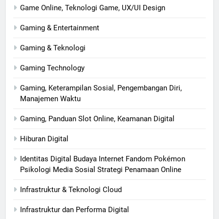
Game Online, Teknologi Game, UX/UI Design
Gaming & Entertainment
Gaming & Teknologi
Gaming Technology
Gaming, Keterampilan Sosial, Pengembangan Diri,
Manajemen Waktu
Gaming, Panduan Slot Online, Keamanan Digital
Hiburan Digital
Identitas Digital Budaya Internet Fandom Pokémon
Psikologi Media Sosial Strategi Penamaan Online
Infrastruktur & Teknologi Cloud
Infrastruktur dan Performa Digital