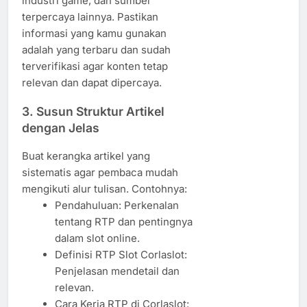
industri game, dan sumber
terpercaya lainnya. Pastikan
informasi yang kamu gunakan
adalah yang terbaru dan sudah
terverifikasi agar konten tetap
relevan dan dapat dipercaya.
3. Susun Struktur Artikel
dengan Jelas
Buat kerangka artikel yang
sistematis agar pembaca mudah
mengikuti alur tulisan. Contohnya:
Pendahuluan: Perkenalan
tentang RTP dan pentingnya
dalam slot online.
Definisi RTP Slot Corlaslot:
Penjelasan mendetail dan
relevan.
Cara Kerja RTP di Corlaslot: