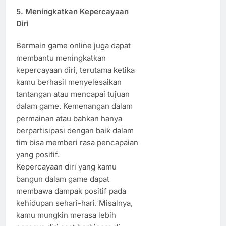
5. Meningkatkan Kepercayaan
Diri
Bermain game online juga dapat
membantu meningkatkan
kepercayaan diri, terutama ketika
kamu berhasil menyelesaikan
tantangan atau mencapai tujuan
dalam game. Kemenangan dalam
permainan atau bahkan hanya
berpartisipasi dengan baik dalam
tim bisa memberi rasa pencapaian
yang positif.
Kepercayaan diri yang kamu
bangun dalam game dapat
membawa dampak positif pada
kehidupan sehari-hari. Misalnya,
kamu mungkin merasa lebih