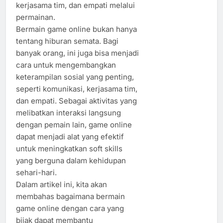
kerjasama tim, dan empati melalui
permainan.
Bermain game online bukan hanya
tentang hiburan semata. Bagi
banyak orang, ini juga bisa menjadi
cara untuk mengembangkan
keterampilan sosial yang penting,
seperti komunikasi, kerjasama tim,
dan empati. Sebagai aktivitas yang
melibatkan interaksi langsung
dengan pemain lain, game online
dapat menjadi alat yang efektif
untuk meningkatkan soft skills
yang berguna dalam kehidupan
sehari-hari.
Dalam artikel ini, kita akan
membahas bagaimana bermain
game online dengan cara yang
bijak dapat membantu