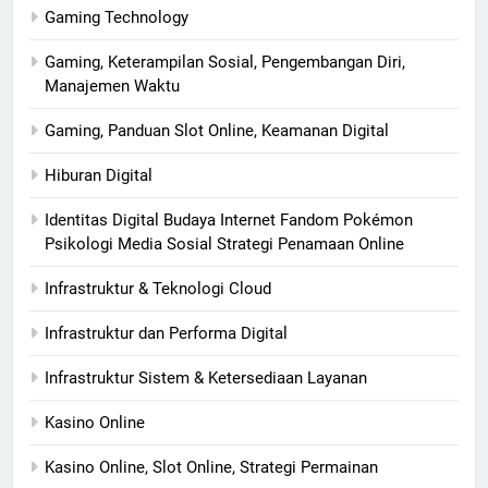
Gaming Technology
Gaming, Keterampilan Sosial, Pengembangan Diri,
Manajemen Waktu
Gaming, Panduan Slot Online, Keamanan Digital
Hiburan Digital
Identitas Digital Budaya Internet Fandom Pokémon
Psikologi Media Sosial Strategi Penamaan Online
Infrastruktur & Teknologi Cloud
Infrastruktur dan Performa Digital
Infrastruktur Sistem & Ketersediaan Layanan
Kasino Online
Kasino Online, Slot Online, Strategi Permainan