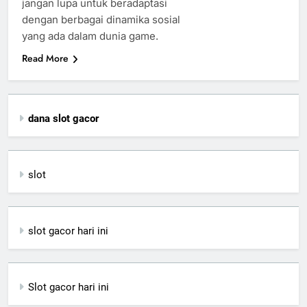
jangan lupa untuk beradaptasi
dengan berbagai dinamika sosial
yang ada dalam dunia game.
Read More
dana slot gacor
slot
slot gacor hari ini
Slot gacor hari ini