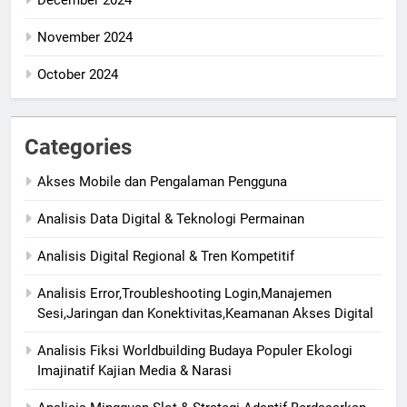
November 2024
October 2024
Categories
Akses Mobile dan Pengalaman Pengguna
Analisis Data Digital & Teknologi Permainan
Analisis Digital Regional & Tren Kompetitif
Analisis Error,Troubleshooting Login,Manajemen
Sesi,Jaringan dan Konektivitas,Keamanan Akses Digital
Analisis Fiksi Worldbuilding Budaya Populer Ekologi
Imajinatif Kajian Media & Narasi