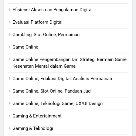
Efisiensi Akses dan Pengalaman Digital
Evaluasi Platform Digital
Gambling, Slot Online, Permainan
Game Online
Game Online Pengembangan Diri Strategi Bermain Game
Kesehatan Mental dalam Game
Game Online, Edukasi Digital, Analisis Permainan
Game Online, Slot Online, Panduan Judi
Game Online, Teknologi Game, UX/UI Design
Gaming & Entertainment
Gaming & Teknologi