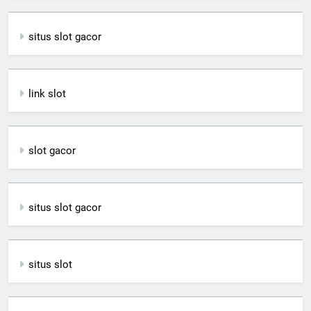
situs slot gacor
link slot
slot gacor
situs slot gacor
situs slot