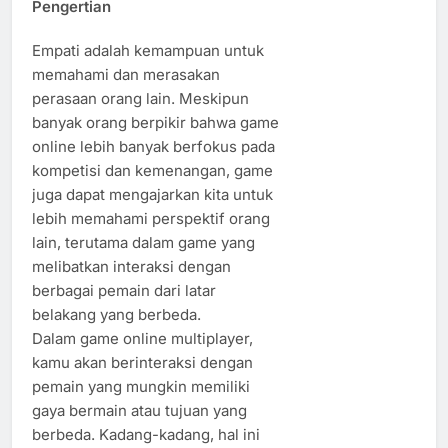
Pengertian
Empati adalah kemampuan untuk
memahami dan merasakan
perasaan orang lain. Meskipun
banyak orang berpikir bahwa game
online lebih banyak berfokus pada
kompetisi dan kemenangan, game
juga dapat mengajarkan kita untuk
lebih memahami perspektif orang
lain, terutama dalam game yang
melibatkan interaksi dengan
berbagai pemain dari latar
belakang yang berbeda.
Dalam game online multiplayer,
kamu akan berinteraksi dengan
pemain yang mungkin memiliki
gaya bermain atau tujuan yang
berbeda. Kadang-kadang, hal ini