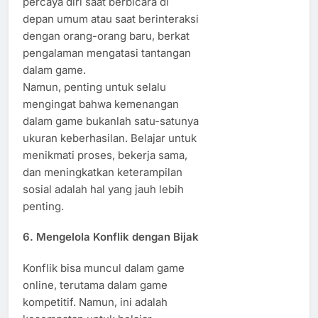
percaya diri saat berbicara di
depan umum atau saat berinteraksi
dengan orang-orang baru, berkat
pengalaman mengatasi tantangan
dalam game.
Namun, penting untuk selalu
mengingat bahwa kemenangan
dalam game bukanlah satu-satunya
ukuran keberhasilan. Belajar untuk
menikmati proses, bekerja sama,
dan meningkatkan keterampilan
sosial adalah hal yang jauh lebih
penting.
6. Mengelola Konflik dengan Bijak
Konflik bisa muncul dalam game
online, terutama dalam game
kompetitif. Namun, ini adalah