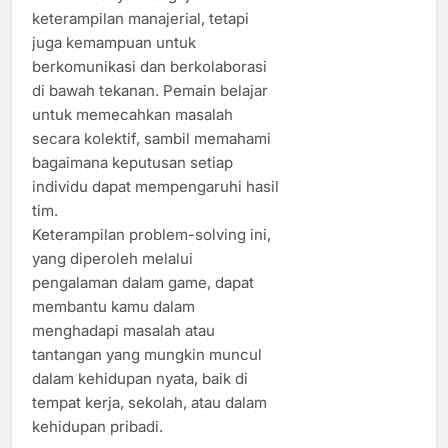
keterampilan manajerial, tetapi
juga kemampuan untuk
berkomunikasi dan berkolaborasi
di bawah tekanan. Pemain belajar
untuk memecahkan masalah
secara kolektif, sambil memahami
bagaimana keputusan setiap
individu dapat mempengaruhi hasil
tim.
Keterampilan problem-solving ini,
yang diperoleh melalui
pengalaman dalam game, dapat
membantu kamu dalam
menghadapi masalah atau
tantangan yang mungkin muncul
dalam kehidupan nyata, baik di
tempat kerja, sekolah, atau dalam
kehidupan pribadi.