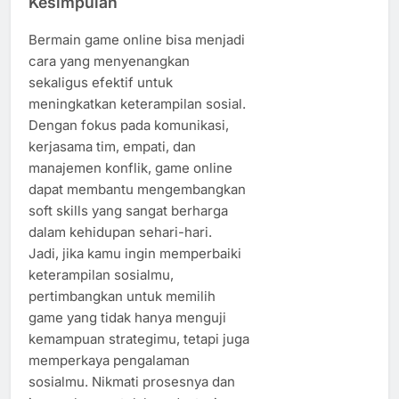
Kesimpulan
Bermain game online bisa menjadi
cara yang menyenangkan
sekaligus efektif untuk
meningkatkan keterampilan sosial.
Dengan fokus pada komunikasi,
kerjasama tim, empati, dan
manajemen konflik, game online
dapat membantu mengembangkan
soft skills yang sangat berharga
dalam kehidupan sehari-hari.
Jadi, jika kamu ingin memperbaiki
keterampilan sosialmu,
pertimbangkan untuk memilih
game yang tidak hanya menguji
kemampuan strategimu, tetapi juga
memperkaya pengalaman
sosialmu. Nikmati prosesnya dan