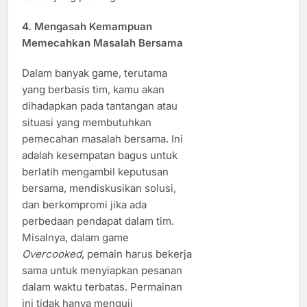
4. Mengasah Kemampuan
Memecahkan Masalah Bersama
Dalam banyak game, terutama
yang berbasis tim, kamu akan
dihadapkan pada tantangan atau
situasi yang membutuhkan
pemecahan masalah bersama. Ini
adalah kesempatan bagus untuk
berlatih mengambil keputusan
bersama, mendiskusikan solusi,
dan berkompromi jika ada
perbedaan pendapat dalam tim.
Misalnya, dalam game
Overcooked
, pemain harus bekerja
sama untuk menyiapkan pesanan
dalam waktu terbatas. Permainan
ini tidak hanya menguji