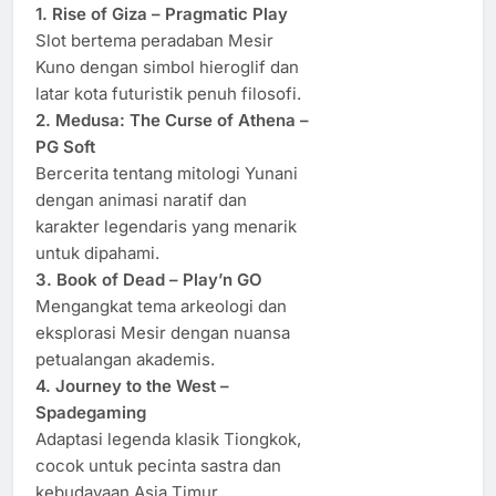
1. Rise of Giza – Pragmatic Play
Slot bertema peradaban Mesir
Kuno dengan simbol hieroglif dan
latar kota futuristik penuh filosofi.
2. Medusa: The Curse of Athena –
PG Soft
Bercerita tentang mitologi Yunani
dengan animasi naratif dan
karakter legendaris yang menarik
untuk dipahami.
3. Book of Dead – Play’n GO
Mengangkat tema arkeologi dan
eksplorasi Mesir dengan nuansa
petualangan akademis.
4. Journey to the West –
Spadegaming
Adaptasi legenda klasik Tiongkok,
cocok untuk pecinta sastra dan
kebudayaan Asia Timur.