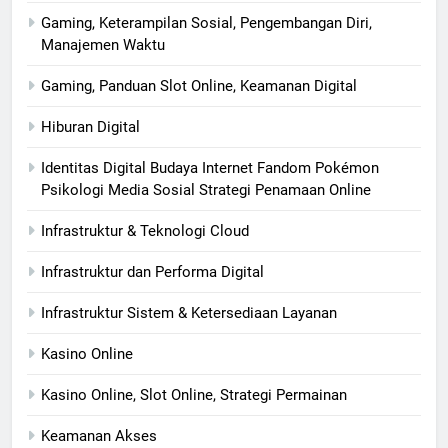
Gaming, Keterampilan Sosial, Pengembangan Diri,
Manajemen Waktu
Gaming, Panduan Slot Online, Keamanan Digital
Hiburan Digital
Identitas Digital Budaya Internet Fandom Pokémon
Psikologi Media Sosial Strategi Penamaan Online
Infrastruktur & Teknologi Cloud
Infrastruktur dan Performa Digital
Infrastruktur Sistem & Ketersediaan Layanan
Kasino Online
Kasino Online, Slot Online, Strategi Permainan
Keamanan Akses