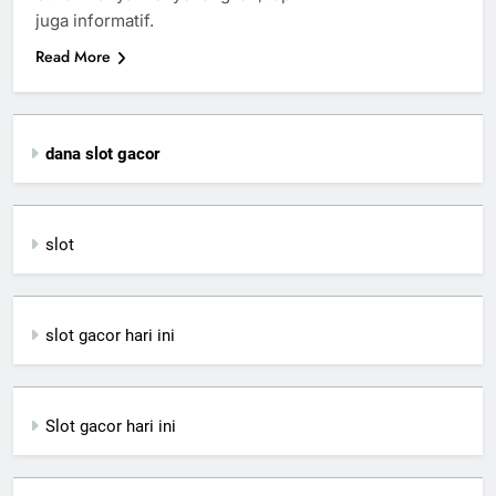
juga informatif.
Read More
dana slot gacor
slot
slot gacor hari ini
Slot gacor hari ini