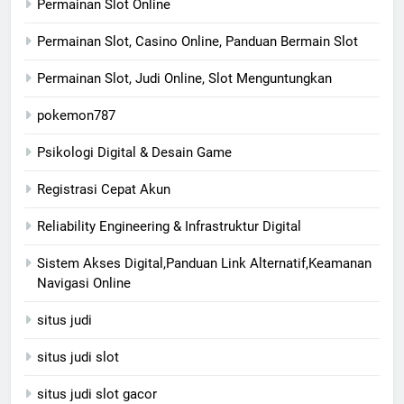
Permainan Slot Online
Permainan Slot, Casino Online, Panduan Bermain Slot
Permainan Slot, Judi Online, Slot Menguntungkan
pokemon787
Psikologi Digital & Desain Game
Registrasi Cepat Akun
Reliability Engineering & Infrastruktur Digital
Sistem Akses Digital,Panduan Link Alternatif,Keamanan
Navigasi Online
situs judi
situs judi slot
situs judi slot gacor