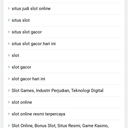
situs judi slot online
situs slot
situs slot gacor
situs slot gacor hari ini
slot
slot gacor
slot gacor hari ini
Slot Games, Industri Perjudian, Teknologi Digital
slot online
slot online resmi terpercaya
Slot Online, Bonus Slot, Situs Resmi, Game Kasino,