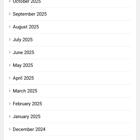
October 2025
September 2025
August 2025
July 2025
June 2025
May 2025
April 2025
March 2025
February 2025
January 2025
December 2024