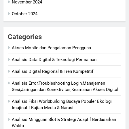
November 2024
October 2024
Categories
Akses Mobile dan Pengalaman Pengguna
Analisis Data Digital & Teknologi Permainan
Analisis Digital Regional & Tren Kompetitif
Analisis Error,Troubleshooting Login,Manajemen
Sesi,Jaringan dan Konektivitas,Keamanan Akses Digital
Analisis Fiksi Worldbuilding Budaya Populer Ekologi
Imajinatif Kajian Media & Narasi
Analisis Mingguan Slot & Strategi Adaptif Berdasarkan
Waktu