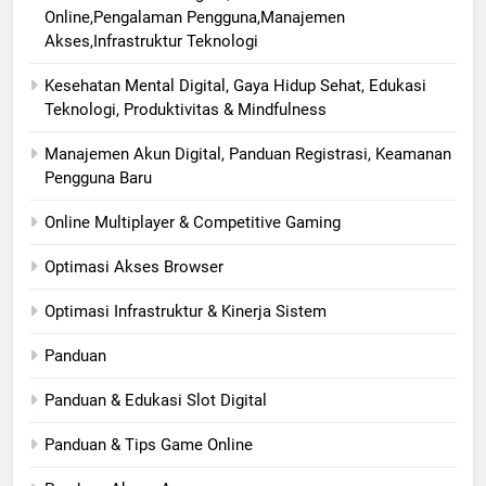
Online,Pengalaman Pengguna,Manajemen
Akses,Infrastruktur Teknologi
Kesehatan Mental Digital, Gaya Hidup Sehat, Edukasi
Teknologi, Produktivitas & Mindfulness
Manajemen Akun Digital, Panduan Registrasi, Keamanan
Pengguna Baru
Online Multiplayer & Competitive Gaming
Optimasi Akses Browser
Optimasi Infrastruktur & Kinerja Sistem
Panduan
Panduan & Edukasi Slot Digital
Panduan & Tips Game Online