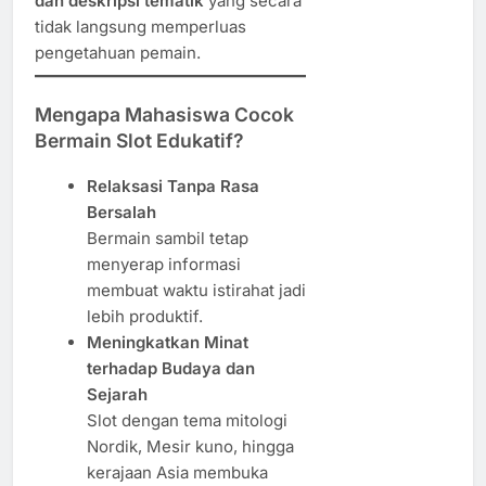
dan deskripsi tematik
yang secara
tidak langsung memperluas
pengetahuan pemain.
Mengapa Mahasiswa Cocok
Bermain Slot Edukatif?
Relaksasi Tanpa Rasa
Bersalah
Bermain sambil tetap
menyerap informasi
membuat waktu istirahat jadi
lebih produktif.
Meningkatkan Minat
terhadap Budaya dan
Sejarah
Slot dengan tema mitologi
Nordik, Mesir kuno, hingga
kerajaan Asia membuka