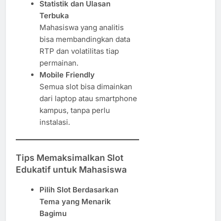
Statistik dan Ulasan
Terbuka
Mahasiswa yang analitis
bisa membandingkan data
RTP dan volatilitas tiap
permainan.
Mobile Friendly
Semua slot bisa dimainkan
dari laptop atau smartphone
kampus, tanpa perlu
instalasi.
Tips Memaksimalkan Slot
Edukatif untuk Mahasiswa
Pilih Slot Berdasarkan
Tema yang Menarik
Bagimu