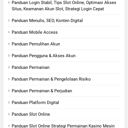
Panduan Login Stabil, Tips Slot Online, Optimasi Akses
Situs, Keamanan Akun Slot, Strategi Login Cepat
Panduan Menulis, SEO, Konten Digital
Panduan Mobile Access
Panduan Pemulihan Akun
Panduan Pengguna & Akses Akun
Panduan Permainan
Panduan Permainan & Pengelolaan Risiko
Panduan Permainan & Perjudian
Panduan Platform Digital
Panduan Slot Online
Panduan Slot Online Strategi Permainan Kasino Mesin