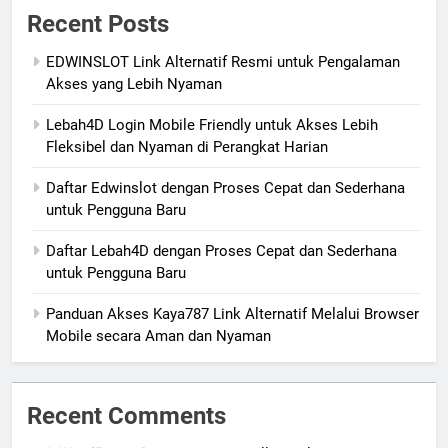
Recent Posts
EDWINSLOT Link Alternatif Resmi untuk Pengalaman
Akses yang Lebih Nyaman
Lebah4D Login Mobile Friendly untuk Akses Lebih
Fleksibel dan Nyaman di Perangkat Harian
Daftar Edwinslot dengan Proses Cepat dan Sederhana
untuk Pengguna Baru
Daftar Lebah4D dengan Proses Cepat dan Sederhana
untuk Pengguna Baru
Panduan Akses Kaya787 Link Alternatif Melalui Browser
Mobile secara Aman dan Nyaman
Recent Comments