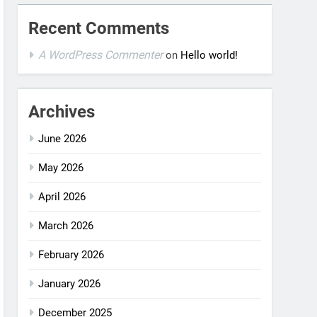
Recent Comments
A WordPress Commenter
on
Hello world!
Archives
June 2026
May 2026
April 2026
March 2026
February 2026
January 2026
December 2025