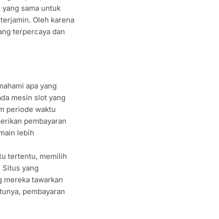
 yang sama untuk
erjamin. Oleh karena
ang terpercaya dan
mahami apa yang
ada mesin slot yang
am periode waktu
berikan pembayaran
main lebih
u tertentu, memilih
. Situs yang
g mereka tawarkan
ntunya, pembayaran