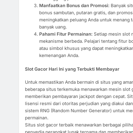
Manfaatkan Bonus dan Promosi:
Banyak sit
bonus sambutan, putaran gratis, dan promosi
meningkatkan peluang Anda untuk menang 
banyak uang.
Pahami Fitur Permainan:
Setiap mesin slot m
mekanisme berbeda. Pelajari tentang fitur bo
atau simbol khusus yang dapat meningkatka
kemenangan Anda.
Slot Gacor Hari Ini yang Terbukti Membayar
Untuk memastikan Anda bermain di situs yang aman
beberapa situs terkemuka menawarkan mesin slot g
memberikan pembayaran jackpot dengan cepat. Situs
lisensi resmi dari otoritas perjudian yang diakui 
sistem RNG (Random Number Generator) untuk mem
permainan.
Situs slot gacor terbaik menawarkan berbagai pilih
penyedia perangkat lunak ternama dan memberika