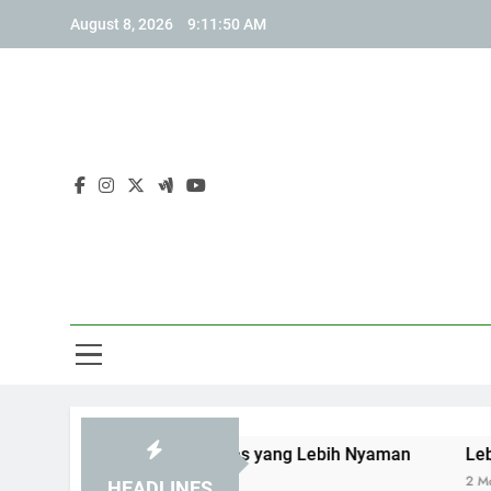
Skip
August 8, 2026
9:11:51 AM
to
content
Nir
Dapatkan P
k Pengalaman Akses yang Lebih Nyaman
Lebah4D Login M
2 Months Ago
HEADLINES