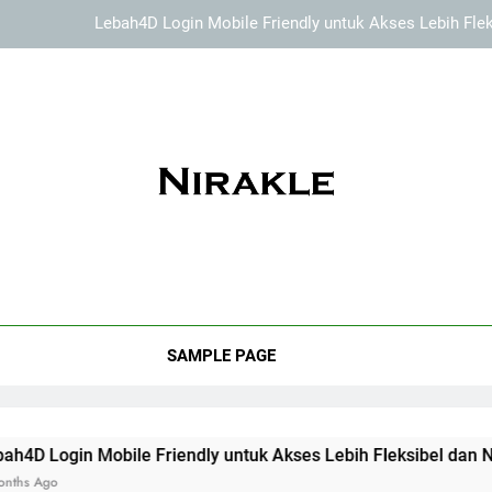
Lebah4D Login Mobile Friendly untuk Akses Lebih Fle
Daftar Edwinslot dengan Proses Cep
Daftar Lebah4D dengan Proses Cep
EDWINSLOT Link Alternatif Resmi untuk
Lebah4D Login Mobile Friendly untuk Akses Lebih Fle
Daftar Edwinslot dengan Proses Cep
akle
roduk Kecantikan Dan Perawatan Kulit Berkualitas Dari Nirakle
Daftar Lebah4D dengan Proses Cep
SAMPLE PAGE
obile Friendly untuk Akses Lebih Fleksibel dan Nyaman di Pe