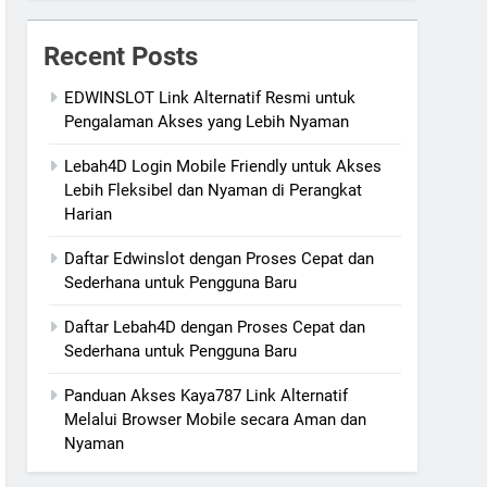
Recent Posts
EDWINSLOT Link Alternatif Resmi untuk
Pengalaman Akses yang Lebih Nyaman
Lebah4D Login Mobile Friendly untuk Akses
Lebih Fleksibel dan Nyaman di Perangkat
Harian
Daftar Edwinslot dengan Proses Cepat dan
Sederhana untuk Pengguna Baru
Daftar Lebah4D dengan Proses Cepat dan
Sederhana untuk Pengguna Baru
Panduan Akses Kaya787 Link Alternatif
Melalui Browser Mobile secara Aman dan
Nyaman