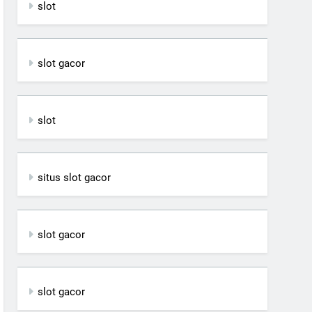
slot
slot gacor
slot
situs slot gacor
slot gacor
slot gacor