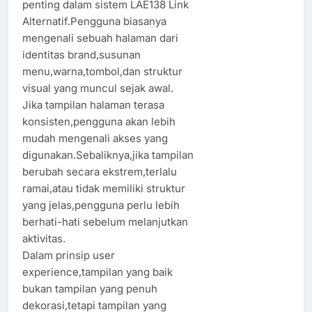
penting dalam sistem LAE138 Link
Alternatif.Pengguna biasanya
mengenali sebuah halaman dari
identitas brand,susunan
menu,warna,tombol,dan struktur
visual yang muncul sejak awal.
Jika tampilan halaman terasa
konsisten,pengguna akan lebih
mudah mengenali akses yang
digunakan.Sebaliknya,jika tampilan
berubah secara ekstrem,terlalu
ramai,atau tidak memiliki struktur
yang jelas,pengguna perlu lebih
berhati-hati sebelum melanjutkan
aktivitas.
Dalam prinsip user
experience,tampilan yang baik
bukan tampilan yang penuh
dekorasi,tetapi tampilan yang