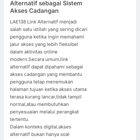
Alternatif sebagai Sistem
Akses Cadangan
LAE138 Link Alternatif menjadi
salah satu istilah yang sering dicari
pengguna ketika ingin memahami
jalur akses yang lebih fleksibel
dalam aktivitas online
modern.Secara umum,link
alternatif dapat dipahami sebagai
akses cadangan yang membantu
pengguna tetap menemukan
halaman tujuan ketika akses utama
terasa kurang lancar,tidak tampil
normal,atau membutuhkan
penyesuaian melalui perangkat
tertentu.
Dalam konteks digital,akses
alternatif bukan hanya soal