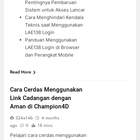
Pentingnya Pembaruan
Sistem untuk Akses Lancar
Cara Menghindari Kendala
Teknis saat Menggunakan
LAE138 Login
Panduan Menggunakan
LAE138 Login di Browser
dan Perangkat Mobile
Read More
Cara Cerdas Menggunakan
Link Cadangan dengan
Aman di Champion4D
324a14b
4 months
ago
0
18 mins
Pelajari cara cerdas menggunakan