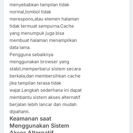
menyebabkan tampilan tidak
normal,tombol tidak
merespons,atau elemen halaman
tidak termuat sempurna.Cache
yang menumpuk juga bisa
membuat halaman menampilkan
data lama.
Pengguna sebaiknya
menggunakan browser yang
stabil,memperbarui sistem secara
berkala,dan membersihkan cache
jika tampilan terasa tidak
wajar.Langkah sederhana ini dapat
membantu sistem akses alternatif
berjalan lebih lancar dan mudah
dipahami.
Keamanan saat
Menggunakan Sistem
Akses Alternatif