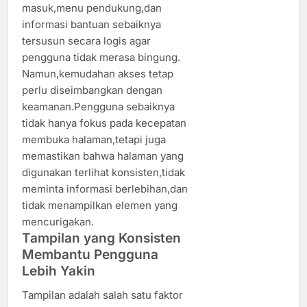
masuk,menu pendukung,dan
informasi bantuan sebaiknya
tersusun secara logis agar
pengguna tidak merasa bingung.
Namun,kemudahan akses tetap
perlu diseimbangkan dengan
keamanan.Pengguna sebaiknya
tidak hanya fokus pada kecepatan
membuka halaman,tetapi juga
memastikan bahwa halaman yang
digunakan terlihat konsisten,tidak
meminta informasi berlebihan,dan
tidak menampilkan elemen yang
mencurigakan.
Tampilan yang Konsisten
Membantu Pengguna
Lebih Yakin
Tampilan adalah salah satu faktor