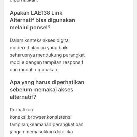
Apakah LAE138 Link
Alternatif bisa digunakan
melalui ponsel?
Dalam konteks akses digital
modern,halaman yang baik
seharusnya mendukung perangkat
mobile dengan tampilan responsif
dan mudah digunakan.
Apa yang harus diperhatikan
sebelum memakai akses
alternatif?
Perhatikan
koneksi,browser,konsistensi
tampilan,keamanan perangkat,dan
jangan memasukkan data jika