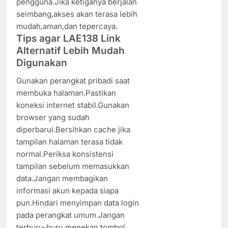
pengguna.Jika ketiganya berjalan
seimbang,akses akan terasa lebih
mudah,aman,dan tepercaya.
Tips agar LAE138 Link
Alternatif Lebih Mudah
Digunakan
Gunakan perangkat pribadi saat
membuka halaman.Pastikan
koneksi internet stabil.Gunakan
browser yang sudah
diperbarui.Bersihkan cache jika
tampilan halaman terasa tidak
normal.Periksa konsistensi
tampilan sebelum memasukkan
data.Jangan membagikan
informasi akun kepada siapa
pun.Hindari menyimpan data login
pada perangkat umum.Jangan
terburu-buru menekan tombol