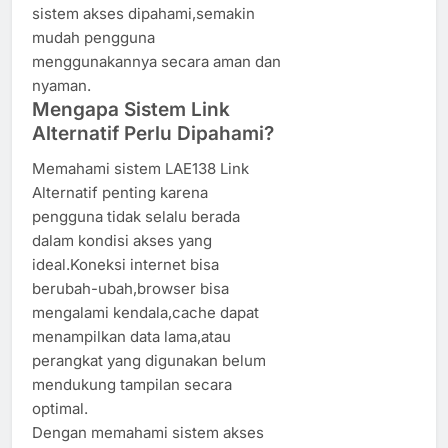
sistem akses dipahami,semakin
mudah pengguna
menggunakannya secara aman dan
nyaman.
Mengapa Sistem Link
Alternatif Perlu Dipahami?
Memahami sistem LAE138 Link
Alternatif penting karena
pengguna tidak selalu berada
dalam kondisi akses yang
ideal.Koneksi internet bisa
berubah-ubah,browser bisa
mengalami kendala,cache dapat
menampilkan data lama,atau
perangkat yang digunakan belum
mendukung tampilan secara
optimal.
Dengan memahami sistem akses