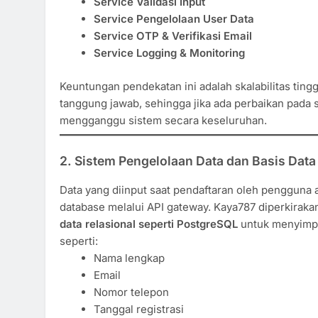
Service Validasi Input
Service Pengelolaan User Data
Service OTP & Verifikasi Email
Service Logging & Monitoring
Keuntungan pendekatan ini adalah skalabilitas ting
tanggung jawab, sehingga jika ada perbaikan pada s
mengganggu sistem secara keseluruhan.
2.
Sistem Pengelolaan Data dan Basis Dat
Data yang diinput saat pendaftaran oleh pengguna 
database melalui API gateway. Kaya787 diperkira
data relasional seperti PostgreSQL
untuk menyimpa
seperti:
Nama lengkap
Email
Nomor telepon
Tanggal registrasi