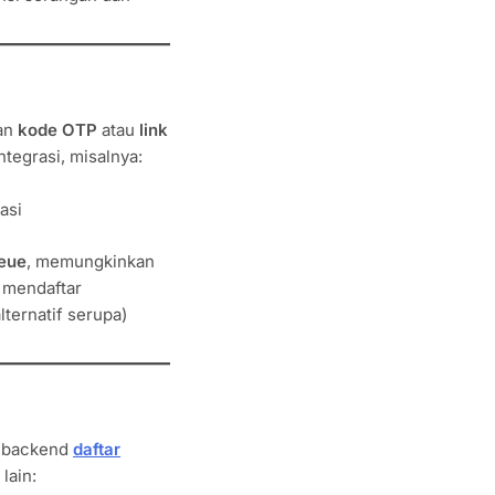
man
kode OTP
atau
link
ntegrasi, misalnya:
asi
ueue
, memungkinkan
 mendaftar
lternatif serupa)
r backend
daftar
lain: