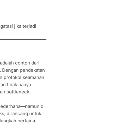
tasi jika terjadi
adalah contoh dari
n. Dengan pendekatan
n protokol keamanan
an tidak hanya
dan bottleneck
t sederhana—namun di
ks, dirancang untuk
langkah pertama.