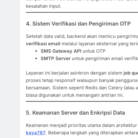
kesalahan input.
4.
Sistem Verifikasi dan Pengiriman OTP
Setelah data valid, backend akan memicu pengiri
verifikasi email
melalui layanan eksternal yang teri
SMS Gateway API
untuk OTP
SMTP Server
untuk pengiriman email verifik
Layanan ini berjalan asinkron dengan sistem
job q
proses tetap responsif walaupun banyak pengguna
bersamaan. Sistem seperti Redis dan Celery (atau a
biasa digunakan untuk menangani antrian ini.
5.
Keamanan Server dan Enkripsi Data
Keamanan menjadi prioritas utama dalam arsitektu
kaya787
. Beberapa langkah yang diterapkan antara 