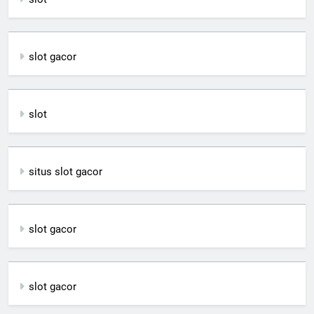
slot gacor
slot
situs slot gacor
slot gacor
slot gacor