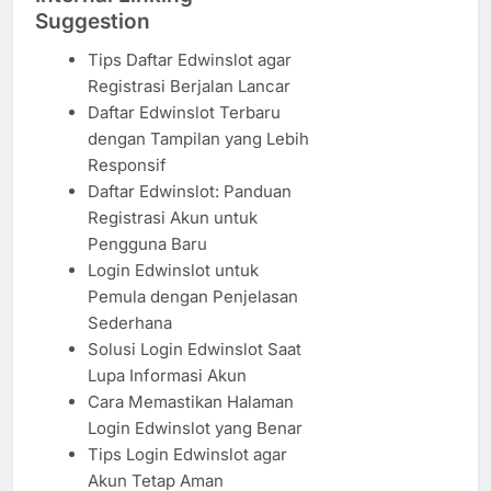
Suggestion
Tips Daftar Edwinslot agar
Registrasi Berjalan Lancar
Daftar Edwinslot Terbaru
dengan Tampilan yang Lebih
Responsif
Daftar Edwinslot: Panduan
Registrasi Akun untuk
Pengguna Baru
Login Edwinslot untuk
Pemula dengan Penjelasan
Sederhana
Solusi Login Edwinslot Saat
Lupa Informasi Akun
Cara Memastikan Halaman
Login Edwinslot yang Benar
Tips Login Edwinslot agar
Akun Tetap Aman