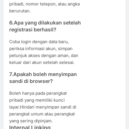
pribadi, nomor telepon, atau angka
berurutan.
6.Apa yang dilakukan setelah
registrasi berhasil?
Coba login dengan data baru,
periksa informasi akun, simpan
petunjuk akses dengan aman, dan
keluar dari akun setelah selesai.
7.Apakah boleh menyimpan
sandi di browser?
Boleh hanya pada perangkat
pribadi yang memiliki kunci
layar.Hindari menyimpan sandi di
perangkat umum atau perangkat
yang sering dipinjam.
Internal Linking