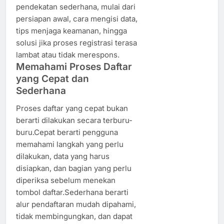
pendekatan sederhana, mulai dari
persiapan awal, cara mengisi data,
tips menjaga keamanan, hingga
solusi jika proses registrasi terasa
lambat atau tidak merespons.
Memahami Proses Daftar
yang Cepat dan
Sederhana
Proses daftar yang cepat bukan
berarti dilakukan secara terburu-
buru.Cepat berarti pengguna
memahami langkah yang perlu
dilakukan, data yang harus
disiapkan, dan bagian yang perlu
diperiksa sebelum menekan
tombol daftar.Sederhana berarti
alur pendaftaran mudah dipahami,
tidak membingungkan, dan dapat