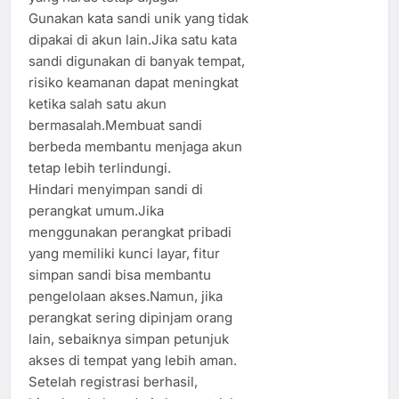
Gunakan kata sandi unik yang tidak
dipakai di akun lain.Jika satu kata
sandi digunakan di banyak tempat,
risiko keamanan dapat meningkat
ketika salah satu akun
bermasalah.Membuat sandi
berbeda membantu menjaga akun
tetap lebih terlindungi.
Hindari menyimpan sandi di
perangkat umum.Jika
menggunakan perangkat pribadi
yang memiliki kunci layar, fitur
simpan sandi bisa membantu
pengelolaan akses.Namun, jika
perangkat sering dipinjam orang
lain, sebaiknya simpan petunjuk
akses di tempat yang lebih aman.
Setelah registrasi berhasil,