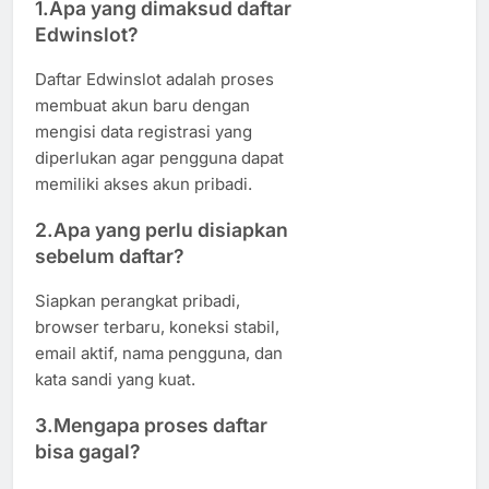
1.Apa yang dimaksud daftar
Edwinslot?
Daftar Edwinslot adalah proses
membuat akun baru dengan
mengisi data registrasi yang
diperlukan agar pengguna dapat
memiliki akses akun pribadi.
2.Apa yang perlu disiapkan
sebelum daftar?
Siapkan perangkat pribadi,
browser terbaru, koneksi stabil,
email aktif, nama pengguna, dan
kata sandi yang kuat.
3.Mengapa proses daftar
bisa gagal?