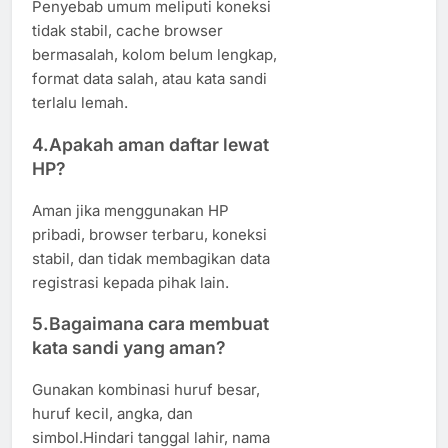
Penyebab umum meliputi koneksi
tidak stabil, cache browser
bermasalah, kolom belum lengkap,
format data salah, atau kata sandi
terlalu lemah.
4.Apakah aman daftar lewat
HP?
Aman jika menggunakan HP
pribadi, browser terbaru, koneksi
stabil, dan tidak membagikan data
registrasi kepada pihak lain.
5.Bagaimana cara membuat
kata sandi yang aman?
Gunakan kombinasi huruf besar,
huruf kecil, angka, dan
simbol.Hindari tanggal lahir, nama