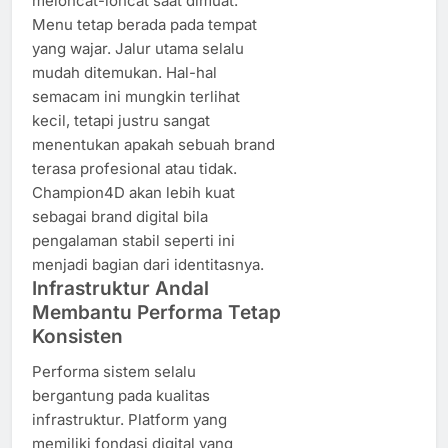
meloncat-loncat saat dimuat.
Menu tetap berada pada tempat
yang wajar. Jalur utama selalu
mudah ditemukan. Hal-hal
semacam ini mungkin terlihat
kecil, tetapi justru sangat
menentukan apakah sebuah brand
terasa profesional atau tidak.
Champion4D akan lebih kuat
sebagai brand digital bila
pengalaman stabil seperti ini
menjadi bagian dari identitasnya.
Infrastruktur Andal
Membantu Performa Tetap
Konsisten
Performa sistem selalu
bergantung pada kualitas
infrastruktur. Platform yang
memiliki fondasi digital yang