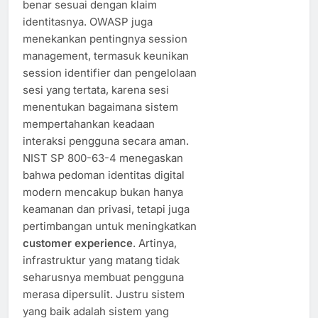
benar sesuai dengan klaim
identitasnya. OWASP juga
menekankan pentingnya session
management, termasuk keunikan
session identifier dan pengelolaan
sesi yang tertata, karena sesi
menentukan bagaimana sistem
mempertahankan keadaan
interaksi pengguna secara aman.
NIST SP 800-63-4 menegaskan
bahwa pedoman identitas digital
modern mencakup bukan hanya
keamanan dan privasi, tetapi juga
pertimbangan untuk meningkatkan
customer experience
. Artinya,
infrastruktur yang matang tidak
seharusnya membuat pengguna
merasa dipersulit. Justru sistem
yang baik adalah sistem yang