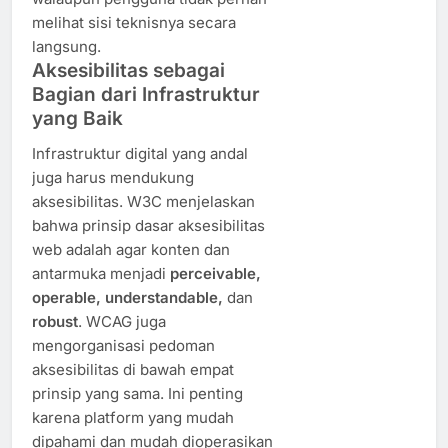
melihat sisi teknisnya secara
langsung.
Aksesibilitas sebagai
Bagian dari Infrastruktur
yang Baik
Infrastruktur digital yang andal
juga harus mendukung
aksesibilitas. W3C menjelaskan
bahwa prinsip dasar aksesibilitas
web adalah agar konten dan
antarmuka menjadi
perceivable,
operable, understandable,
dan
robust
. WCAG juga
mengorganisasi pedoman
aksesibilitas di bawah empat
prinsip yang sama. Ini penting
karena platform yang mudah
dipahami dan mudah dioperasikan