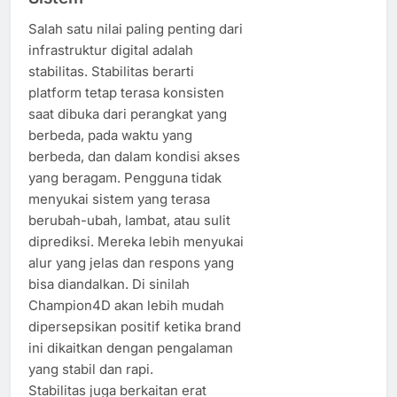
Salah satu nilai paling penting dari
infrastruktur digital adalah
stabilitas. Stabilitas berarti
platform tetap terasa konsisten
saat dibuka dari perangkat yang
berbeda, pada waktu yang
berbeda, dan dalam kondisi akses
yang beragam. Pengguna tidak
menyukai sistem yang terasa
berubah-ubah, lambat, atau sulit
diprediksi. Mereka lebih menyukai
alur yang jelas dan respons yang
bisa diandalkan. Di sinilah
Champion4D akan lebih mudah
dipersepsikan positif ketika brand
ini dikaitkan dengan pengalaman
yang stabil dan rapi.
Stabilitas juga berkaitan erat