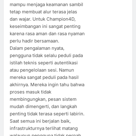
mampu menjaga keamanan sambil
tetap membuat alur terasa jelas
dan wajar. Untuk Champion4D,
keseimbangan ini sangat penting
karena rasa aman dan rasa nyaman
perlu hadir bersamaan.
Dalam pengalaman nyata,
pengguna tidak selalu peduli pada
istilah teknis seperti autentikasi
atau pengelolaan sesi. Namun
mereka sangat peduli pada hasil
akhirnya. Mereka ingin tahu bahwa
proses masuk tidak
membingungkan, pesan sistem
mudah dimengerti, dan langkah
penting tidak terasa seperti labirin.
Saat semua ini berjalan baik,
infrastrukturnya terlihat matang
walaupun pengguna tidak pernah