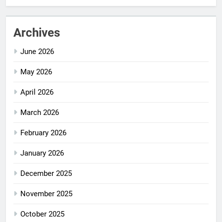
Archives
June 2026
May 2026
April 2026
March 2026
February 2026
January 2026
December 2025
November 2025
October 2025