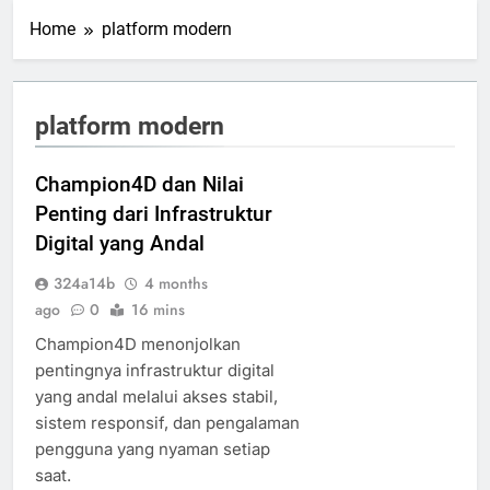
Home
platform modern
platform modern
Champion4D dan Nilai
Penting dari Infrastruktur
Digital yang Andal
324a14b
4 months
ago
0
16 mins
Champion4D menonjolkan
pentingnya infrastruktur digital
yang andal melalui akses stabil,
sistem responsif, dan pengalaman
pengguna yang nyaman setiap
saat.