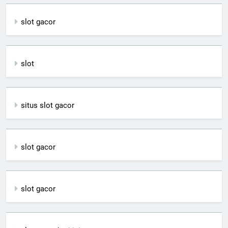
slot gacor
slot
situs slot gacor
slot gacor
slot gacor