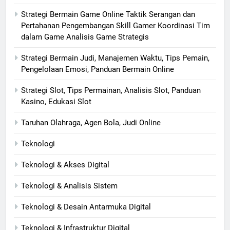
Strategi Bermain Game Online Taktik Serangan dan
Pertahanan Pengembangan Skill Gamer Koordinasi Tim
dalam Game Analisis Game Strategis
Strategi Bermain Judi, Manajemen Waktu, Tips Pemain,
Pengelolaan Emosi, Panduan Bermain Online
Strategi Slot, Tips Permainan, Analisis Slot, Panduan
Kasino, Edukasi Slot
Taruhan Olahraga, Agen Bola, Judi Online
Teknologi
Teknologi & Akses Digital
Teknologi & Analisis Sistem
Teknologi & Desain Antarmuka Digital
Teknologi & Infrastruktur Digital