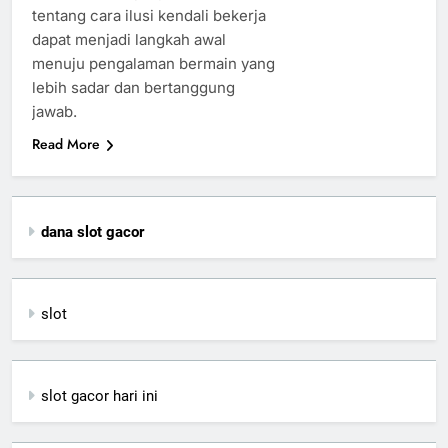
tentang cara ilusi kendali bekerja
dapat menjadi langkah awal
menuju pengalaman bermain yang
lebih sadar dan bertanggung
jawab.
Read More
dana slot gacor
slot
slot gacor hari ini