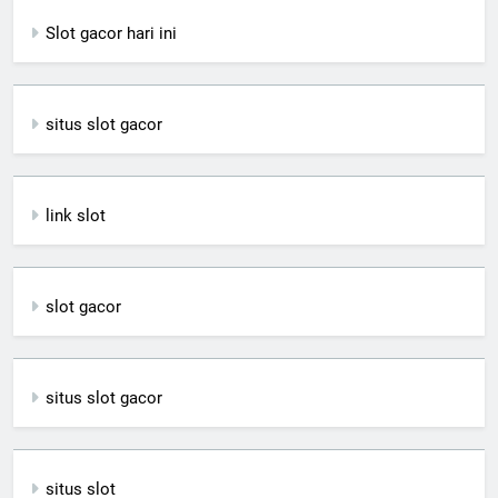
Slot gacor hari ini
situs slot gacor
link slot
slot gacor
situs slot gacor
situs slot