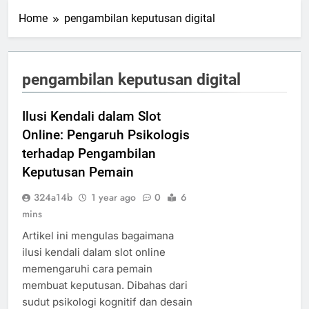
Home
pengambilan keputusan digital
pengambilan keputusan digital
Ilusi Kendali dalam Slot
Online: Pengaruh Psikologis
terhadap Pengambilan
Keputusan Pemain
324a14b
1 year ago
0
6
mins
Artikel ini mengulas bagaimana
ilusi kendali dalam slot online
memengaruhi cara pemain
membuat keputusan. Dibahas dari
sudut psikologi kognitif dan desain