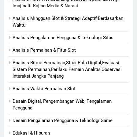
Imajinatif Kajian Media & Narasi
Analisis Mingguan Slot & Strategi Adaptif Berdasarkan
Waktu
Analisis Pengalaman Pengguna & Teknologi Situs
Analisis Permainan & Fitur Slot
Analisis Ritme Permainan,Studi Pola Digital,Evaluasi
Sistem Permainan,Perilaku Pemain Analitis,Observasi
Interaksi Jangka Panjang
Analisis Waktu Permainan Slot
Desain Digital, Pengembangan Web, Pengalaman
Pengguna
Desain Pengalaman Pengguna & Teknologi Game
Edukasi & Hiburan