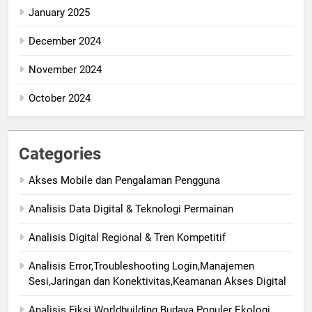
January 2025
December 2024
November 2024
October 2024
Categories
Akses Mobile dan Pengalaman Pengguna
Analisis Data Digital & Teknologi Permainan
Analisis Digital Regional & Tren Kompetitif
Analisis Error,Troubleshooting Login,Manajemen
Sesi,Jaringan dan Konektivitas,Keamanan Akses Digital
Analisis Fiksi Worldbuilding Budaya Populer Ekologi