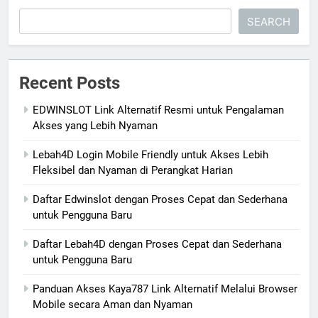
SEARCH
Recent Posts
EDWINSLOT Link Alternatif Resmi untuk Pengalaman
Akses yang Lebih Nyaman
Lebah4D Login Mobile Friendly untuk Akses Lebih
Fleksibel dan Nyaman di Perangkat Harian
Daftar Edwinslot dengan Proses Cepat dan Sederhana
untuk Pengguna Baru
Daftar Lebah4D dengan Proses Cepat dan Sederhana
untuk Pengguna Baru
Panduan Akses Kaya787 Link Alternatif Melalui Browser
Mobile secara Aman dan Nyaman