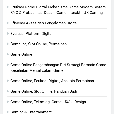
Edukasi Game Digital Mekanisme Game Modern Sistem
RNG & Probabilitas Desain Game Interaktif UX Gaming
Efisiensi Akses dan Pengalaman Digital
Evaluasi Platform Digital
Gambling, Slot Online, Permainan
Game Online
Game Online Pengembangan Diri Strategi Bermain Game
Kesehatan Mental dalam Game
Game Online, Edukasi Digital, Analisis Permainan
Game Online, Slot Online, Panduan Judi
Game Online, Teknologi Game, UX/UI Design
Gaming & Entertainment