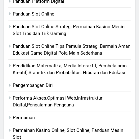
Panduan Platform Digital
Panduan Slot Online
Panduan Slot Online Strategi Permainan Kasino Mesin
Slot Tips dan Trik Gaming
Panduan Slot Online Tips Pemula Strategi Bermain Aman
Edukasi Game Digital Pola Main Sederhana
Pendidikan Matematika, Media Interaktif, Pembelajaran
Kreatif, Statistik dan Probabilitas, Hiburan dan Edukasi
Pengembangan Diri
Performa Akses,Optimasi Web,Infrastruktur
Digital,Pengalaman Pengguna
Permainan
Permainan Kasino Online, Slot Online, Panduan Mesin
Slot