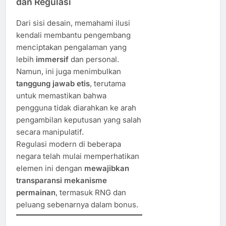
dan Regulasi
Dari sisi desain, memahami ilusi
kendali membantu pengembang
menciptakan pengalaman yang
lebih
immersif
dan personal.
Namun, ini juga menimbulkan
tanggung jawab etis
, terutama
untuk memastikan bahwa
pengguna tidak diarahkan ke arah
pengambilan keputusan yang salah
secara manipulatif.
Regulasi modern di beberapa
negara telah mulai memperhatikan
elemen ini dengan
mewajibkan
transparansi mekanisme
permainan
, termasuk RNG dan
peluang sebenarnya dalam bonus.