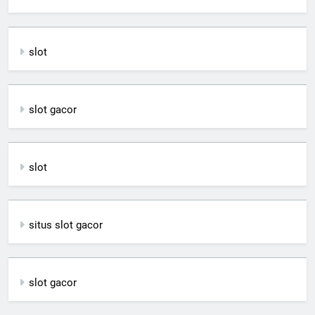
slot
slot gacor
slot
situs slot gacor
slot gacor