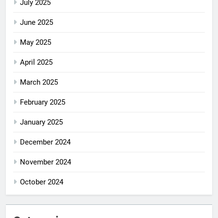
July 2025
June 2025
May 2025
April 2025
March 2025
February 2025
January 2025
December 2024
November 2024
October 2024