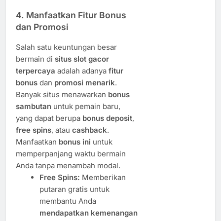
4.
Manfaatkan Fitur Bonus
dan Promosi
Salah satu keuntungan besar
bermain di
situs slot gacor
terpercaya
adalah adanya
fitur
bonus
dan
promosi menarik
.
Banyak situs menawarkan
bonus
sambutan
untuk pemain baru,
yang dapat berupa
bonus deposit
,
free spins
, atau
cashback
.
Manfaatkan
bonus ini
untuk
memperpanjang waktu bermain
Anda tanpa menambah modal.
Free Spins:
Memberikan
putaran gratis untuk
membantu Anda
mendapatkan kemenangan