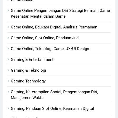
Game Online Pengembangan Diri Strategi Bermain Game
Kesehatan Mental dalam Game
Game Online, Edukasi Digital, Analisis Permainan
Game Online, Slot Online, Panduan Judi
Game Online, Teknologi Game, UX/UI Design
Gaming & Entertainment
Gaming & Teknologi
Gaming Technology
Gaming, Keterampilan Sosial, Pengembangan Diri,
Manajemen Waktu
Gaming, Panduan Slot Online, Keamanan Digital