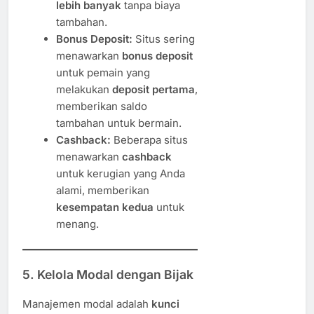
lebih banyak
tanpa biaya
tambahan.
Bonus Deposit:
Situs sering
menawarkan
bonus deposit
untuk pemain yang
melakukan
deposit pertama
,
memberikan saldo
tambahan untuk bermain.
Cashback:
Beberapa situs
menawarkan
cashback
untuk kerugian yang Anda
alami, memberikan
kesempatan kedua
untuk
menang.
5.
Kelola Modal dengan Bijak
Manajemen modal adalah
kunci