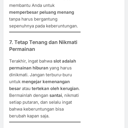
membantu Anda untuk
memperbesar peluang menang
tanpa harus bergantung
sepenuhnya pada keberuntungan.
7.
Tetap Tenang dan Nikmati
Permainan
Terakhir, ingat bahwa
slot adalah
permainan hiburan
yang harus
dinikmati. Jangan terburu-buru
untuk
mengejar kemenangan
besar
atau
tertekan oleh kerugian
.
Bermainlah dengan
santai
, nikmati
setiap putaran, dan selalu ingat
bahwa keberuntungan bisa
berubah kapan saja.