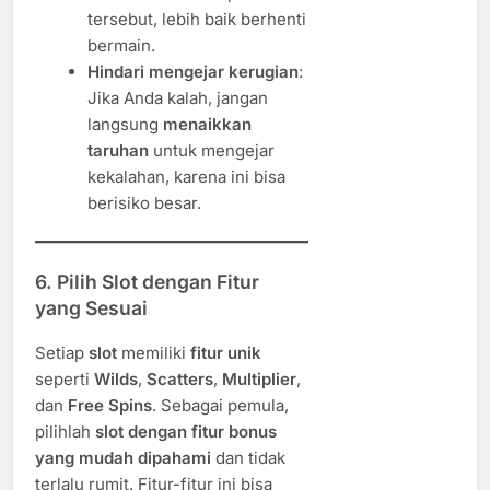
tersebut, lebih baik berhenti
bermain.
Hindari mengejar kerugian
:
Jika Anda kalah, jangan
langsung
menaikkan
taruhan
untuk mengejar
kekalahan, karena ini bisa
berisiko besar.
6.
Pilih Slot dengan Fitur
yang Sesuai
Setiap
slot
memiliki
fitur unik
seperti
Wilds
,
Scatters
,
Multiplier
,
dan
Free Spins
. Sebagai pemula,
pilihlah
slot dengan fitur bonus
yang mudah dipahami
dan tidak
terlalu rumit. Fitur-fitur ini bisa