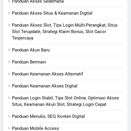
Panduan Akses Sederhana
Panduan Akses Situs & Keamanan Digital
Panduan Akses Slot, Tips Login Multi-Perangkat, Situs
Slot Terupdate, Strategi Klaim Bonus, Slot Gacor
Terpercaya
Panduan Akun Baru
Panduan Bermain
Panduan Keamanan Akses Alternatif
Panduan Keamanan Akses Digital
Panduan Login Stabil, Tips Slot Online, Optimasi Akses
Situs, Keamanan Akun Slot, Strategi Login Cepat
Panduan Menulis, SEO, Konten Digital
Panduan Mobile Access