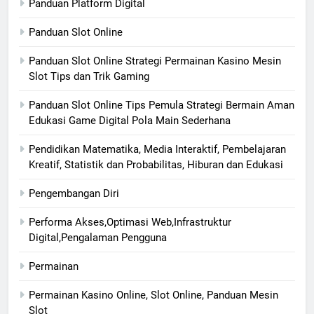
Panduan Platform Digital
Panduan Slot Online
Panduan Slot Online Strategi Permainan Kasino Mesin
Slot Tips dan Trik Gaming
Panduan Slot Online Tips Pemula Strategi Bermain Aman
Edukasi Game Digital Pola Main Sederhana
Pendidikan Matematika, Media Interaktif, Pembelajaran
Kreatif, Statistik dan Probabilitas, Hiburan dan Edukasi
Pengembangan Diri
Performa Akses,Optimasi Web,Infrastruktur
Digital,Pengalaman Pengguna
Permainan
Permainan Kasino Online, Slot Online, Panduan Mesin
Slot