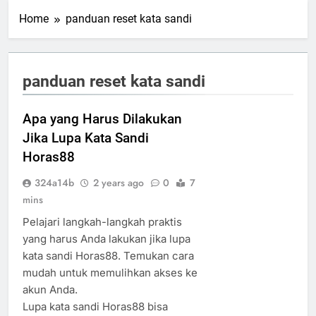
Home
panduan reset kata sandi
panduan reset kata sandi
Apa yang Harus Dilakukan
Jika Lupa Kata Sandi
Horas88
324a14b
2 years ago
0
7
mins
Pelajari langkah-langkah praktis
yang harus Anda lakukan jika lupa
kata sandi Horas88. Temukan cara
mudah untuk memulihkan akses ke
akun Anda.
Lupa kata sandi Horas88 bisa