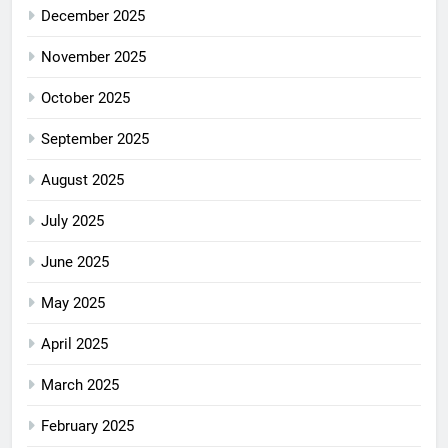
December 2025
November 2025
October 2025
September 2025
August 2025
July 2025
June 2025
May 2025
April 2025
March 2025
February 2025