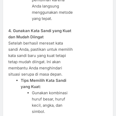
Anda langsung
menggunakan metode
yang tepat.
4. Gunakan Kata Sandi yang Kuat
dan Mudah Diingat
Setelah berhasil mereset kata
sandi Anda, pastikan untuk memilih
kata sandi baru yang kuat tetapi
tetap mudah diingat. Ini akan
membantu Anda menghindari
situasi serupa di masa depan.
Tips Memilih Kata Sandi
yang Kuat:
Gunakan kombinasi
huruf besar, huruf
kecil, angka, dan
simbol.