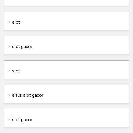
slot
slot gacor
slot
situs slot gacor
slot gacor