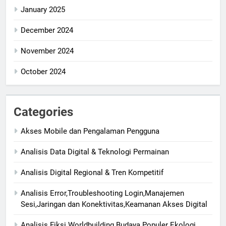
January 2025
December 2024
November 2024
October 2024
Categories
Akses Mobile dan Pengalaman Pengguna
Analisis Data Digital & Teknologi Permainan
Analisis Digital Regional & Tren Kompetitif
Analisis Error,Troubleshooting Login,Manajemen
Sesi,Jaringan dan Konektivitas,Keamanan Akses Digital
Analisis Fiksi Worldbuilding Budaya Populer Ekologi