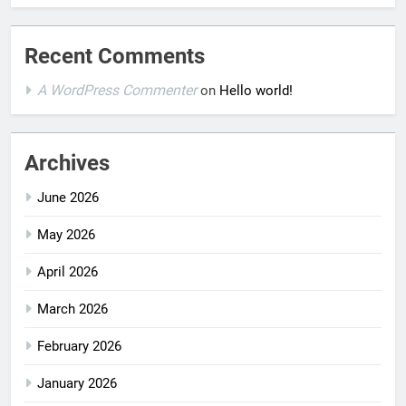
Recent Comments
A WordPress Commenter
on
Hello world!
Archives
June 2026
May 2026
April 2026
March 2026
February 2026
January 2026