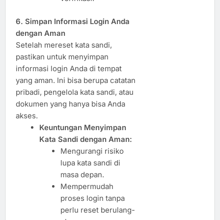
6. Simpan Informasi Login Anda
dengan Aman
Setelah mereset kata sandi,
pastikan untuk menyimpan
informasi login Anda di tempat
yang aman. Ini bisa berupa catatan
pribadi, pengelola kata sandi, atau
dokumen yang hanya bisa Anda
akses.
Keuntungan Menyimpan
Kata Sandi dengan Aman:
Mengurangi risiko
lupa kata sandi di
masa depan.
Mempermudah
proses login tanpa
perlu reset berulang-