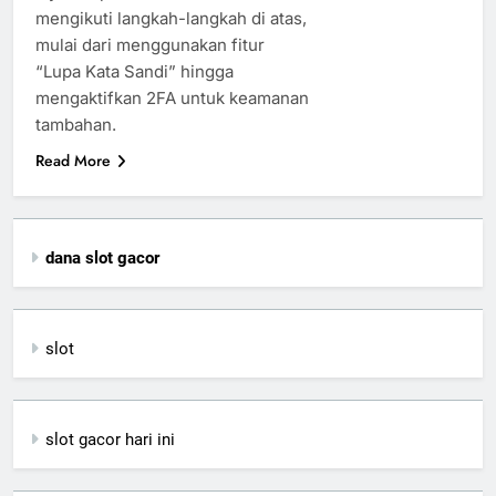
mengikuti langkah-langkah di atas,
mulai dari menggunakan fitur
“Lupa Kata Sandi” hingga
mengaktifkan 2FA untuk keamanan
tambahan.
Read More
dana slot gacor
slot
slot gacor hari ini