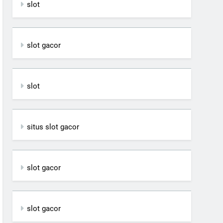
slot
slot gacor
slot
situs slot gacor
slot gacor
slot gacor