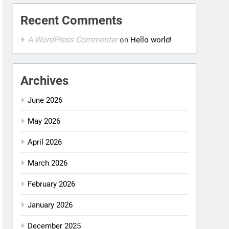
Recent Comments
A WordPress Commenter
on
Hello world!
Archives
June 2026
May 2026
April 2026
March 2026
February 2026
January 2026
December 2025