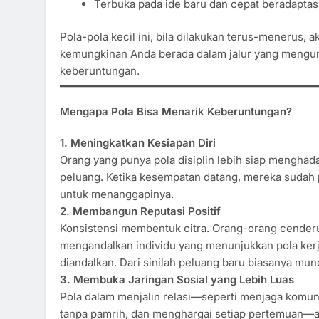
Terbuka pada ide baru dan cepat beradaptas
Pola-pola kecil ini, bila dilakukan terus-menerus,
kemungkinan Anda berada dalam jalur yang meng
keberuntungan.
Mengapa Pola Bisa Menarik Keberuntungan?
1. Meningkatkan Kesiapan Diri
Orang yang punya pola disiplin lebih siap mengha
peluang. Ketika kesempatan datang, mereka sudah 
untuk menanggapinya.
2. Membangun Reputasi Positif
Konsistensi membentuk citra. Orang-orang cender
mengandalkan individu yang menunjukkan pola kerj
diandalkan. Dari sinilah peluang baru biasanya mun
3. Membuka Jaringan Sosial yang Lebih Luas
Pola dalam menjalin relasi—seperti menjaga komu
tanpa pamrih, dan menghargai setiap pertemuan