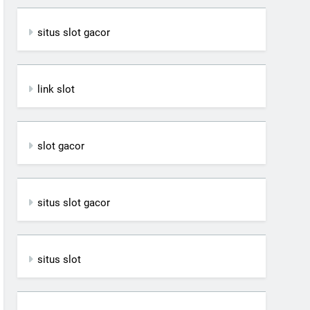
situs slot gacor
link slot
slot gacor
situs slot gacor
situs slot