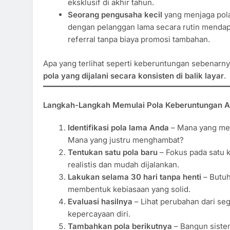
eksklusif di akhir tahun.
Seorang pengusaha kecil
yang menjaga pola
dengan pelanggan lama secara rutin mendap
referral tanpa biaya promosi tambahan.
Apa yang terlihat seperti keberuntungan sebenarnya
pola yang dijalani secara konsisten di balik layar
.
Langkah-Langkah Memulai Pola Keberuntungan 
Identifikasi pola lama Anda
– Mana yang me
Mana yang justru menghambat?
Tentukan satu pola baru
– Fokus pada satu 
realistis dan mudah dijalankan.
Lakukan selama 30 hari tanpa henti
– Butuh
membentuk kebiasaan yang solid.
Evaluasi hasilnya
– Lihat perubahan dari seg
kepercayaan diri.
Tambahkan pola berikutnya
– Bangun siste