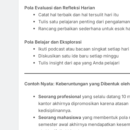
Pola Evaluasi dan Refleksi Harian
Catat hal terbaik dan hal tersulit hari itu
Tulis satu pelajaran penting dari pengalaman 
Rancang perbaikan sederhana untuk esok ha
Pola Belajar dan Eksplorasi
Ikuti podcast atau bacaan singkat setiap hari
Diskusikan satu ide baru setiap minggu
Tulis insight dari apa yang Anda pelajari
Contoh Nyata: Keberuntungan yang Dibentuk oleh
Seorang profesional
yang selalu datang 10 m
kantor akhirnya dipromosikan karena atasan 
kedisiplinannya.
Seorang mahasiswa
yang membentuk pola n
semester awal akhirnya mendapatkan kese