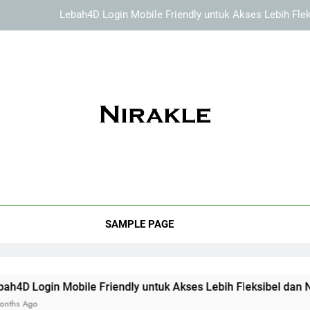
Lebah4D Login Mobile Friendly untuk Akses Lebih Fle
Daftar Edwinslot dengan Proses Cep
Daftar Lebah4D dengan Proses Cep
EDWINSLOT Link Alternatif Resmi untuk
Lebah4D Login Mobile Friendly untuk Akses Lebih Fle
Daftar Edwinslot dengan Proses Cep
akle
roduk Kecantikan Dan Perawatan Kulit Berkualitas Dari Nirakle
Daftar Lebah4D dengan Proses Cep
SAMPLE PAGE
obile Friendly untuk Akses Lebih Fleksibel dan Nyaman di P