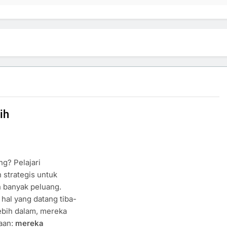
ih
g? Pelajari
strategis untuk
 banyak peluang.
al yang datang tiba-
 lebih dalam, mereka
aan:
mereka