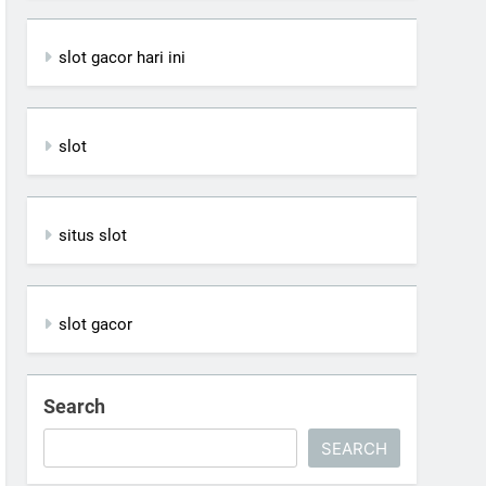
slot gacor hari ini
slot
situs slot
slot gacor
Search
SEARCH