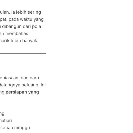
an. Ia lebih sering
pat, pada waktu yang
u dibangun dari pola
 akan membahas
arik lebih banyak
ebiasaan, dan cara
atangnya peluang. Ini
ang
persiapan yang
ng
hatian
 setiap minggu