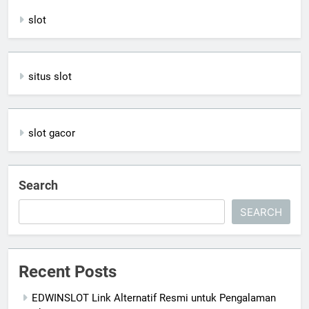
slot
situs slot
slot gacor
Search
SEARCH
Recent Posts
EDWINSLOT Link Alternatif Resmi untuk Pengalaman