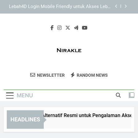
Skip
Daftar Edwinslot dengan Proses Cepat dan
to
Sederhana untuk Pengguna Baru
content
Daftar Lebah4D dengan Proses Cepat dan
Sederhana untuk Pengguna Baru
EDWINSLOT Link Alternatif Resmi untuk
Pengalaman Akses yang Lebih Nyaman
Lebah4D Login Mobile Friendly untuk Akses Lebih
Fleksibel dan Nyaman di Perangkat Harian
Daftar Edwinslot dengan Proses Cepat dan
Sederhana untuk Pengguna Baru
Nirakle
Dapatkan Produk Kecantikan Dan
Daftar Lebah4D dengan Proses Cepat dan
NEWSLETTER
RANDOM NEWS
Sederhana untuk Pengguna Baru
Perawatan Kulit Berkualitas Dari Nirakle.
MENU
WINSLOT Link Alternatif Resmi untuk Pengalaman Akses yan
HEADLINES
onth Ago