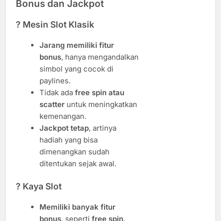
Bonus dan Jackpot
? Mesin Slot Klasik
Jarang memiliki fitur
bonus
, hanya mengandalkan
simbol yang cocok di
paylines.
Tidak ada
free spin atau
scatter
untuk meningkatkan
kemenangan.
Jackpot tetap
, artinya
hadiah yang bisa
dimenangkan sudah
ditentukan sejak awal.
? Kaya Slot
Memiliki banyak fitur
bonus
, seperti
free spin,