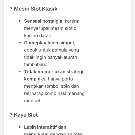
? Mesin Slot Klasik
Sensasi nostalgia
, karena
menyerupai mesin slot di
kasino darat.
Gameplay lebih simpel
,
cocok untuk pemula yang
tidak ingin banyak aturan
tambahan.
Tidak memerlukan strategi
kompleks
, hanya perlu
menekan tombol spin dan
berharap kombinasi menang
muncul.
? Kaya Slot
Lebih interaktif dan
menghibur
, dengan animasi