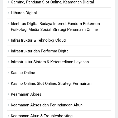
Gaming, Panduan Slot Online, Keamanan Digital
Hiburan Digital
Identitas Digital Budaya Internet Fandom Pokémon
Psikologi Media Sosial Strategi Penamaan Online
Infrastruktur & Teknologi Cloud
Infrastruktur dan Performa Digital
Infrastruktur Sistem & Ketersediaan Layanan
Kasino Online
Kasino Online, Slot Online, Strategi Permainan
Keamanan Akses
Keamanan Akses dan Perlindungan Akun
Keamanan Akun & Troubleshooting