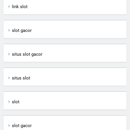
link slot
slot gacor
situs slot gacor
situs slot
slot
slot gacor