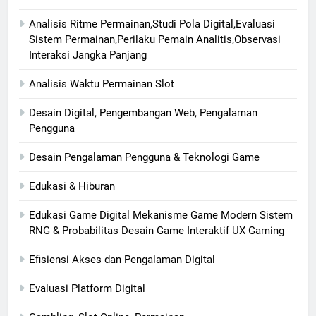
Analisis Ritme Permainan,Studi Pola Digital,Evaluasi
Sistem Permainan,Perilaku Pemain Analitis,Observasi
Interaksi Jangka Panjang
Analisis Waktu Permainan Slot
Desain Digital, Pengembangan Web, Pengalaman
Pengguna
Desain Pengalaman Pengguna & Teknologi Game
Edukasi & Hiburan
Edukasi Game Digital Mekanisme Game Modern Sistem
RNG & Probabilitas Desain Game Interaktif UX Gaming
Efisiensi Akses dan Pengalaman Digital
Evaluasi Platform Digital