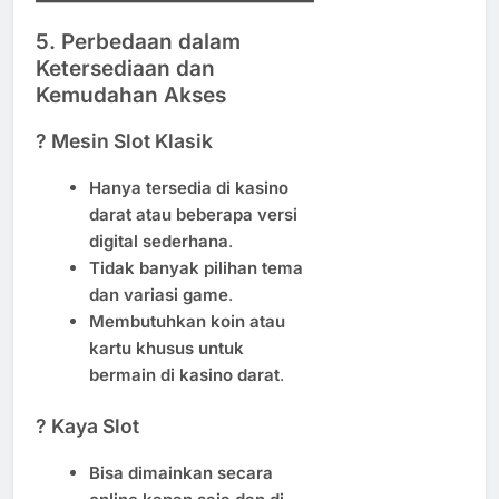
5. Perbedaan dalam
Ketersediaan dan
Kemudahan Akses
? Mesin Slot Klasik
Hanya tersedia di kasino
darat atau beberapa versi
digital sederhana
.
Tidak banyak pilihan tema
dan variasi game
.
Membutuhkan koin atau
kartu khusus untuk
bermain di kasino darat
.
? Kaya Slot
Bisa dimainkan secara