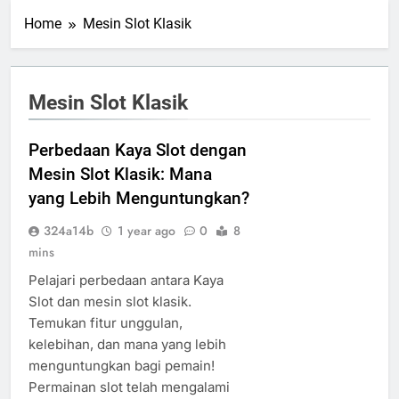
Home
Mesin Slot Klasik
Mesin Slot Klasik
Perbedaan Kaya Slot dengan
Mesin Slot Klasik: Mana
yang Lebih Menguntungkan?
324a14b
1 year ago
0
8
mins
Pelajari perbedaan antara Kaya
Slot dan mesin slot klasik.
Temukan fitur unggulan,
kelebihan, dan mana yang lebih
menguntungkan bagi pemain!
Permainan slot telah mengalami