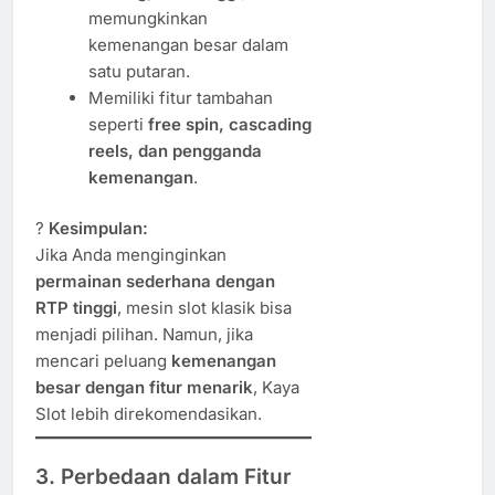
memungkinkan
kemenangan besar dalam
satu putaran.
Memiliki fitur tambahan
seperti
free spin, cascading
reels, dan pengganda
kemenangan
.
?
Kesimpulan:
Jika Anda menginginkan
permainan sederhana dengan
RTP tinggi
, mesin slot klasik bisa
menjadi pilihan. Namun, jika
mencari peluang
kemenangan
besar dengan fitur menarik
, Kaya
Slot lebih direkomendasikan.
3. Perbedaan dalam Fitur