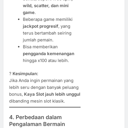
wild, scatter, dan mini
game
.
Beberapa game memiliki
jackpot progresif
, yang
terus bertambah seiring
jumlah pemain.
Bisa memberikan
pengganda kemenangan
hingga x100 atau lebih.
?
Kesimpulan:
Jika Anda ingin permainan yang
lebih seru dengan banyak peluang
bonus,
Kaya Slot jauh lebih unggul
dibanding mesin slot klasik.
4. Perbedaan dalam
Pengalaman Bermain