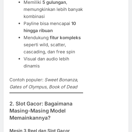
Memiliki
5 gulungan
,
memungkinkan lebih banyak
kombinasi
Payline bisa mencapai
10
hingga ribuan
Mendukung
fitur kompleks
seperti wild, scatter,
cascading, dan free spin
Visual dan audio lebih
dinamis
Contoh populer:
Sweet Bonanza
,
Gates of Olympus
,
Book of Dead
2.
Slot Gacor: Bagaimana
Masing-Masing Model
Memainkannya?
Mesin 3 Reel dan Slot Gacor