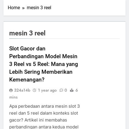
Home
mesin 3 reel
mesin 3 reel
Slot Gacor dan
Perbandingan Model Mesin
3 Reel vs 5 Reel: Mana yang
Lebih Sering Memberikan
Kemenangan?
324a14b
1 year ago
0
6
mins
Apa perbedaan antara mesin slot 3
reel dan 5 reel dalam konteks slot
gacor? Artikel ini membahas
perbandingan antara kedua model