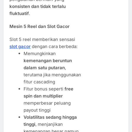
konsisten dan tidak terlalu
fluktuatif
.
Mesin 5 Reel dan Slot Gacor
Slot 5 reel memberikan sensasi
slot gacor
dengan cara berbeda:
Memungkinkan
kemenangan beruntun
dalam satu putaran
,
terutama jika menggunakan
fitur cascading
Fitur bonus seperti
free
spin dan multiplier
memperbesar peluang
payout tinggi
Volatilitas sedang hingga
tinggi
, menjanjikan
kemenangan besar namun