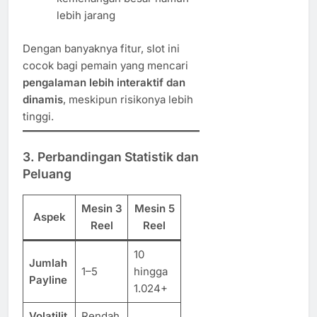
lebih jarang
Dengan banyaknya fitur, slot ini
cocok bagi pemain yang mencari
pengalaman lebih interaktif dan
dinamis
, meskipun risikonya lebih
tinggi.
3.
Perbandingan Statistik dan
Peluang
Mesin 3
Mesin 5
Aspek
Reel
Reel
10
Jumlah
1–5
hingga
Payline
1.024+
Volatilit
Rendah