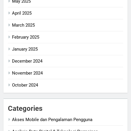
May 2025
April 2025
March 2025
February 2025
January 2025
December 2024
November 2024
October 2024
Categories
Akses Mobile dan Pengalaman Pengguna