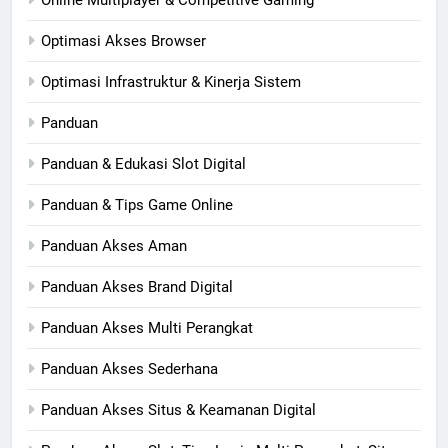
Optimasi Akses Browser
Optimasi Infrastruktur & Kinerja Sistem
Panduan
Panduan & Edukasi Slot Digital
Panduan & Tips Game Online
Panduan Akses Aman
Panduan Akses Brand Digital
Panduan Akses Multi Perangkat
Panduan Akses Sederhana
Panduan Akses Situs & Keamanan Digital