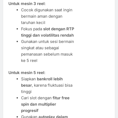
Untuk mesin 3 reel
:
Cocok digunakan saat ingin
bermain aman dengan
taruhan kecil
Fokus pada
slot dengan RTP
tinggi dan volatilitas rendah
Gunakan untuk sesi bermain
singkat atau sebagai
pemanasan sebelum masuk
ke 5 reel
Untuk mesin 5 reel
:
Siapkan
bankroll lebih
besar
, karena fluktuasi bisa
tinggi
Cari slot dengan
fitur free
spin dan multiplier
progresif
Gunakan
autoplay dalam