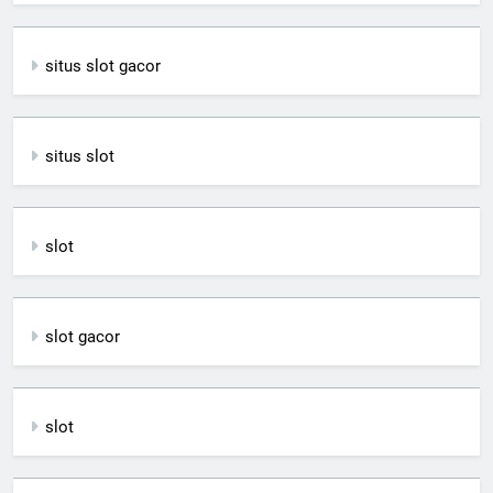
situs slot gacor
situs slot
slot
slot gacor
slot