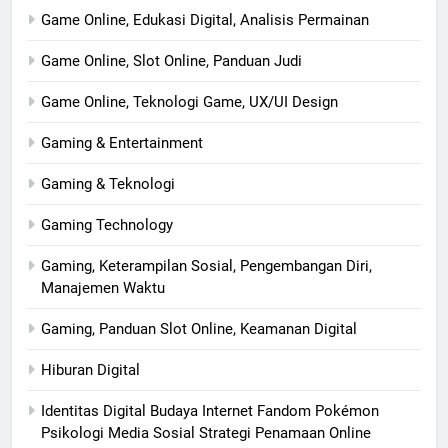
Game Online, Edukasi Digital, Analisis Permainan
Game Online, Slot Online, Panduan Judi
Game Online, Teknologi Game, UX/UI Design
Gaming & Entertainment
Gaming & Teknologi
Gaming Technology
Gaming, Keterampilan Sosial, Pengembangan Diri,
Manajemen Waktu
Gaming, Panduan Slot Online, Keamanan Digital
Hiburan Digital
Identitas Digital Budaya Internet Fandom Pokémon
Psikologi Media Sosial Strategi Penamaan Online