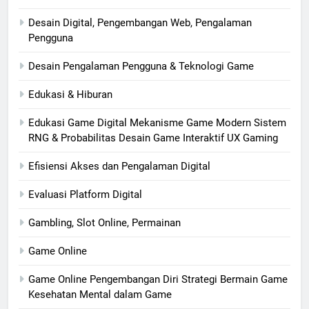
Desain Digital, Pengembangan Web, Pengalaman
Pengguna
Desain Pengalaman Pengguna & Teknologi Game
Edukasi & Hiburan
Edukasi Game Digital Mekanisme Game Modern Sistem
RNG & Probabilitas Desain Game Interaktif UX Gaming
Efisiensi Akses dan Pengalaman Digital
Evaluasi Platform Digital
Gambling, Slot Online, Permainan
Game Online
Game Online Pengembangan Diri Strategi Bermain Game
Kesehatan Mental dalam Game