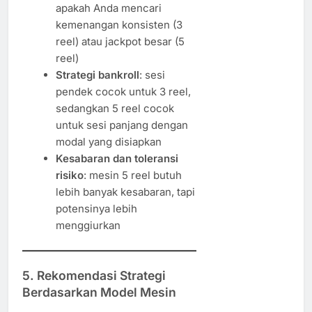
apakah Anda mencari
kemenangan konsisten (3
reel) atau jackpot besar (5
reel)
Strategi bankroll
: sesi
pendek cocok untuk 3 reel,
sedangkan 5 reel cocok
untuk sesi panjang dengan
modal yang disiapkan
Kesabaran dan toleransi
risiko
: mesin 5 reel butuh
lebih banyak kesabaran, tapi
potensinya lebih
menggiurkan
5.
Rekomendasi Strategi
Berdasarkan Model Mesin