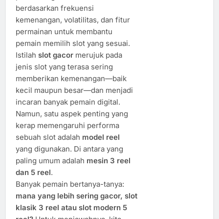
berdasarkan frekuensi
kemenangan, volatilitas, dan fitur
permainan untuk membantu
pemain memilih slot yang sesuai.
Istilah
slot gacor
merujuk pada
jenis slot yang terasa sering
memberikan kemenangan—baik
kecil maupun besar—dan menjadi
incaran banyak pemain digital.
Namun, satu aspek penting yang
kerap memengaruhi performa
sebuah slot adalah
model reel
yang digunakan. Di antara yang
paling umum adalah
mesin 3 reel
dan 5 reel
.
Banyak pemain bertanya-tanya:
mana yang lebih sering gacor, slot
klasik 3 reel atau slot modern 5