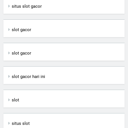
situs slot gacor
slot gacor
slot gacor
slot gacor hari ini
slot
situs slot