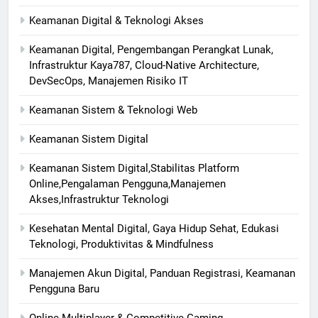
Keamanan Digital & Teknologi Akses
Keamanan Digital, Pengembangan Perangkat Lunak,
Infrastruktur Kaya787, Cloud-Native Architecture,
DevSecOps, Manajemen Risiko IT
Keamanan Sistem & Teknologi Web
Keamanan Sistem Digital
Keamanan Sistem Digital,Stabilitas Platform
Online,Pengalaman Pengguna,Manajemen
Akses,Infrastruktur Teknologi
Kesehatan Mental Digital, Gaya Hidup Sehat, Edukasi
Teknologi, Produktivitas & Mindfulness
Manajemen Akun Digital, Panduan Registrasi, Keamanan
Pengguna Baru
Online Multiplayer & Competitive Gaming