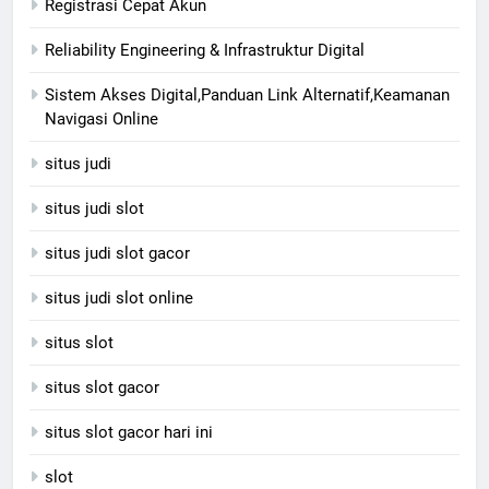
Registrasi Cepat Akun
Reliability Engineering & Infrastruktur Digital
Sistem Akses Digital,Panduan Link Alternatif,Keamanan
Navigasi Online
situs judi
situs judi slot
situs judi slot gacor
situs judi slot online
situs slot
situs slot gacor
situs slot gacor hari ini
slot