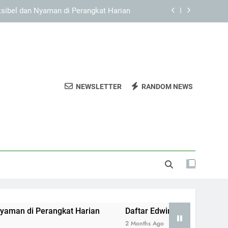
ksibel dan Nyaman di Perangkat Harian
at dan Sederhana untuk Pengguna Baru
at dan Sederhana untuk Pengguna Baru
 Pengalaman Akses yang Lebih Nyaman
NEWSLETTER
RANDOM NEWS
ksibel dan Nyaman di Perangkat Harian
at dan Sederhana untuk Pengguna Baru
.
at dan Sederhana untuk Pengguna Baru
rangkat Harian
Daftar Edwinslot dengan Proses Cepat 
2 Months Ago