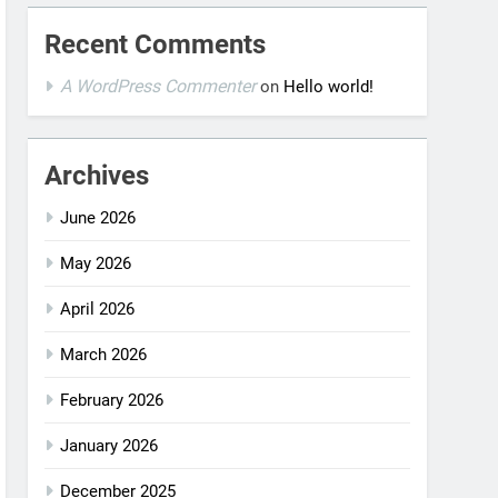
Recent Comments
A WordPress Commenter
on
Hello world!
Archives
June 2026
May 2026
April 2026
March 2026
February 2026
January 2026
December 2025