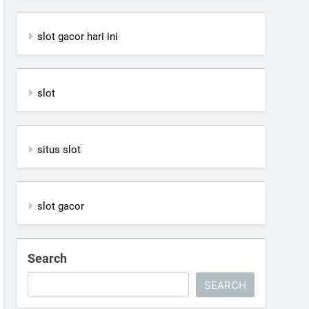
slot gacor hari ini
slot
situs slot
slot gacor
Search
SEARCH