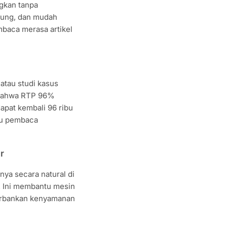
gkan tanpa
sung, dan mudah
baca merasa artikel
atau studi kasus
 bahwa RTP 96%
dapat kembali 96 ribu
tu pembaca
r
nya secara natural di
n. Ini membantu mesin
gorbankan kenyamanan