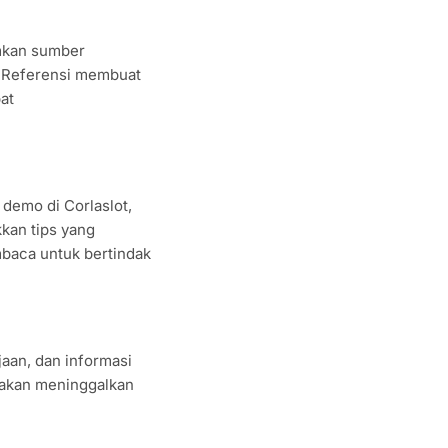
umkan sumber
n. Referensi membuat
at
 demo di Corlaslot,
kan tips yang
mbaca untuk bertindak
jaan, dan informasi
l akan meninggalkan