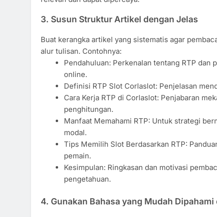
3. Susun Struktur Artikel dengan Jelas
Buat kerangka artikel yang sistematis agar pemba
alur tulisan. Contohnya:
Pendahuluan: Perkenalan tentang RTP dan p
online.
Definisi RTP Slot Corlaslot: Penjelasan mend
Cara Kerja RTP di Corlaslot: Penjabaran me
penghitungan.
Manfaat Memahami RTP: Untuk strategi ber
modal.
Tips Memilih Slot Berdasarkan RTP: Panduan
pemain.
Kesimpulan: Ringkasan dan motivasi pemba
pengetahuan.
4. Gunakan Bahasa yang Mudah Dipahami 