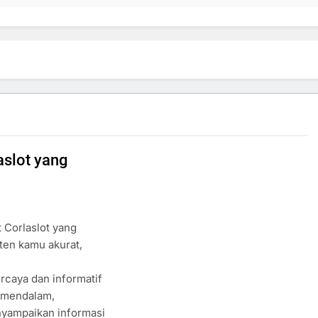
aslot yang
 Corlaslot yang
ten kamu akurat,
rcaya dan informatif
g mendalam,
yampaikan informasi