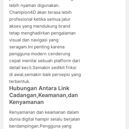
lebih nyaman digunakan.
Champion4D akan terasa lebih
profesional ketika semua jalur
akses yang mendukung brand
tetap menghadirkan pengalaman
visual dan navigasi yang
seragam.Ini penting karena
pengguna modern cenderung
cepat menilai sebuah platform dari
detail kecil.Semakin sedikit friksi
di awal,semakin baik persepsi yang
terbentuk.
Hubungan Antara Link
Cadangan,Keamanan,dan
Kenyamanan
Kenyamanan dan keamanan dalam
dunia digital hampir selalu berjalan
berdampingan.Pengguna yang