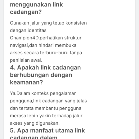
menggunakan link
cadangan?
Gunakan jalur yang tetap konsisten
dengan identitas
Champion4D,perhatikan struktur
navigasi,dan hindari membuka
akses secara terburu-buru tanpa
penilaian awal.
4. Apakah link cadangan
berhubungan dengan
keamanan?
Ya.Dalam konteks pengalaman
pengguna,link cadangan yang jelas
dan tertata membantu pengguna
merasa lebih yakin terhadap jalur
akses yang digunakan.
5. Apa manfaat utama link
cadangan dalam