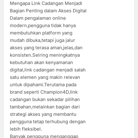
Mengapa Link Cadangan Menjadi
Bagian Penting dalam Akses Digital
Dalam pengalaman online
modern,pengguna tidak hanya
membutuhkan platform yang
mudah dibuka,tetapi juga jalur
akses yang terasa aman,jelas,dan
konsisten.Seiring meningkatnya
kebutuhan akan kenyamanan
digital,link cadangan menjadi salah
satu elemen yang makin relevan
untuk dipahami.Terutama pada
brand seperti Champion4D,link
cadangan bukan sekadar pilihan
tambahan,melainkan bagian dari
strategi akses yang membantu
pengguna tetap terhubung dengan
lebih fleksibel.
Banyak pengguna menganggap