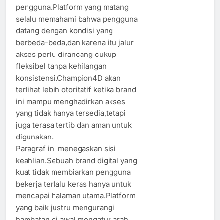
pengguna.Platform yang matang
selalu memahami bahwa pengguna
datang dengan kondisi yang
berbeda-beda,dan karena itu jalur
akses perlu dirancang cukup
fleksibel tanpa kehilangan
konsistensi.Champion4D akan
terlihat lebih otoritatif ketika brand
ini mampu menghadirkan akses
yang tidak hanya tersedia,tetapi
juga terasa tertib dan aman untuk
digunakan.
Paragraf ini menegaskan sisi
keahlian.Sebuah brand digital yang
kuat tidak membiarkan pengguna
bekerja terlalu keras hanya untuk
mencapai halaman utama.Platform
yang baik justru mengurangi
hambatan di awal,mengatur arah