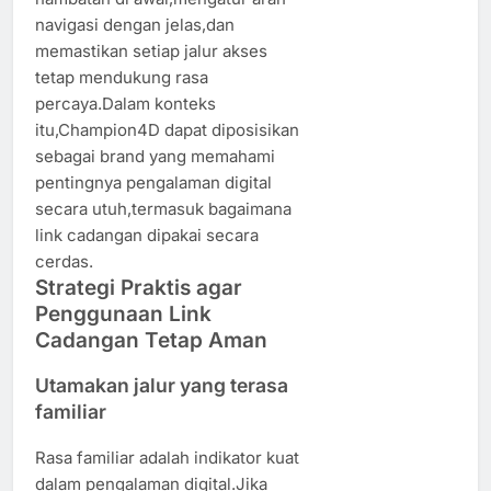
navigasi dengan jelas,dan
memastikan setiap jalur akses
tetap mendukung rasa
percaya.Dalam konteks
itu,Champion4D dapat diposisikan
sebagai brand yang memahami
pentingnya pengalaman digital
secara utuh,termasuk bagaimana
link cadangan dipakai secara
cerdas.
Strategi Praktis agar
Penggunaan Link
Cadangan Tetap Aman
Utamakan jalur yang terasa
familiar
Rasa familiar adalah indikator kuat
dalam pengalaman digital.Jika