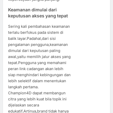
Keamanan dimulai dari
keputusan akses yang tepat
Sering kali pembahasan keamanan
terlalu berfokus pada sistem di
balik layar.Padahal,dari sisi
pengalaman pengguna,keamanan
dimulai dari keputusan paling
awal,yaitu memilih jalur akses yang
tepat.Pengguna yang memahami
peran link cadangan akan lebih
siap menghindari kebingungan dan
lebih selektif dalam menentukan
langkah pertama.
Champion4D dapat membangun
citra yang lebih kuat bila topik ini
dijelaskan secara
edukatif.Artinya,brand tidak hanya