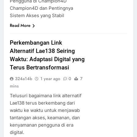
Pengguna di Champion4D
Champion4D dan Pentingnya
Sistem Akses yang Stabil
Read More
Perkembangan Link
Alternatif Lae138 Seiring
Waktu: Adaptasi Digital yang
Terus Bertransformasi
324a14b
1 year ago
0
7
mins
Telusuri bagaimana link alternatif
Lae138 terus berkembang dari
waktu ke waktu untuk menjawab
tantangan akses, keamanan, dan
kenyamanan pengguna di era
digital.