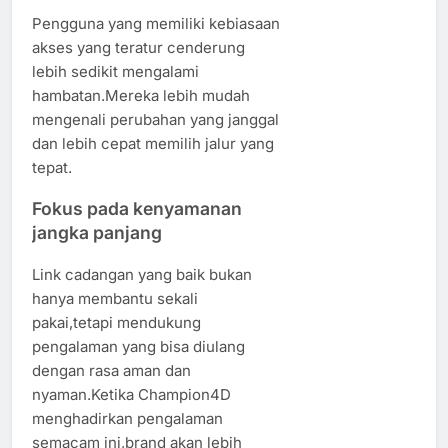
Pengguna yang memiliki kebiasaan
akses yang teratur cenderung
lebih sedikit mengalami
hambatan.Mereka lebih mudah
mengenali perubahan yang janggal
dan lebih cepat memilih jalur yang
tepat.
Fokus pada kenyamanan
jangka panjang
Link cadangan yang baik bukan
hanya membantu sekali
pakai,tetapi mendukung
pengalaman yang bisa diulang
dengan rasa aman dan
nyaman.Ketika Champion4D
menghadirkan pengalaman
semacam ini,brand akan lebih