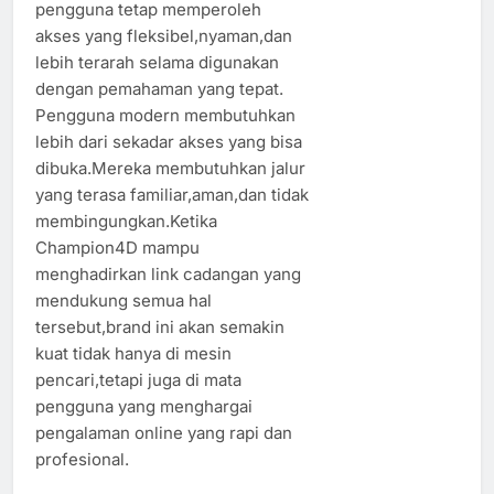
pengguna tetap memperoleh
akses yang fleksibel,nyaman,dan
lebih terarah selama digunakan
dengan pemahaman yang tepat.
Pengguna modern membutuhkan
lebih dari sekadar akses yang bisa
dibuka.Mereka membutuhkan jalur
yang terasa familiar,aman,dan tidak
membingungkan.Ketika
Champion4D mampu
menghadirkan link cadangan yang
mendukung semua hal
tersebut,brand ini akan semakin
kuat tidak hanya di mesin
pencari,tetapi juga di mata
pengguna yang menghargai
pengalaman online yang rapi dan
profesional.