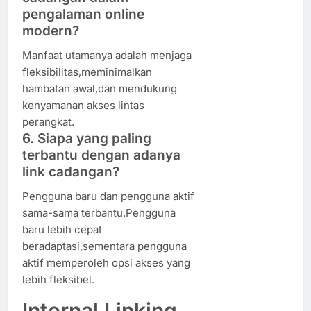
pengalaman online
modern?
Manfaat utamanya adalah menjaga
fleksibilitas,meminimalkan
hambatan awal,dan mendukung
kenyamanan akses lintas
perangkat.
6. Siapa yang paling
terbantu dengan adanya
link cadangan?
Pengguna baru dan pengguna aktif
sama-sama terbantu.Pengguna
baru lebih cepat
beradaptasi,sementara pengguna
aktif memperoleh opsi akses yang
lebih fleksibel.
Internal Linking