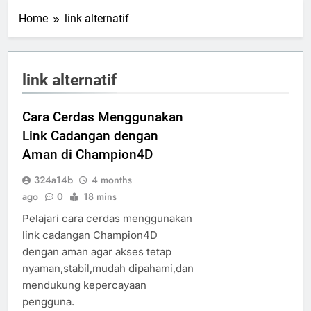
Home
link alternatif
link alternatif
Cara Cerdas Menggunakan
Link Cadangan dengan
Aman di Champion4D
324a14b
4 months
ago
0
18 mins
Pelajari cara cerdas menggunakan
link cadangan Champion4D
dengan aman agar akses tetap
nyaman,stabil,mudah dipahami,dan
mendukung kepercayaan
pengguna.