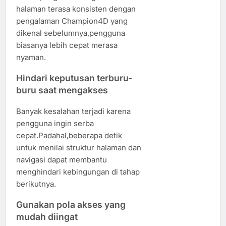
halaman terasa konsisten dengan
pengalaman Champion4D yang
dikenal sebelumnya,pengguna
biasanya lebih cepat merasa
nyaman.
Hindari keputusan terburu-
buru saat mengakses
Banyak kesalahan terjadi karena
pengguna ingin serba
cepat.Padahal,beberapa detik
untuk menilai struktur halaman dan
navigasi dapat membantu
menghindari kebingungan di tahap
berikutnya.
Gunakan pola akses yang
mudah diingat