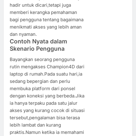
hadir untuk dicari,tetapi juga
memberi kerangka pemahaman
bagi pengguna tentang bagaimana
menikmati akses yang lebih aman
dan nyaman.
Contoh Nyata dalam
Skenario Pengguna
Bayangkan seorang pengguna
rutin mengakses Champion4D dari
laptop di rumah.Pada suatu hari,ia
sedang bepergian dan perlu
membuka platform dari ponsel
dengan koneksi yang berbeda.Jika
ia hanya terpaku pada satu jalur
akses yang kurang cocok di situasi
tersebut,pengalaman bisa terasa
lebih lambat dan kurang
praktis.Namun ketika ia memahami