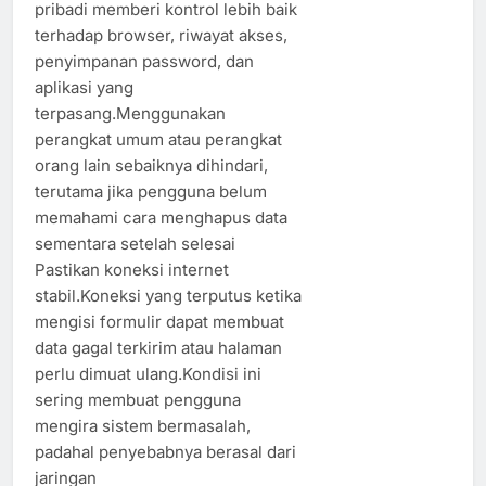
pribadi memberi kontrol lebih baik
terhadap browser, riwayat akses,
penyimpanan password, dan
aplikasi yang
terpasang.Menggunakan
perangkat umum atau perangkat
orang lain sebaiknya dihindari,
terutama jika pengguna belum
memahami cara menghapus data
sementara setelah selesai
Pastikan koneksi internet
stabil.Koneksi yang terputus ketika
mengisi formulir dapat membuat
data gagal terkirim atau halaman
perlu dimuat ulang.Kondisi ini
sering membuat pengguna
mengira sistem bermasalah,
padahal penyebabnya berasal dari
jaringan