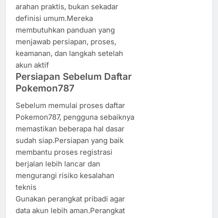
arahan praktis, bukan sekadar
definisi umum.Mereka
membutuhkan panduan yang
menjawab persiapan, proses,
keamanan, dan langkah setelah
akun aktif
Persiapan Sebelum Daftar
Pokemon787
Sebelum memulai proses daftar
Pokemon787, pengguna sebaiknya
memastikan beberapa hal dasar
sudah siap.Persiapan yang baik
membantu proses registrasi
berjalan lebih lancar dan
mengurangi risiko kesalahan
teknis
Gunakan perangkat pribadi agar
data akun lebih aman.Perangkat