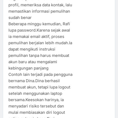
profil, memeriksa data kontak, lalu
memastikan informasi pemulihan
sudah benar
Beberapa minggu kemudian, Rafi
lupa password.Karena sejak awal
ia memakai email aktif, proses
pemulihan berjalan lebih mudah.Ia
dapat mengikuti instruksi
pemulihan tanpa harus membuat
akun baru atau mengalami
kebingungan panjang
Contoh lain terjadi pada pengguna
bernama Dina.Dina berhasil
membuat akun, tetapi lupa logout
setelah menggunakan laptop
bersama.Keesokan harinya, ia
menyadari risiko tersebut dan
mulai membiasakan diri logout