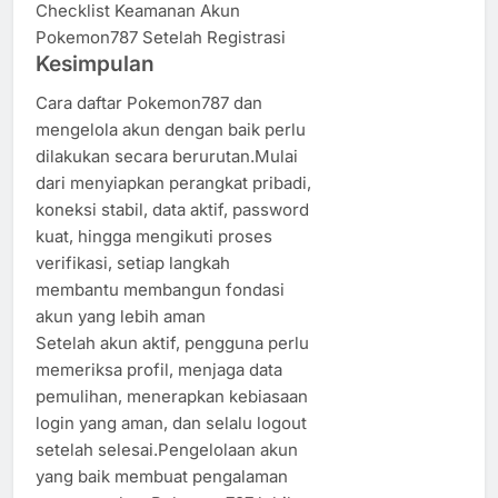
Checklist Keamanan Akun
Pokemon787 Setelah Registrasi
Kesimpulan
Cara daftar Pokemon787 dan
mengelola akun dengan baik perlu
dilakukan secara berurutan.Mulai
dari menyiapkan perangkat pribadi,
koneksi stabil, data aktif, password
kuat, hingga mengikuti proses
verifikasi, setiap langkah
membantu membangun fondasi
akun yang lebih aman
Setelah akun aktif, pengguna perlu
memeriksa profil, menjaga data
pemulihan, menerapkan kebiasaan
login yang aman, dan selalu logout
setelah selesai.Pengelolaan akun
yang baik membuat pengalaman