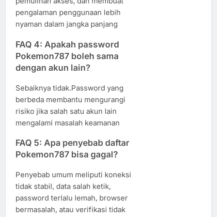
pemulihan akses, dan membuat
pengalaman penggunaan lebih
nyaman dalam jangka panjang
FAQ 4: Apakah password
Pokemon787 boleh sama
dengan akun lain?
Sebaiknya tidak.Password yang
berbeda membantu mengurangi
risiko jika salah satu akun lain
mengalami masalah keamanan
FAQ 5: Apa penyebab daftar
Pokemon787 bisa gagal?
Penyebab umum meliputi koneksi
tidak stabil, data salah ketik,
password terlalu lemah, browser
bermasalah, atau verifikasi tidak