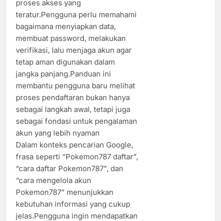
proses akses yang
teratur.Pengguna perlu memahami
bagaimana menyiapkan data,
membuat password, melakukan
verifikasi, lalu menjaga akun agar
tetap aman digunakan dalam
jangka panjang.Panduan ini
membantu pengguna baru melihat
proses pendaftaran bukan hanya
sebagai langkah awal, tetapi juga
sebagai fondasi untuk pengalaman
akun yang lebih nyaman
Dalam konteks pencarian Google,
frasa seperti “Pokemon787 daftar”,
“cara daftar Pokemon787”, dan
“cara mengelola akun
Pokemon787” menunjukkan
kebutuhan informasi yang cukup
jelas.Pengguna ingin mendapatkan