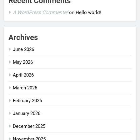
Recent Comments
A WordPress Commenter
on
Hello world!
Archives
June 2026
May 2026
April 2026
March 2026
February 2026
January 2026
December 2025
November 2025