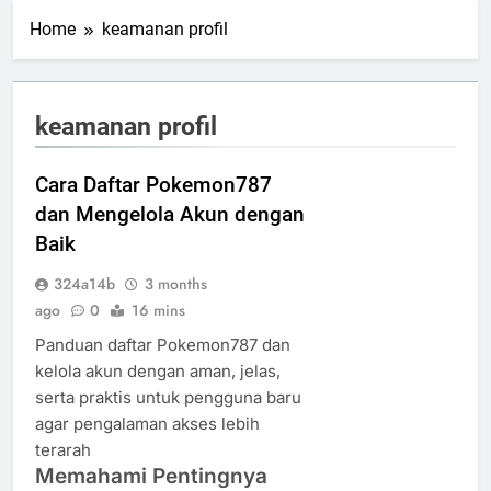
Home
keamanan profil
keamanan profil
Cara Daftar Pokemon787
dan Mengelola Akun dengan
Baik
324a14b
3 months
ago
0
16 mins
Panduan daftar Pokemon787 dan
kelola akun dengan aman, jelas,
serta praktis untuk pengguna baru
agar pengalaman akses lebih
terarah
Memahami Pentingnya