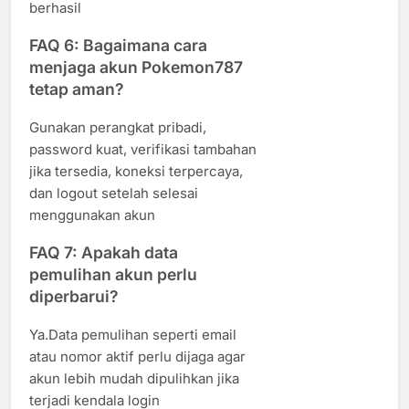
berhasil
FAQ 6: Bagaimana cara
menjaga akun Pokemon787
tetap aman?
Gunakan perangkat pribadi,
password kuat, verifikasi tambahan
jika tersedia, koneksi terpercaya,
dan logout setelah selesai
menggunakan akun
FAQ 7: Apakah data
pemulihan akun perlu
diperbarui?
Ya.Data pemulihan seperti email
atau nomor aktif perlu dijaga agar
akun lebih mudah dipulihkan jika
terjadi kendala login