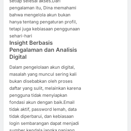
setiap selesai akses.Dari
pengalaman itu, Dina memahami
bahwa mengelola akun bukan
hanya tentang pengaturan profil,
tetapi juga kebiasaan penggunaan
sehari-hari
Insight Berbasis
Pengalaman dan Analisis
Digital
Dalam pengelolaan akun digital,
masalah yang muncul sering kali
bukan disebabkan oleh proses
daftar yang sulit, melainkan karena
pengguna tidak menyiapkan
fondasi akun dengan baik.Email
tidak aktif, password lemah, data
tidak diperbarui, dan kebiasaan
login sembarangan dapat menjadi
sumber kendala jangka panjang