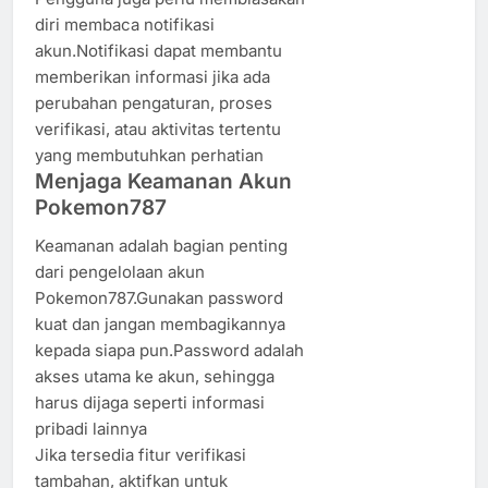
diri membaca notifikasi
akun.Notifikasi dapat membantu
memberikan informasi jika ada
perubahan pengaturan, proses
verifikasi, atau aktivitas tertentu
yang membutuhkan perhatian
Menjaga Keamanan Akun
Pokemon787
Keamanan adalah bagian penting
dari pengelolaan akun
Pokemon787.Gunakan password
kuat dan jangan membagikannya
kepada siapa pun.Password adalah
akses utama ke akun, sehingga
harus dijaga seperti informasi
pribadi lainnya
Jika tersedia fitur verifikasi
tambahan, aktifkan untuk