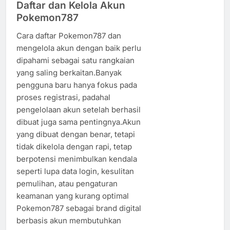
Daftar dan Kelola Akun
Pokemon787
Cara daftar Pokemon787 dan
mengelola akun dengan baik perlu
dipahami sebagai satu rangkaian
yang saling berkaitan.Banyak
pengguna baru hanya fokus pada
proses registrasi, padahal
pengelolaan akun setelah berhasil
dibuat juga sama pentingnya.Akun
yang dibuat dengan benar, tetapi
tidak dikelola dengan rapi, tetap
berpotensi menimbulkan kendala
seperti lupa data login, kesulitan
pemulihan, atau pengaturan
keamanan yang kurang optimal
Pokemon787 sebagai brand digital
berbasis akun membutuhkan