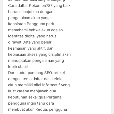
Cara daftar Pokemon787 yang baik
harus dilanjutkan dengan
pengelolaan akun yang
konsisten.Pengguna perlu
memahami bahwa akun adalah
identitas digital yang harus
dirawat.Data yang benar,
keamanan yang aktif, dan
kebiasaan akses yang disiplin akan
menciptakan pengalaman yang
lebih stabil
Dari sudut pandang SEO, artikel
dengan tema daftar dan kelola
akun memiliki nilai informatif yang
kuat karena menjawab dua
kebutuhan sekaligus.Pertama,
pengguna ingin tahu cara
membuat akun.Kedua, pengguna