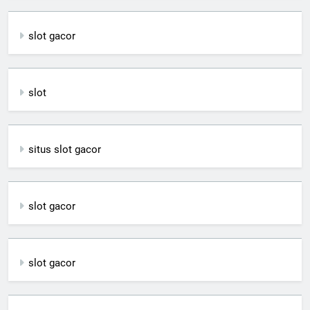
slot gacor
slot
situs slot gacor
slot gacor
slot gacor