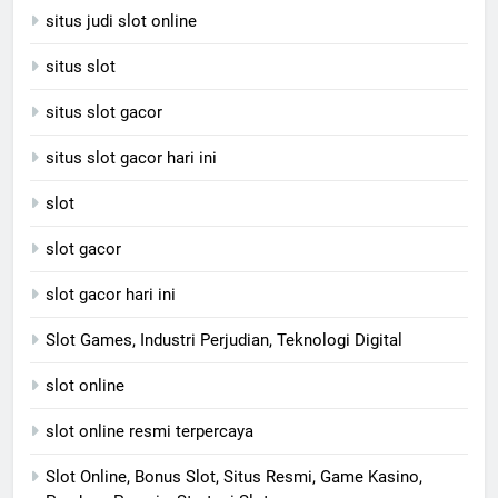
situs judi slot online
situs slot
situs slot gacor
situs slot gacor hari ini
slot
slot gacor
slot gacor hari ini
Slot Games, Industri Perjudian, Teknologi Digital
slot online
slot online resmi terpercaya
Slot Online, Bonus Slot, Situs Resmi, Game Kasino,