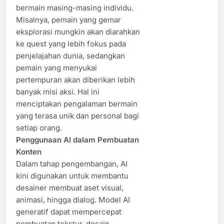
bermain masing-masing individu.
Misalnya, pemain yang gemar
eksplorasi mungkin akan diarahkan
ke quest yang lebih fokus pada
penjelajahan dunia, sedangkan
pemain yang menyukai
pertempuran akan diberikan lebih
banyak misi aksi. Hal ini
menciptakan pengalaman bermain
yang terasa unik dan personal bagi
setiap orang.
Penggunaan AI dalam Pembuatan
Konten
Dalam tahap pengembangan, AI
kini digunakan untuk membantu
desainer membuat aset visual,
animasi, hingga dialog. Model AI
generatif dapat mempercepat
pembuatan tekstur, desain