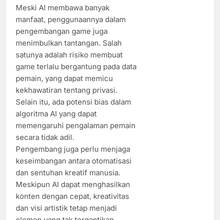
Meski AI membawa banyak
manfaat, penggunaannya dalam
pengembangan game juga
menimbulkan tantangan. Salah
satunya adalah risiko membuat
game terlalu bergantung pada data
pemain, yang dapat memicu
kekhawatiran tentang privasi.
Selain itu, ada potensi bias dalam
algoritma AI yang dapat
memengaruhi pengalaman pemain
secara tidak adil.
Pengembang juga perlu menjaga
keseimbangan antara otomatisasi
dan sentuhan kreatif manusia.
Meskipun AI dapat menghasilkan
konten dengan cepat, kreativitas
dan visi artistik tetap menjadi
elemen yang tak tergantikan.