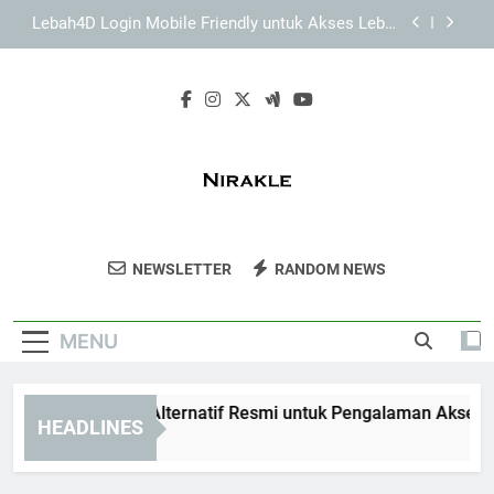
Skip
Daftar Edwinslot dengan Proses Cepat dan
to
Sederhana untuk Pengguna Baru
content
Daftar Lebah4D dengan Proses Cepat dan
Sederhana untuk Pengguna Baru
EDWINSLOT Link Alternatif Resmi untuk
Pengalaman Akses yang Lebih Nyaman
Lebah4D Login Mobile Friendly untuk Akses Lebih
Fleksibel dan Nyaman di Perangkat Harian
Daftar Edwinslot dengan Proses Cepat dan
Sederhana untuk Pengguna Baru
Nirakle
Dapatkan Produk Kecantikan Dan
Daftar Lebah4D dengan Proses Cepat dan
NEWSLETTER
RANDOM NEWS
Sederhana untuk Pengguna Baru
Perawatan Kulit Berkualitas Dari Nirakle.
MENU
WINSLOT Link Alternatif Resmi untuk Pengalaman Akses yan
HEADLINES
onth Ago