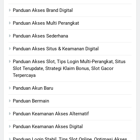
Panduan Akses Brand Digital
Panduan Akses Multi Perangkat
Panduan Akses Sederhana
Panduan Akses Situs & Keamanan Digital
Panduan Akses Slot, Tips Login Multi-Perangkat, Situs
Slot Terupdate, Strategi Klaim Bonus, Slot Gacor
Terpercaya
Panduan Akun Baru
Panduan Bermain
Panduan Keamanan Akses Alternatif
Panduan Keamanan Akses Digital
Panduan Login Stabil, Tips Slot Online, Optimasi Akses