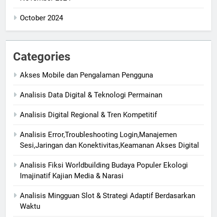
October 2024
Categories
Akses Mobile dan Pengalaman Pengguna
Analisis Data Digital & Teknologi Permainan
Analisis Digital Regional & Tren Kompetitif
Analisis Error,Troubleshooting Login,Manajemen
Sesi,Jaringan dan Konektivitas,Keamanan Akses Digital
Analisis Fiksi Worldbuilding Budaya Populer Ekologi
Imajinatif Kajian Media & Narasi
Analisis Mingguan Slot & Strategi Adaptif Berdasarkan
Waktu