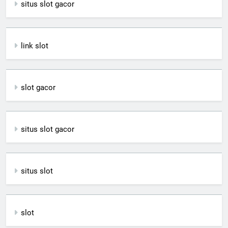
situs slot gacor
link slot
slot gacor
situs slot gacor
situs slot
slot