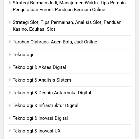
Strategi Bermain Judi, Manajemen Waktu, Tips Pemain,
Pengelolaan Emosi, Panduan Bermain Online
Strategi Slot, Tips Permainan, Analisis Slot, Panduan
Kasino, Edukasi Slot
Taruhan Olahraga, Agen Bola, Judi Online
Teknologi
Teknologi & Akses Digital
Teknologi & Analisis Sistem
Teknologi & Desain Antarmuka Digital
Teknologi & Infrastruktur Digital
Teknologi & Inovasi Digital
Teknologi & Inovasi UX