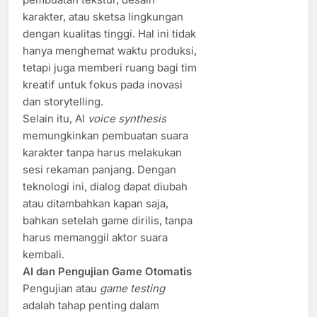
karakter, atau sketsa lingkungan
dengan kualitas tinggi. Hal ini tidak
hanya menghemat waktu produksi,
tetapi juga memberi ruang bagi tim
kreatif untuk fokus pada inovasi
dan storytelling.
Selain itu, AI
voice synthesis
memungkinkan pembuatan suara
karakter tanpa harus melakukan
sesi rekaman panjang. Dengan
teknologi ini, dialog dapat diubah
atau ditambahkan kapan saja,
bahkan setelah game dirilis, tanpa
harus memanggil aktor suara
kembali.
AI dan Pengujian Game Otomatis
Pengujian atau
game testing
adalah tahap penting dalam