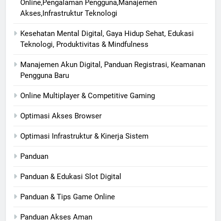
Online,Pengalaman Pengguna,Manajemen
Akses,Infrastruktur Teknologi
Kesehatan Mental Digital, Gaya Hidup Sehat, Edukasi
Teknologi, Produktivitas & Mindfulness
Manajemen Akun Digital, Panduan Registrasi, Keamanan
Pengguna Baru
Online Multiplayer & Competitive Gaming
Optimasi Akses Browser
Optimasi Infrastruktur & Kinerja Sistem
Panduan
Panduan & Edukasi Slot Digital
Panduan & Tips Game Online
Panduan Akses Aman