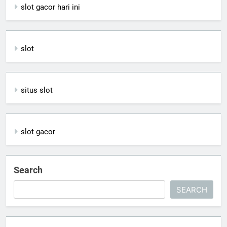
slot gacor hari ini
slot
situs slot
slot gacor
Search
SEARCH