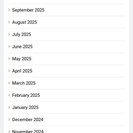
September 2025
August 2025
July 2025
June 2025
May 2025
April 2025
March 2025
February 2025
January 2025
December 2024
November 2024