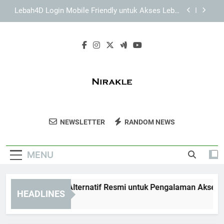
Skip
Daftar Edwinslot dengan Proses Cepat dan
to
Sederhana untuk Pengguna Baru
content
Daftar Lebah4D dengan Proses Cepat dan
Sederhana untuk Pengguna Baru
EDWINSLOT Link Alternatif Resmi untuk
Pengalaman Akses yang Lebih Nyaman
Lebah4D Login Mobile Friendly untuk Akses Lebih
Fleksibel dan Nyaman di Perangkat Harian
Daftar Edwinslot dengan Proses Cepat dan
Sederhana untuk Pengguna Baru
Nirakle
Dapatkan Produk Kecantikan Dan
Daftar Lebah4D dengan Proses Cepat dan
NEWSLETTER
RANDOM NEWS
Sederhana untuk Pengguna Baru
Perawatan Kulit Berkualitas Dari Nirakle.
MENU
WINSLOT Link Alternatif Resmi untuk Pengalaman Akses yan
HEADLINES
onth Ago