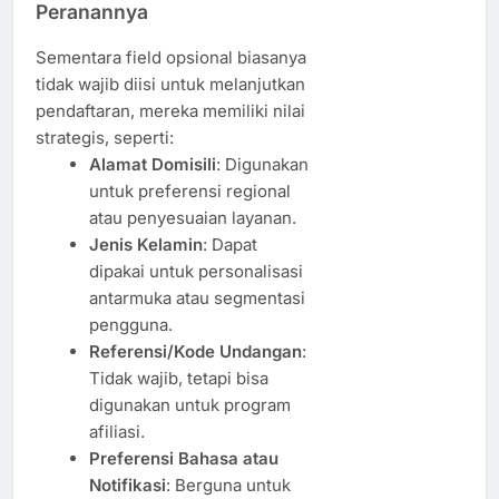
Peranannya
Sementara field opsional biasanya
tidak wajib diisi untuk melanjutkan
pendaftaran, mereka memiliki nilai
strategis, seperti:
Alamat Domisili
: Digunakan
untuk preferensi regional
atau penyesuaian layanan.
Jenis Kelamin
: Dapat
dipakai untuk personalisasi
antarmuka atau segmentasi
pengguna.
Referensi/Kode Undangan
:
Tidak wajib, tetapi bisa
digunakan untuk program
afiliasi.
Preferensi Bahasa atau
Notifikasi
: Berguna untuk