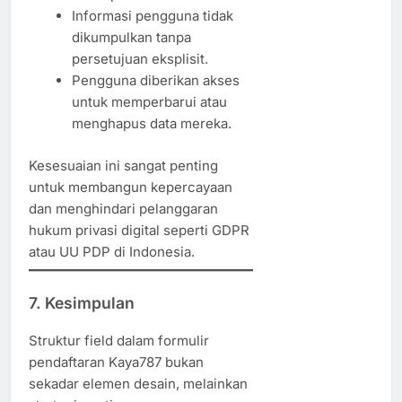
Informasi pengguna tidak
dikumpulkan tanpa
persetujuan eksplisit.
Pengguna diberikan akses
untuk memperbarui atau
menghapus data mereka.
Kesesuaian ini sangat penting
untuk membangun kepercayaan
dan menghindari pelanggaran
hukum privasi digital seperti GDPR
atau UU PDP di Indonesia.
7.
Kesimpulan
Struktur field dalam formulir
pendaftaran Kaya787 bukan
sekadar elemen desain, melainkan