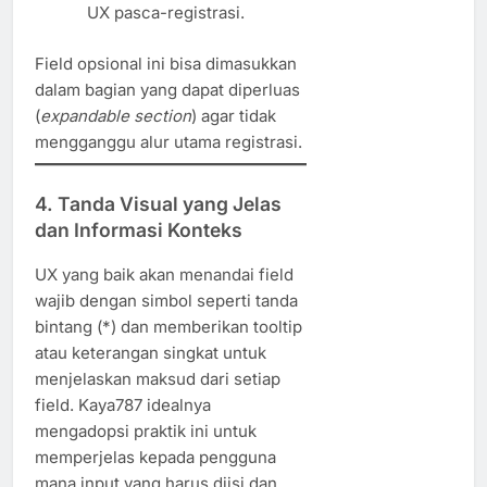
UX pasca-registrasi.
Field opsional ini bisa dimasukkan
dalam bagian yang dapat diperluas
(
expandable section
) agar tidak
mengganggu alur utama registrasi.
4.
Tanda Visual yang Jelas
dan Informasi Konteks
UX yang baik akan menandai field
wajib dengan simbol seperti tanda
bintang (*) dan memberikan tooltip
atau keterangan singkat untuk
menjelaskan maksud dari setiap
field. Kaya787 idealnya
mengadopsi praktik ini untuk
memperjelas kepada pengguna
mana input yang harus diisi dan