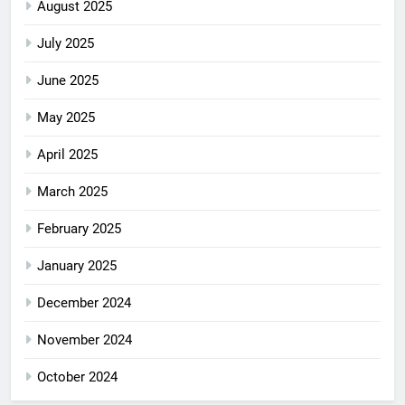
August 2025
July 2025
June 2025
May 2025
April 2025
March 2025
February 2025
January 2025
December 2024
November 2024
October 2024