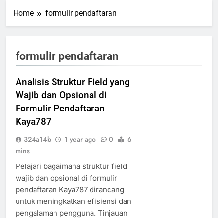
Home
formulir pendaftaran
formulir pendaftaran
Analisis Struktur Field yang
Wajib dan Opsional di
Formulir Pendaftaran
Kaya787
324a14b
1 year ago
0
6
mins
Pelajari bagaimana struktur field
wajib dan opsional di formulir
pendaftaran Kaya787 dirancang
untuk meningkatkan efisiensi dan
pengalaman pengguna. Tinjauan