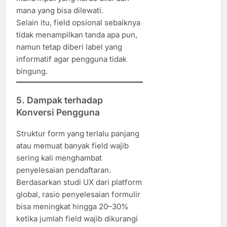
mana yang bisa dilewati.
Selain itu, field opsional sebaiknya
tidak menampilkan tanda apa pun,
namun tetap diberi label yang
informatif agar pengguna tidak
bingung.
5.
Dampak terhadap
Konversi Pengguna
Struktur form yang terlalu panjang
atau memuat banyak field wajib
sering kali menghambat
penyelesaian pendaftaran.
Berdasarkan studi UX dari platform
global, rasio penyelesaian formulir
bisa meningkat hingga 20–30%
ketika jumlah field wajib dikurangi