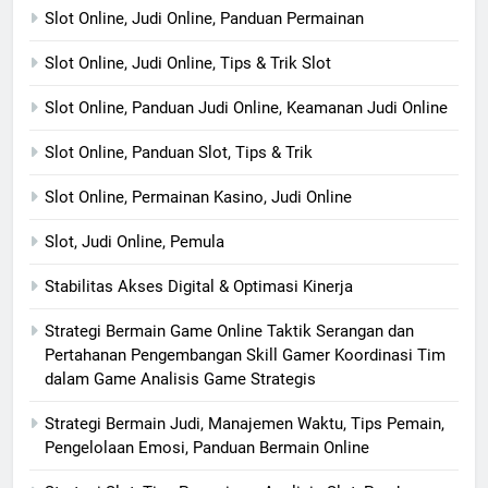
Slot Online, Judi Online, Panduan Permainan
Slot Online, Judi Online, Tips & Trik Slot
Slot Online, Panduan Judi Online, Keamanan Judi Online
Slot Online, Panduan Slot, Tips & Trik
Slot Online, Permainan Kasino, Judi Online
Slot, Judi Online, Pemula
Stabilitas Akses Digital & Optimasi Kinerja
Strategi Bermain Game Online Taktik Serangan dan
Pertahanan Pengembangan Skill Gamer Koordinasi Tim
dalam Game Analisis Game Strategis
Strategi Bermain Judi, Manajemen Waktu, Tips Pemain,
Pengelolaan Emosi, Panduan Bermain Online