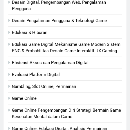
Desain Digital, Pengembangan Web, Pengalaman
Pengguna
Desain Pengalaman Pengguna & Teknologi Game
Edukasi & Hiburan
Edukasi Game Digital Mekanisme Game Modern Sistem
RNG & Probabilitas Desain Game Interaktif UX Gaming
Efisiensi Akses dan Pengalaman Digital
Evaluasi Platform Digital
Gambling, Slot Online, Permainan
Game Online
Game Online Pengembangan Diri Strategi Bermain Game
Kesehatan Mental dalam Game
Game Online, Edukasi Digital, Analisis Permainan