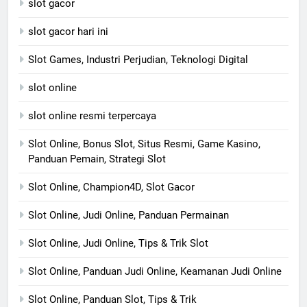
slot gacor
slot gacor hari ini
Slot Games, Industri Perjudian, Teknologi Digital
slot online
slot online resmi terpercaya
Slot Online, Bonus Slot, Situs Resmi, Game Kasino,
Panduan Pemain, Strategi Slot
Slot Online, Champion4D, Slot Gacor
Slot Online, Judi Online, Panduan Permainan
Slot Online, Judi Online, Tips & Trik Slot
Slot Online, Panduan Judi Online, Keamanan Judi Online
Slot Online, Panduan Slot, Tips & Trik