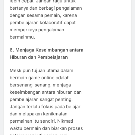
lebih cepat. Jangan ragu untuk
bertanya dan berbagi pengalaman
dengan sesama pemain, karena
pembelajaran kolaboratif dapat
memperkaya pengalaman
bermainmu.
6. Menjaga Keseimbangan antara
Hiburan dan Pembelajaran
Meskipun tujuan utama dalam
bermain game online adalah
bersenang-senang, menjaga
keseimbangan antara hiburan dan
pembelajaran sangat penting.
Jangan terlalu fokus pada belajar
dan melupakan kenikmatan
permainan itu sendiri. Nikmati
waktu bermain dan biarkan proses