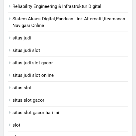
Reliability Engineering & Infrastruktur Digital
Sistem Akses Digital,Panduan Link Alternatif,Keamanan
Navigasi Online
situs judi
situs judi slot
situs judi slot gacor
situs judi slot online
situs slot
situs slot gacor
situs slot gacor hari ini
slot