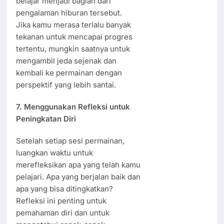
belajar menjadi bagian dari
pengalaman hiburan tersebut.
Jika kamu merasa terlalu banyak
tekanan untuk mencapai progres
tertentu, mungkin saatnya untuk
mengambil jeda sejenak dan
kembali ke permainan dengan
perspektif yang lebih santai.
7. Menggunakan Refleksi untuk
Peningkatan Diri
Setelah setiap sesi permainan,
luangkan waktu untuk
merefleksikan apa yang telah kamu
pelajari. Apa yang berjalan baik dan
apa yang bisa ditingkatkan?
Refleksi ini penting untuk
pemahaman diri dan untuk