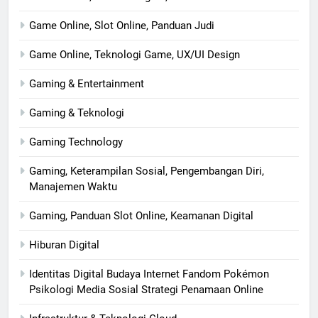
Game Online, Slot Online, Panduan Judi
Game Online, Teknologi Game, UX/UI Design
Gaming & Entertainment
Gaming & Teknologi
Gaming Technology
Gaming, Keterampilan Sosial, Pengembangan Diri,
Manajemen Waktu
Gaming, Panduan Slot Online, Keamanan Digital
Hiburan Digital
Identitas Digital Budaya Internet Fandom Pokémon
Psikologi Media Sosial Strategi Penamaan Online