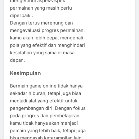
mengetahui aspek-aspek
permainan yang masih perlu
diperbaiki.
Dengan terus merenung dan
mengevaluasi progres permainan,
kamu akan lebih cepat mengenali
pola yang efektif dan menghindari
kesalahan yang sama di masa
depan.
Kesimpulan
Bermain game online tidak hanya
sekadar hiburan, tetapi juga bisa
menjadi alat yang efektif untuk
pengembangan diri. Dengan fokus
pada progres dan pembelajaran,
kamu tidak hanya akan menjadi
pemain yang lebih baik, tetapi juga
bisa mengasah keterampilan lain