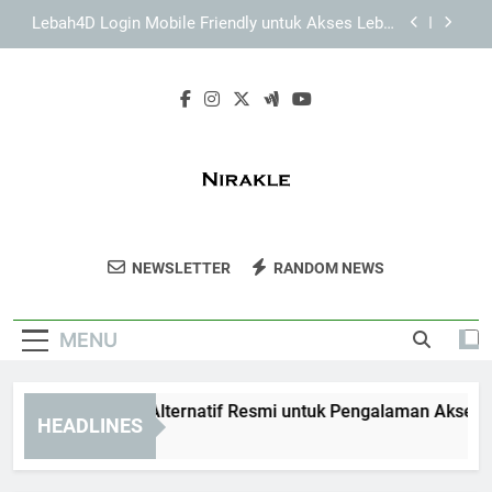
Skip
Daftar Edwinslot dengan Proses Cepat dan
to
Sederhana untuk Pengguna Baru
content
Daftar Lebah4D dengan Proses Cepat dan
Sederhana untuk Pengguna Baru
EDWINSLOT Link Alternatif Resmi untuk
Pengalaman Akses yang Lebih Nyaman
Lebah4D Login Mobile Friendly untuk Akses Lebih
Fleksibel dan Nyaman di Perangkat Harian
Daftar Edwinslot dengan Proses Cepat dan
Sederhana untuk Pengguna Baru
Nirakle
Dapatkan Produk Kecantikan Dan
Daftar Lebah4D dengan Proses Cepat dan
NEWSLETTER
RANDOM NEWS
Sederhana untuk Pengguna Baru
Perawatan Kulit Berkualitas Dari Nirakle.
MENU
WINSLOT Link Alternatif Resmi untuk Pengalaman Akses yan
HEADLINES
onth Ago