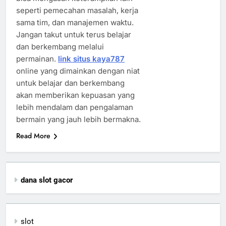
seperti pemecahan masalah, kerja
sama tim, dan manajemen waktu.
Jangan takut untuk terus belajar
dan berkembang melalui
permainan.
link situs kaya787
online yang dimainkan dengan niat
untuk belajar dan berkembang
akan memberikan kepuasan yang
lebih mendalam dan pengalaman
bermain yang jauh lebih bermakna.
Read More
dana slot gacor
slot