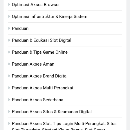
Optimasi Akses Browser
Optimasi Infrastruktur & Kinerja Sistem
Panduan
Panduan & Edukasi Slot Digital
Panduan & Tips Game Online
Panduan Akses Aman
Panduan Akses Brand Digital
Panduan Akses Multi Perangkat
Panduan Akses Sederhana
Panduan Akses Situs & Keamanan Digital
Panduan Akses Slot, Tips Login Multi-Perangkat, Situs