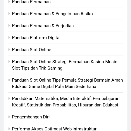
Panduan Permainan
Panduan Permainan & Pengelolaan Risiko
Panduan Permainan & Perjudian
Panduan Platform Digital
Panduan Slot Online
Panduan Slot Online Strategi Permainan Kasino Mesin
Slot Tips dan Trik Gaming
Panduan Slot Online Tips Pemula Strategi Bermain Aman
Edukasi Game Digital Pola Main Sederhana
Pendidikan Matematika, Media Interaktif, Pembelajaran
Kreatif, Statistik dan Probabilitas, Hiburan dan Edukasi
Pengembangan Diri
Performa Akses,Optimasi Web,Infrastruktur