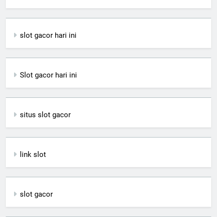
slot gacor hari ini
Slot gacor hari ini
situs slot gacor
link slot
slot gacor