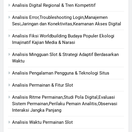
Analisis Digital Regional & Tren Kompetitif
Analisis Error,Troubleshooting Login,Manajemen
Sesi,Jaringan dan Konektivitas,Keamanan Akses Digital
Analisis Fiksi Worldbuilding Budaya Populer Ekologi
Imajinatif Kajian Media & Narasi
Analisis Mingguan Slot & Strategi Adaptif Berdasarkan
Waktu
Analisis Pengalaman Pengguna & Teknologi Situs
Analisis Permainan & Fitur Slot
Analisis Ritme Permainan,Studi Pola Digital,Evaluasi
Sistem Permainan,Perilaku Pemain Analitis,Observasi
Interaksi Jangka Panjang
Analisis Waktu Permainan Slot