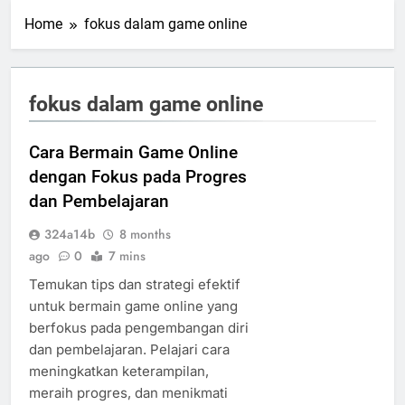
Home
fokus dalam game online
fokus dalam game online
Cara Bermain Game Online
dengan Fokus pada Progres
dan Pembelajaran
324a14b
8 months
ago
0
7 mins
Temukan tips dan strategi efektif
untuk bermain game online yang
berfokus pada pengembangan diri
dan pembelajaran. Pelajari cara
meningkatkan keterampilan,
meraih progres, dan menikmati