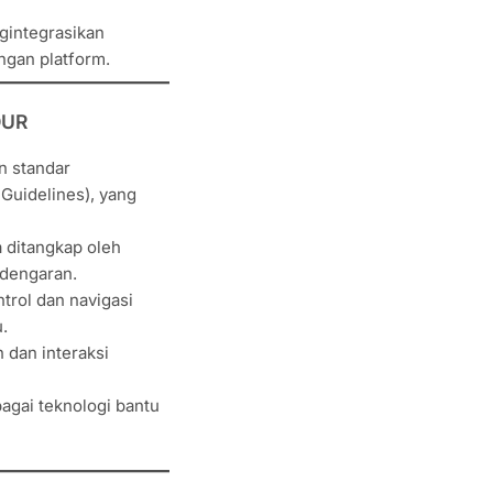
gintegrasikan
angan platform.
OUR
n standar
 Guidelines), yang
a ditangkap oleh
ndengaran.
rol dan navigasi
.
 dan interaksi
agai teknologi bantu