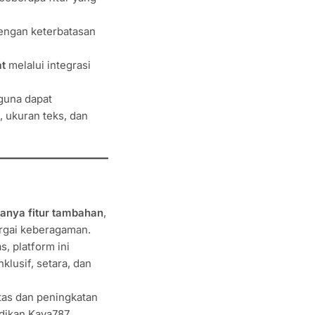
ngan keterbatasan
t
melalui integrasi
guna dapat
 ukuran teks, dan
hanya fitur tambahan
,
argai keberagaman.
, platform ini
klusif, setara, dan
tas dan peningkatan
adikan Kaya787