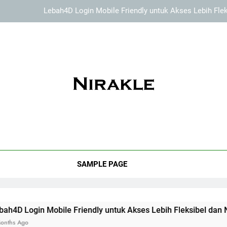
Lebah4D Login Mobile Friendly untuk Akses Lebih Fle
Daftar Edwinslot dengan Proses Cep
Daftar Lebah4D dengan Proses Cep
EDWINSLOT Link Alternatif Resmi untuk
Lebah4D Login Mobile Friendly untuk Akses Lebih Fle
Daftar Edwinslot dengan Proses Cep
akle
roduk Kecantikan Dan Perawatan Kulit Berkualitas Dari Nirakle
Daftar Lebah4D dengan Proses Cep
SAMPLE PAGE
Mobile Friendly untuk Akses Lebih Fleksibel dan Nyaman di P