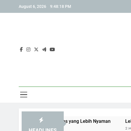
Skip
August 6, 2026
9:48:19 PM
to
content
Nir
Dapatkan P
k Pengalaman Akses yang Lebih Nyaman
Lebah4D Login 
2 Months Ago
HEADLINES