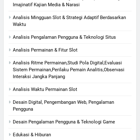
Imajinatif Kajian Media & Narasi
Analisis Mingguan Slot & Strategi Adaptif Berdasarkan
Waktu
Analisis Pengalaman Pengguna & Teknologi Situs
Analisis Permainan & Fitur Slot
Analisis Ritme Permainan,Studi Pola Digital,Evaluasi
Sistem Permainan,Perilaku Pemain Analitis,Observasi
Interaksi Jangka Panjang
Analisis Waktu Permainan Slot
Desain Digital, Pengembangan Web, Pengalaman
Pengguna
Desain Pengalaman Pengguna & Teknologi Game
Edukasi & Hiburan