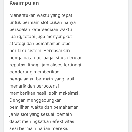
Kesimpulan
Menentukan waktu yang tepat
untuk bermain slot bukan hanya
persoalan ketersediaan waktu
luang, tetapi juga menyangkut
strategi dan pemahaman atas
perilaku sistem. Berdasarkan
pengamatan berbagai situs dengan
reputasi tinggi, jam akses tertinggi
cenderung memberikan
pengalaman bermain yang lebih
menarik dan berpotensi
memberikan hasil lebih maksimal.
Dengan menggabungkan
pemilihan waktu dan pemahaman
jenis slot yang sesuai, pemain
dapat meningkatkan efektivitas
sesi bermain harian mereka.