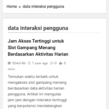
Home
data interaksi pengguna
data interaksi pengguna
Jam Akses Tertinggi untuk
Slot Gampang Menang
Berdasarkan Aktivitas Harian
324a14b
1 year ago
0
5
mins
Temukan waktu terbaik untuk
mengakses slot gampang menang
berdasarkan data aktivitas harian
pengguna. Artikel ini mengulas
jam-jam dengan interaksi tertinggi
yang berpotensi mendatangkan