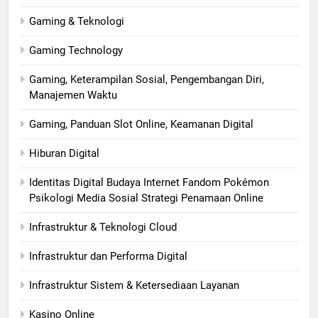
Gaming & Teknologi
Gaming Technology
Gaming, Keterampilan Sosial, Pengembangan Diri,
Manajemen Waktu
Gaming, Panduan Slot Online, Keamanan Digital
Hiburan Digital
Identitas Digital Budaya Internet Fandom Pokémon
Psikologi Media Sosial Strategi Penamaan Online
Infrastruktur & Teknologi Cloud
Infrastruktur dan Performa Digital
Infrastruktur Sistem & Ketersediaan Layanan
Kasino Online