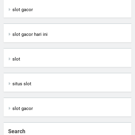
slot gacor
slot gacor hari ini
slot
situs slot
slot gacor
Search