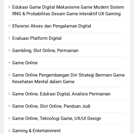
Edukasi Game Digital Mekanisme Game Modern Sistem
RNG & Probabilitas Desain Game Interaktif UX Gaming
Efisiensi Akses dan Pengalaman Digital
Evaluasi Platform Digital
Gambling, Slot Online, Permainan
Game Online
Game Online Pengembangan Diri Strategi Bermain Game
Kesehatan Mental dalam Game
Game Online, Edukasi Digital, Analisis Permainan
Game Online, Slot Online, Panduan Judi
Game Online, Teknologi Game, UX/UI Design
Gaming & Entertainment