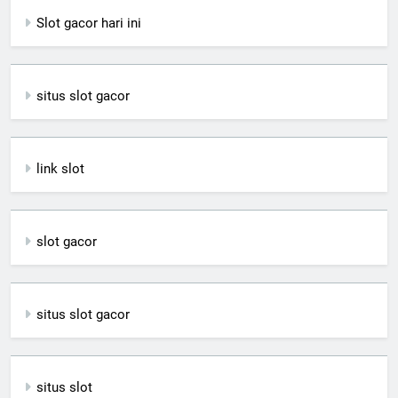
Slot gacor hari ini
situs slot gacor
link slot
slot gacor
situs slot gacor
situs slot