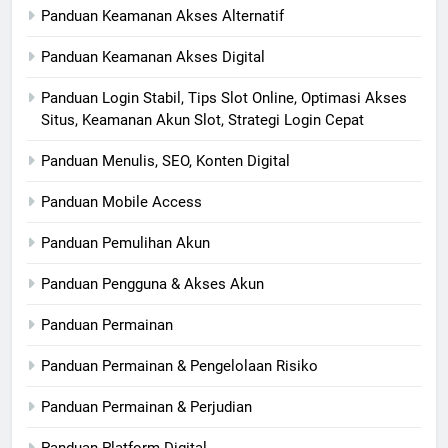
Panduan Keamanan Akses Alternatif
Panduan Keamanan Akses Digital
Panduan Login Stabil, Tips Slot Online, Optimasi Akses
Situs, Keamanan Akun Slot, Strategi Login Cepat
Panduan Menulis, SEO, Konten Digital
Panduan Mobile Access
Panduan Pemulihan Akun
Panduan Pengguna & Akses Akun
Panduan Permainan
Panduan Permainan & Pengelolaan Risiko
Panduan Permainan & Perjudian
Panduan Platform Digital