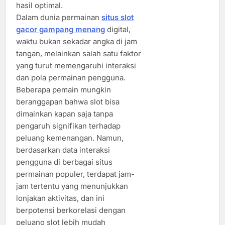
hasil optimal.
Dalam dunia permainan
situs slot
gacor gampang menang
digital,
waktu bukan sekadar angka di jam
tangan, melainkan salah satu faktor
yang turut memengaruhi interaksi
dan pola permainan pengguna.
Beberapa pemain mungkin
beranggapan bahwa slot bisa
dimainkan kapan saja tanpa
pengaruh signifikan terhadap
peluang kemenangan. Namun,
berdasarkan data interaksi
pengguna di berbagai situs
permainan populer, terdapat jam-
jam tertentu yang menunjukkan
lonjakan aktivitas, dan ini
berpotensi berkorelasi dengan
peluang slot lebih mudah