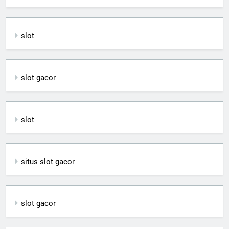
slot
slot gacor
slot
situs slot gacor
slot gacor