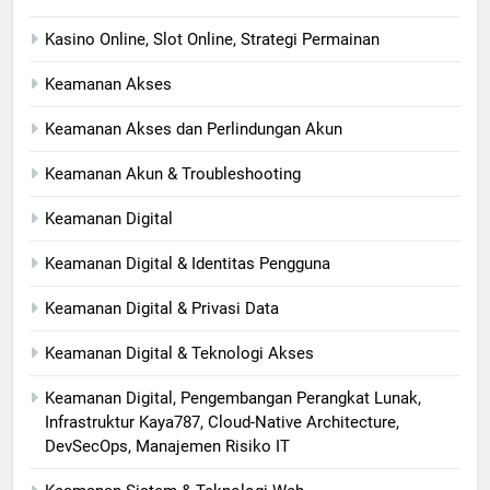
Kasino Online, Slot Online, Strategi Permainan
Keamanan Akses
Keamanan Akses dan Perlindungan Akun
Keamanan Akun & Troubleshooting
Keamanan Digital
Keamanan Digital & Identitas Pengguna
Keamanan Digital & Privasi Data
Keamanan Digital & Teknologi Akses
Keamanan Digital, Pengembangan Perangkat Lunak,
Infrastruktur Kaya787, Cloud-Native Architecture,
DevSecOps, Manajemen Risiko IT