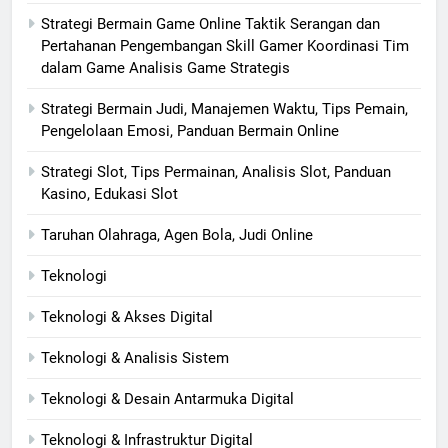
Strategi Bermain Game Online Taktik Serangan dan
Pertahanan Pengembangan Skill Gamer Koordinasi Tim
dalam Game Analisis Game Strategis
Strategi Bermain Judi, Manajemen Waktu, Tips Pemain,
Pengelolaan Emosi, Panduan Bermain Online
Strategi Slot, Tips Permainan, Analisis Slot, Panduan
Kasino, Edukasi Slot
Taruhan Olahraga, Agen Bola, Judi Online
Teknologi
Teknologi & Akses Digital
Teknologi & Analisis Sistem
Teknologi & Desain Antarmuka Digital
Teknologi & Infrastruktur Digital