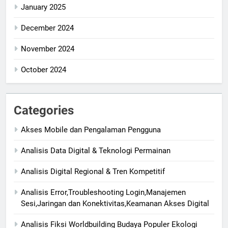
January 2025
December 2024
November 2024
October 2024
Categories
Akses Mobile dan Pengalaman Pengguna
Analisis Data Digital & Teknologi Permainan
Analisis Digital Regional & Tren Kompetitif
Analisis Error,Troubleshooting Login,Manajemen
Sesi,Jaringan dan Konektivitas,Keamanan Akses Digital
Analisis Fiksi Worldbuilding Budaya Populer Ekologi