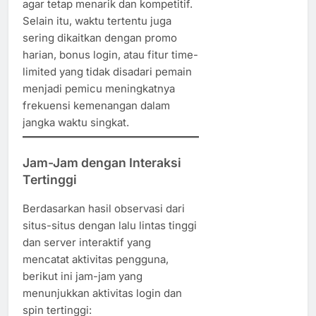
agar tetap menarik dan kompetitif.
Selain itu, waktu tertentu juga
sering dikaitkan dengan promo
harian, bonus login, atau fitur time-
limited yang tidak disadari pemain
menjadi pemicu meningkatnya
frekuensi kemenangan dalam
jangka waktu singkat.
Jam-Jam dengan Interaksi
Tertinggi
Berdasarkan hasil observasi dari
situs-situs dengan lalu lintas tinggi
dan server interaktif yang
mencatat aktivitas pengguna,
berikut ini jam-jam yang
menunjukkan aktivitas login dan
spin tertinggi: