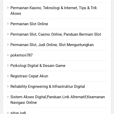
Permainan Kasino, Teknologi & Internet, Tips & Trik
Akses
Permainan Slot Online
Permainan Slot, Casino Online, Panduan Bermain Slot
Permainan Slot, Judi Online, Slot Menguntungkan
pokemon787
Psikologi Digital & Desain Game
Registrasi Cepat Akun
Reliability Engineering & Infrastruktur Digital
Sistem Akses Digital,Panduan Link Alternatif,Keamanan
Navigasi Online
situs judi