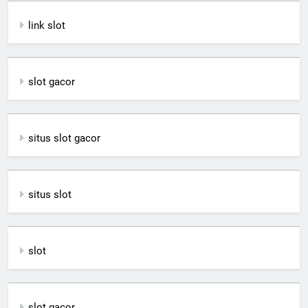
link slot
slot gacor
situs slot gacor
situs slot
slot
slot gacor