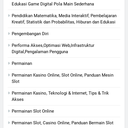
Edukasi Game Digital Pola Main Sederhana
Pendidikan Matematika, Media Interaktif, Pembelajaran
Kreatif, Statistik dan Probabilitas, Hiburan dan Edukasi
Pengembangan Diri
Performa Akses,Optimasi Web,Infrastruktur
Digital,Pengalaman Pengguna
Permainan
Permainan Kasino Online, Slot Online, Panduan Mesin
Slot
Permainan Kasino, Teknologi & Internet, Tips & Trik
Akses
Permainan Slot Online
Permainan Slot, Casino Online, Panduan Bermain Slot