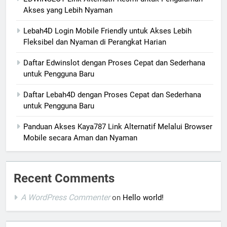
Akses yang Lebih Nyaman
Lebah4D Login Mobile Friendly untuk Akses Lebih
Fleksibel dan Nyaman di Perangkat Harian
Daftar Edwinslot dengan Proses Cepat dan Sederhana
untuk Pengguna Baru
Daftar Lebah4D dengan Proses Cepat dan Sederhana
untuk Pengguna Baru
Panduan Akses Kaya787 Link Alternatif Melalui Browser
Mobile secara Aman dan Nyaman
Recent Comments
A WordPress Commenter
on
Hello world!