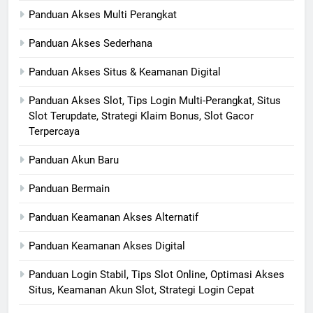
Panduan Akses Multi Perangkat
Panduan Akses Sederhana
Panduan Akses Situs & Keamanan Digital
Panduan Akses Slot, Tips Login Multi-Perangkat, Situs
Slot Terupdate, Strategi Klaim Bonus, Slot Gacor
Terpercaya
Panduan Akun Baru
Panduan Bermain
Panduan Keamanan Akses Alternatif
Panduan Keamanan Akses Digital
Panduan Login Stabil, Tips Slot Online, Optimasi Akses
Situs, Keamanan Akun Slot, Strategi Login Cepat