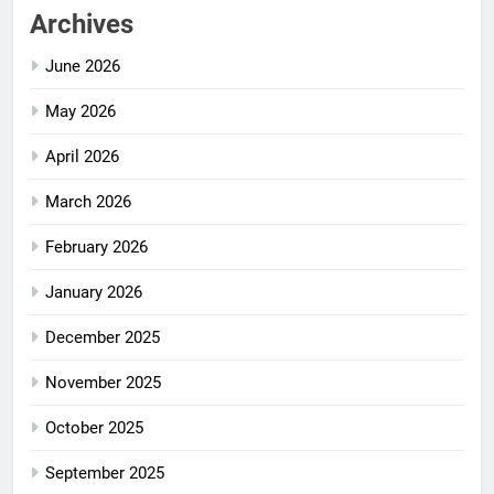
Archives
June 2026
May 2026
April 2026
March 2026
February 2026
January 2026
December 2025
November 2025
October 2025
September 2025