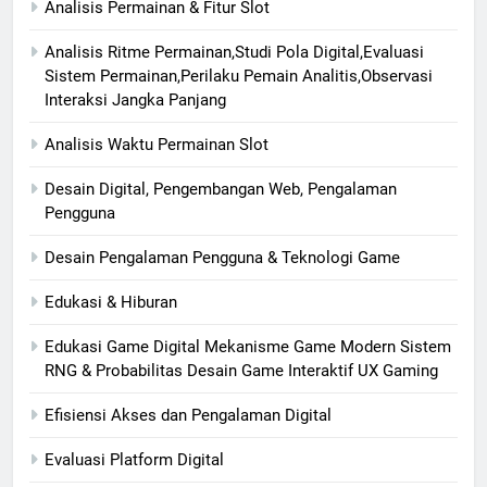
Analisis Permainan & Fitur Slot
Analisis Ritme Permainan,Studi Pola Digital,Evaluasi
Sistem Permainan,Perilaku Pemain Analitis,Observasi
Interaksi Jangka Panjang
Analisis Waktu Permainan Slot
Desain Digital, Pengembangan Web, Pengalaman
Pengguna
Desain Pengalaman Pengguna & Teknologi Game
Edukasi & Hiburan
Edukasi Game Digital Mekanisme Game Modern Sistem
RNG & Probabilitas Desain Game Interaktif UX Gaming
Efisiensi Akses dan Pengalaman Digital
Evaluasi Platform Digital