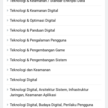
Teknologi & Keamanan / Standar Enkripsi Data
Teknologi & Keamanan Digital
Teknologi & Optimasi Digital
Teknologi & Panduan Digital
Teknologi & Pengalaman Pengguna
Teknologi & Pengembangan Game
Teknologi & Pengembangan Sistem
Teknologi dan Keamanan
Teknologi Digital
Teknologi Digital, Arsitektur Sistem, Infrastruktur
Jaringan, Keamanan Aplikasi
Teknologi Digital, Budaya Digital, Perilaku Pengguna