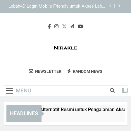
Skip
Daftar Edwinslot dengan Proses Cepat dan
to
Sederhana untuk Pengguna Baru
content
Daftar Lebah4D dengan Proses Cepat dan
Sederhana untuk Pengguna Baru
EDWINSLOT Link Alternatif Resmi untuk
Pengalaman Akses yang Lebih Nyaman
Lebah4D Login Mobile Friendly untuk Akses Lebih
Fleksibel dan Nyaman di Perangkat Harian
Daftar Edwinslot dengan Proses Cepat dan
Sederhana untuk Pengguna Baru
Nirakle
Dapatkan Produk Kecantikan Dan
Daftar Lebah4D dengan Proses Cepat dan
NEWSLETTER
RANDOM NEWS
Sederhana untuk Pengguna Baru
Perawatan Kulit Berkualitas Dari Nirakle.
MENU
WINSLOT Link Alternatif Resmi untuk Pengalaman Akses yan
HEADLINES
onth Ago