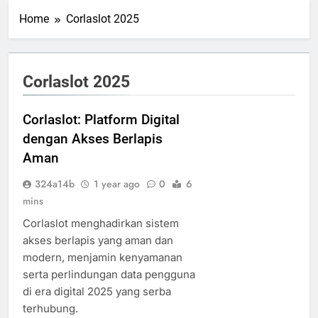
Home
Corlaslot 2025
Corlaslot 2025
Corlaslot: Platform Digital
dengan Akses Berlapis
Aman
324a14b
1 year ago
0
6
mins
Corlaslot menghadirkan sistem
akses berlapis yang aman dan
modern, menjamin kenyamanan
serta perlindungan data pengguna
di era digital 2025 yang serba
terhubung.