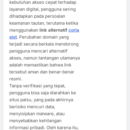
kebutuhan akses cepat terhadap
layanan digital, pengguna sering
dihadapkan pada persoalan
keamanan tautan, terutama ketika
menggunakan
link alternatif
corla
slot
. Perubahan domain yang
terjadi secara berkala mendorong
pengguna mencari alternatif
akses, namun tantangan utamanya
adalah memastikan bahwa link
tersebut aman dan benar-benar
resmi.
Tanpa verifikasi yang tepat,
pengguna bisa saja diarahkan ke
situs palsu, yang pada akhirnya
berisiko mencuri data,
menyisipkan malware, atau
menyebabkan kehilangan
informasi pribadi. Oleh karena itu,