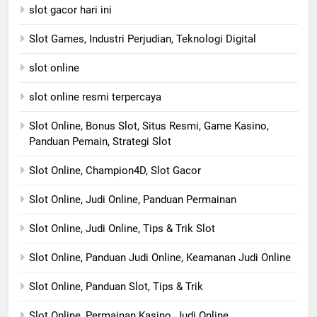
slot gacor hari ini
Slot Games, Industri Perjudian, Teknologi Digital
slot online
slot online resmi terpercaya
Slot Online, Bonus Slot, Situs Resmi, Game Kasino,
Panduan Pemain, Strategi Slot
Slot Online, Champion4D, Slot Gacor
Slot Online, Judi Online, Panduan Permainan
Slot Online, Judi Online, Tips & Trik Slot
Slot Online, Panduan Judi Online, Keamanan Judi Online
Slot Online, Panduan Slot, Tips & Trik
Slot Online, Permainan Kasino, Judi Online