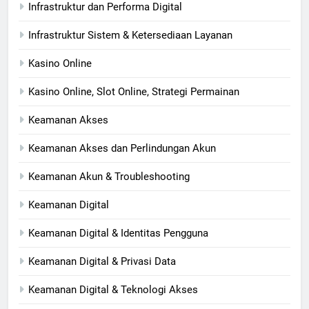
Infrastruktur dan Performa Digital
Infrastruktur Sistem & Ketersediaan Layanan
Kasino Online
Kasino Online, Slot Online, Strategi Permainan
Keamanan Akses
Keamanan Akses dan Perlindungan Akun
Keamanan Akun & Troubleshooting
Keamanan Digital
Keamanan Digital & Identitas Pengguna
Keamanan Digital & Privasi Data
Keamanan Digital & Teknologi Akses