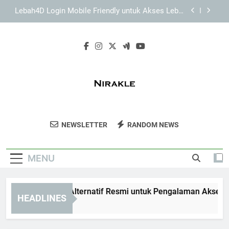
Skip
Daftar Edwinslot dengan Proses Cepat dan
to
Sederhana untuk Pengguna Baru
content
Daftar Lebah4D dengan Proses Cepat dan
Sederhana untuk Pengguna Baru
EDWINSLOT Link Alternatif Resmi untuk
Pengalaman Akses yang Lebih Nyaman
Lebah4D Login Mobile Friendly untuk Akses Lebih
Fleksibel dan Nyaman di Perangkat Harian
Daftar Edwinslot dengan Proses Cepat dan
Sederhana untuk Pengguna Baru
Nirakle
Dapatkan Produk Kecantikan Dan
Daftar Lebah4D dengan Proses Cepat dan
NEWSLETTER
RANDOM NEWS
Sederhana untuk Pengguna Baru
Perawatan Kulit Berkualitas Dari Nirakle.
MENU
WINSLOT Link Alternatif Resmi untuk Pengalaman Akses yan
HEADLINES
onth Ago