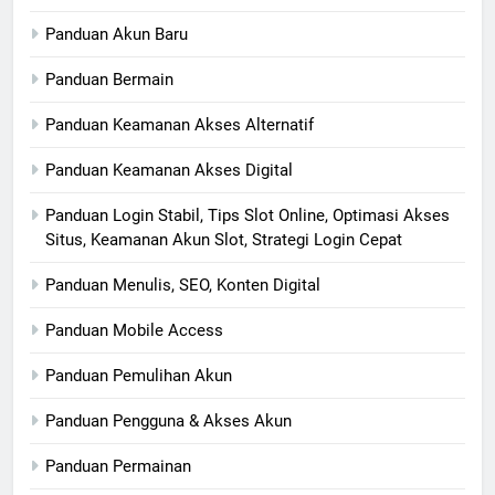
Panduan Akun Baru
Panduan Bermain
Panduan Keamanan Akses Alternatif
Panduan Keamanan Akses Digital
Panduan Login Stabil, Tips Slot Online, Optimasi Akses
Situs, Keamanan Akun Slot, Strategi Login Cepat
Panduan Menulis, SEO, Konten Digital
Panduan Mobile Access
Panduan Pemulihan Akun
Panduan Pengguna & Akses Akun
Panduan Permainan