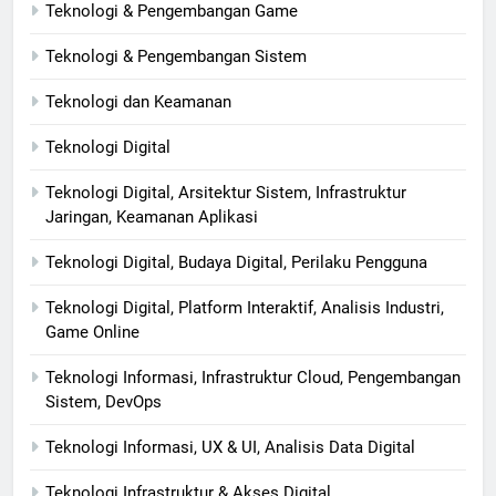
Teknologi & Pengembangan Game
Teknologi & Pengembangan Sistem
Teknologi dan Keamanan
Teknologi Digital
Teknologi Digital, Arsitektur Sistem, Infrastruktur
Jaringan, Keamanan Aplikasi
Teknologi Digital, Budaya Digital, Perilaku Pengguna
Teknologi Digital, Platform Interaktif, Analisis Industri,
Game Online
Teknologi Informasi, Infrastruktur Cloud, Pengembangan
Sistem, DevOps
Teknologi Informasi, UX & UI, Analisis Data Digital
Teknologi Infrastruktur & Akses Digital