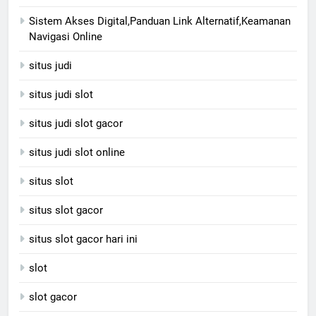
Sistem Akses Digital,Panduan Link Alternatif,Keamanan
Navigasi Online
situs judi
situs judi slot
situs judi slot gacor
situs judi slot online
situs slot
situs slot gacor
situs slot gacor hari ini
slot
slot gacor