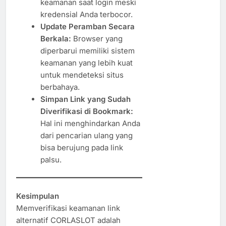
keamanan saat login meski
kredensial Anda terbocor.
Update Peramban Secara
Berkala:
Browser yang
diperbarui memiliki sistem
keamanan yang lebih kuat
untuk mendeteksi situs
berbahaya.
Simpan Link yang Sudah
Diverifikasi di Bookmark:
Hal ini menghindarkan Anda
dari pencarian ulang yang
bisa berujung pada link
palsu.
Kesimpulan
Memverifikasi keamanan link
alternatif CORLASLOT adalah