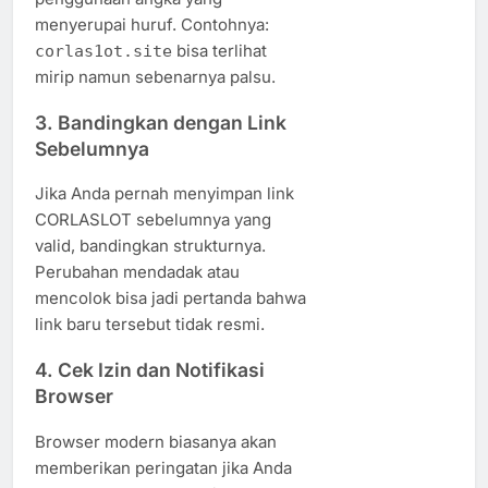
menyerupai huruf. Contohnya:
bisa terlihat
corlas1ot.site
mirip namun sebenarnya palsu.
3.
Bandingkan dengan Link
Sebelumnya
Jika Anda pernah menyimpan link
CORLASLOT sebelumnya yang
valid, bandingkan strukturnya.
Perubahan mendadak atau
mencolok bisa jadi pertanda bahwa
link baru tersebut tidak resmi.
4.
Cek Izin dan Notifikasi
Browser
Browser modern biasanya akan
memberikan peringatan jika Anda