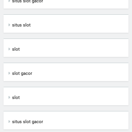
situs slot gacor
situs slot
slot
slot gacor
slot
situs slot gacor