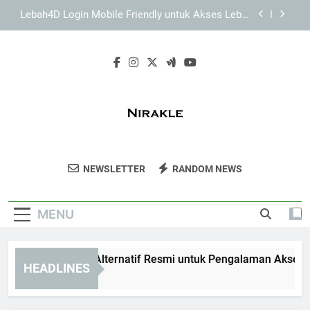
Skip
Daftar Edwinslot dengan Proses Cepat dan
to
Sederhana untuk Pengguna Baru
content
Daftar Lebah4D dengan Proses Cepat dan
Sederhana untuk Pengguna Baru
EDWINSLOT Link Alternatif Resmi untuk
Pengalaman Akses yang Lebih Nyaman
Lebah4D Login Mobile Friendly untuk Akses Lebih
Fleksibel dan Nyaman di Perangkat Harian
Daftar Edwinslot dengan Proses Cepat dan
Sederhana untuk Pengguna Baru
Nirakle
Dapatkan Produk Kecantikan Dan
Daftar Lebah4D dengan Proses Cepat dan
NEWSLETTER
RANDOM NEWS
Sederhana untuk Pengguna Baru
Perawatan Kulit Berkualitas Dari Nirakle.
MENU
WINSLOT Link Alternatif Resmi untuk Pengalaman Akses yan
HEADLINES
Month Ago