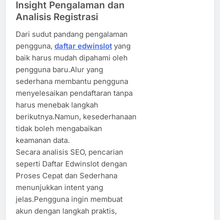
Insight Pengalaman dan
Analisis Registrasi
Dari sudut pandang pengalaman
pengguna,
daftar edwinslot
yang
baik harus mudah dipahami oleh
pengguna baru.Alur yang
sederhana membantu pengguna
menyelesaikan pendaftaran tanpa
harus menebak langkah
berikutnya.Namun, kesederhanaan
tidak boleh mengabaikan
keamanan data.
Secara analisis SEO, pencarian
seperti Daftar Edwinslot dengan
Proses Cepat dan Sederhana
menunjukkan intent yang
jelas.Pengguna ingin membuat
akun dengan langkah praktis,