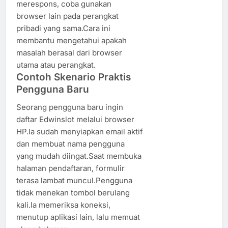
merespons, coba gunakan
browser lain pada perangkat
pribadi yang sama.Cara ini
membantu mengetahui apakah
masalah berasal dari browser
utama atau perangkat.
Contoh Skenario Praktis
Pengguna Baru
Seorang pengguna baru ingin
daftar Edwinslot melalui browser
HP.Ia sudah menyiapkan email aktif
dan membuat nama pengguna
yang mudah diingat.Saat membuka
halaman pendaftaran, formulir
terasa lambat muncul.Pengguna
tidak menekan tombol berulang
kali.Ia memeriksa koneksi,
menutup aplikasi lain, lalu memuat