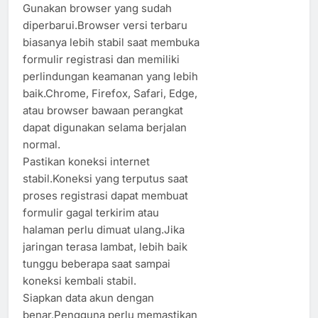
Gunakan browser yang sudah
diperbarui.Browser versi terbaru
biasanya lebih stabil saat membuka
formulir registrasi dan memiliki
perlindungan keamanan yang lebih
baik.Chrome, Firefox, Safari, Edge,
atau browser bawaan perangkat
dapat digunakan selama berjalan
normal.
Pastikan koneksi internet
stabil.Koneksi yang terputus saat
proses registrasi dapat membuat
formulir gagal terkirim atau
halaman perlu dimuat ulang.Jika
jaringan terasa lambat, lebih baik
tunggu beberapa saat sampai
koneksi kembali stabil.
Siapkan data akun dengan
benar.Pengguna perlu memastikan