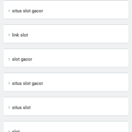
situs slot gacor
link slot
slot gacor
situs slot gacor
situs slot
slot