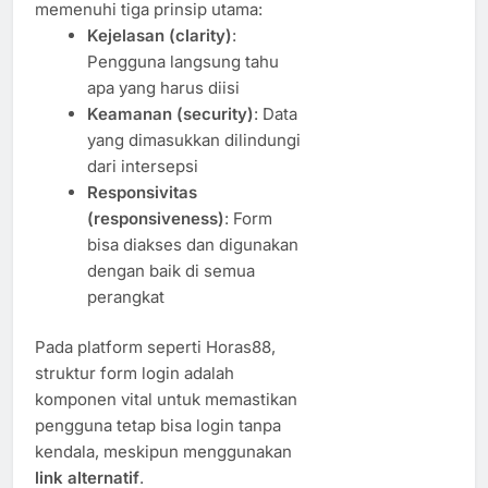
memenuhi tiga prinsip utama:
Kejelasan (clarity)
:
Pengguna langsung tahu
apa yang harus diisi
Keamanan (security)
: Data
yang dimasukkan dilindungi
dari intersepsi
Responsivitas
(responsiveness)
: Form
bisa diakses dan digunakan
dengan baik di semua
perangkat
Pada platform seperti Horas88,
struktur form login adalah
komponen vital untuk memastikan
pengguna tetap bisa login tanpa
kendala, meskipun menggunakan
link alternatif
.