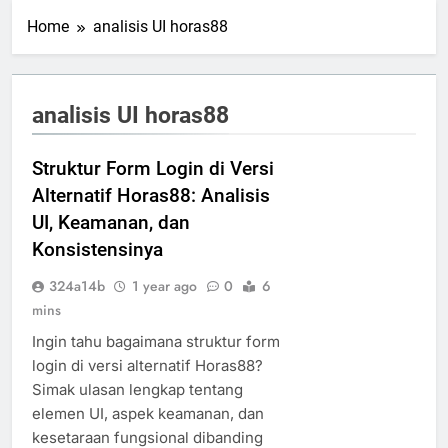
Home
analisis UI horas88
analisis UI horas88
Struktur Form Login di Versi
Alternatif Horas88: Analisis
UI, Keamanan, dan
Konsistensinya
324a14b
1 year ago
0
6
mins
Ingin tahu bagaimana struktur form
login di versi alternatif Horas88?
Simak ulasan lengkap tentang
elemen UI, aspek keamanan, dan
kesetaraan fungsional dibanding