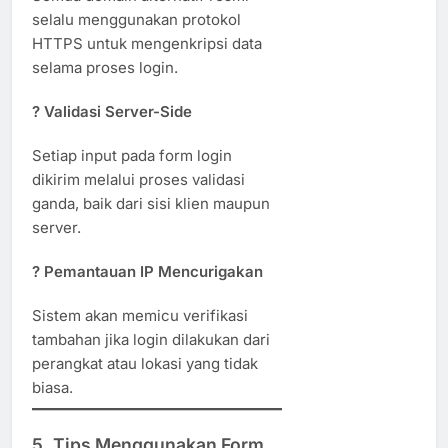
selalu menggunakan protokol
HTTPS untuk mengenkripsi data
selama proses login.
?
Validasi Server-Side
Setiap input pada form login
dikirim melalui proses validasi
ganda, baik dari sisi klien maupun
server.
?
Pemantauan IP Mencurigakan
Sistem akan memicu verifikasi
tambahan jika login dilakukan dari
perangkat atau lokasi yang tidak
biasa.
5. Tips Menggunakan Form