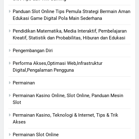
Panduan Slot Online Tips Pemula Strategi Bermain Aman
Edukasi Game Digital Pola Main Sederhana
Pendidikan Matematika, Media Interaktif, Pembelajaran
Kreatif, Statistik dan Probabilitas, Hiburan dan Edukasi
Pengembangan Diri
Performa Akses,Optimasi Web,Infrastruktur
Digital,Pengalaman Pengguna
Permainan
Permainan Kasino Online, Slot Online, Panduan Mesin
Slot
Permainan Kasino, Teknologi & Internet, Tips & Trik
Akses
Permainan Slot Online