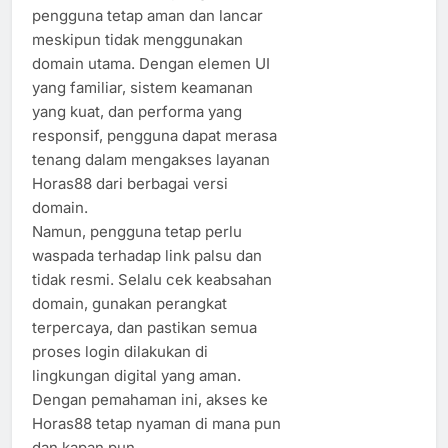
pengguna tetap aman dan lancar
meskipun tidak menggunakan
domain utama. Dengan elemen UI
yang familiar, sistem keamanan
yang kuat, dan performa yang
responsif, pengguna dapat merasa
tenang dalam mengakses layanan
Horas88 dari berbagai versi
domain.
Namun, pengguna tetap perlu
waspada terhadap link palsu dan
tidak resmi. Selalu cek keabsahan
domain, gunakan perangkat
terpercaya, dan pastikan semua
proses login dilakukan di
lingkungan digital yang aman.
Dengan pemahaman ini, akses ke
Horas88 tetap nyaman di mana pun
dan kapan pun.