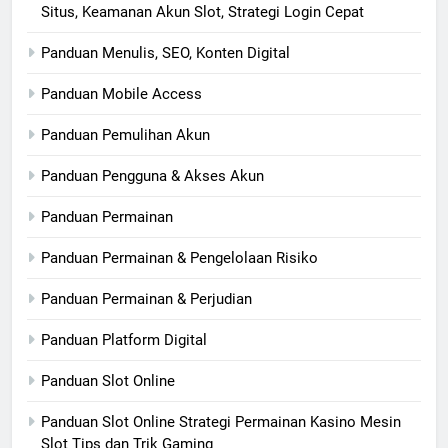
Situs, Keamanan Akun Slot, Strategi Login Cepat
Panduan Menulis, SEO, Konten Digital
Panduan Mobile Access
Panduan Pemulihan Akun
Panduan Pengguna & Akses Akun
Panduan Permainan
Panduan Permainan & Pengelolaan Risiko
Panduan Permainan & Perjudian
Panduan Platform Digital
Panduan Slot Online
Panduan Slot Online Strategi Permainan Kasino Mesin
Slot Tips dan Trik Gaming