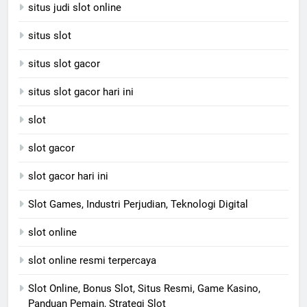
situs judi slot online
situs slot
situs slot gacor
situs slot gacor hari ini
slot
slot gacor
slot gacor hari ini
Slot Games, Industri Perjudian, Teknologi Digital
slot online
slot online resmi terpercaya
Slot Online, Bonus Slot, Situs Resmi, Game Kasino,
Panduan Pemain, Strategi Slot