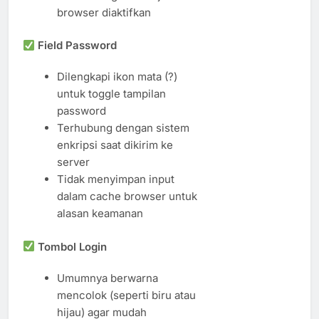
browser diaktifkan
Field Password
Dilengkapi ikon mata (?️)
untuk toggle tampilan
password
Terhubung dengan sistem
enkripsi saat dikirim ke
server
Tidak menyimpan input
dalam cache browser untuk
alasan keamanan
Tombol Login
Umumnya berwarna
mencolok (seperti biru atau
hijau) agar mudah