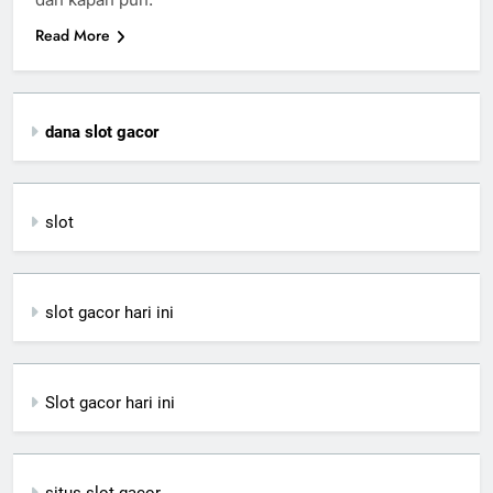
Read More
dana slot gacor
slot
slot gacor hari ini
Slot gacor hari ini