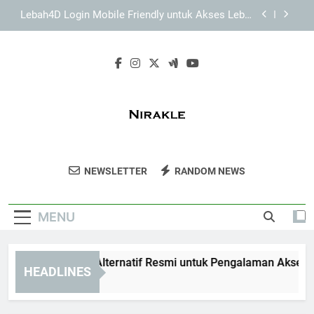
Skip
Daftar Edwinslot dengan Proses Cepat dan
to
Sederhana untuk Pengguna Baru
content
Daftar Lebah4D dengan Proses Cepat dan
Sederhana untuk Pengguna Baru
EDWINSLOT Link Alternatif Resmi untuk
Pengalaman Akses yang Lebih Nyaman
Lebah4D Login Mobile Friendly untuk Akses Lebih
Fleksibel dan Nyaman di Perangkat Harian
Daftar Edwinslot dengan Proses Cepat dan
Sederhana untuk Pengguna Baru
Nirakle
Dapatkan Produk Kecantikan Dan
Daftar Lebah4D dengan Proses Cepat dan
NEWSLETTER
RANDOM NEWS
Sederhana untuk Pengguna Baru
Perawatan Kulit Berkualitas Dari Nirakle.
MENU
DWINSLOT Link Alternatif Resmi untuk Pengalaman Akses ya
HEADLINES
 Month Ago