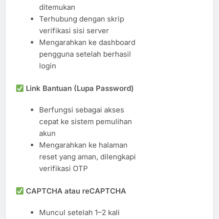
ditemukan
Terhubung dengan skrip
verifikasi sisi server
Mengarahkan ke dashboard
pengguna setelah berhasil
login
Link Bantuan (Lupa Password)
Berfungsi sebagai akses
cepat ke sistem pemulihan
akun
Mengarahkan ke halaman
reset yang aman, dilengkapi
verifikasi OTP
CAPTCHA atau reCAPTCHA
Muncul setelah 1–2 kali