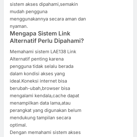
sistem akses dipahami,semakin
mudah pengguna
menggunakannya secara aman dan
nyaman.
Mengapa Sistem Link
Alternatif Perlu Dipahami?
Memahami sistem LAE138 Link
Alternatif penting karena
pengguna tidak selalu berada
dalam kondisi akses yang
ideal.Koneksi internet bisa
berubah-ubah,browser bisa
mengalami kendala,cache dapat
menampilkan data lama,atau
perangkat yang digunakan belum
mendukung tampilan secara
optimal.
Dengan memahami sistem akses