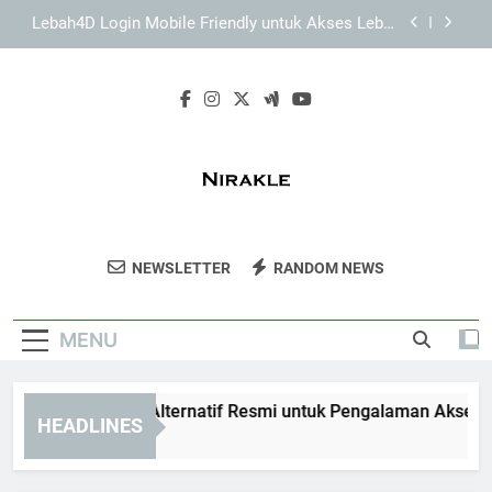
Skip
Daftar Edwinslot dengan Proses Cepat dan
to
Sederhana untuk Pengguna Baru
content
Daftar Lebah4D dengan Proses Cepat dan
Sederhana untuk Pengguna Baru
EDWINSLOT Link Alternatif Resmi untuk
Pengalaman Akses yang Lebih Nyaman
Lebah4D Login Mobile Friendly untuk Akses Lebih
Fleksibel dan Nyaman di Perangkat Harian
Daftar Edwinslot dengan Proses Cepat dan
Sederhana untuk Pengguna Baru
Nirakle
Dapatkan Produk Kecantikan Dan
Daftar Lebah4D dengan Proses Cepat dan
NEWSLETTER
RANDOM NEWS
Sederhana untuk Pengguna Baru
Perawatan Kulit Berkualitas Dari Nirakle.
MENU
WINSLOT Link Alternatif Resmi untuk Pengalaman Akses yan
HEADLINES
onth Ago