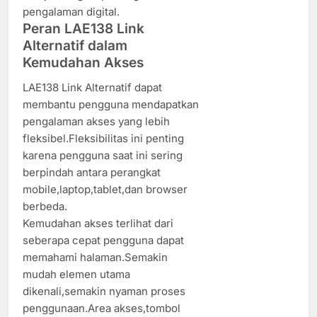
pengalaman digital.
Peran LAE138 Link
Alternatif dalam
Kemudahan Akses
LAE138 Link Alternatif dapat
membantu pengguna mendapatkan
pengalaman akses yang lebih
fleksibel.Fleksibilitas ini penting
karena pengguna saat ini sering
berpindah antara perangkat
mobile,laptop,tablet,dan browser
berbeda.
Kemudahan akses terlihat dari
seberapa cepat pengguna dapat
memahami halaman.Semakin
mudah elemen utama
dikenali,semakin nyaman proses
penggunaan.Area akses,tombol