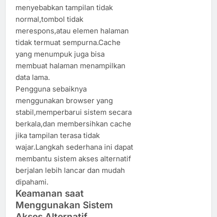
menyebabkan tampilan tidak
normal,tombol tidak
merespons,atau elemen halaman
tidak termuat sempurna.Cache
yang menumpuk juga bisa
membuat halaman menampilkan
data lama.
Pengguna sebaiknya
menggunakan browser yang
stabil,memperbarui sistem secara
berkala,dan membersihkan cache
jika tampilan terasa tidak
wajar.Langkah sederhana ini dapat
membantu sistem akses alternatif
berjalan lebih lancar dan mudah
dipahami.
Keamanan saat
Menggunakan Sistem
Akses Alternatif