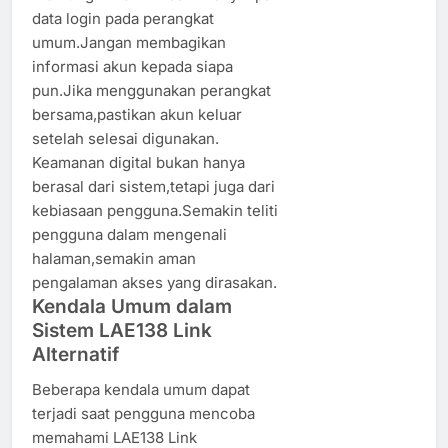
data login pada perangkat
umum.Jangan membagikan
informasi akun kepada siapa
pun.Jika menggunakan perangkat
bersama,pastikan akun keluar
setelah selesai digunakan.
Keamanan digital bukan hanya
berasal dari sistem,tetapi juga dari
kebiasaan pengguna.Semakin teliti
pengguna dalam mengenali
halaman,semakin aman
pengalaman akses yang dirasakan.
Kendala Umum dalam
Sistem LAE138 Link
Alternatif
Beberapa kendala umum dapat
terjadi saat pengguna mencoba
memahami LAE138 Link