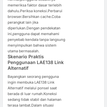
memeriksa faktor dasar terlebih
dahulu.Periksa koneksi.Perbarui
browser.Bersihkan cache.Coba
perangkat lain jika
diperlukan.Dengan pendekatan
ini,pengguna dapat memahami
penyebab kendala tanpa langsung
menyimpulkan bahwa sistem
utama bermasalah.
Skenario Praktis
Penggunaan LAE138 Link
Alternatif
Bayangkan seorang pengguna
ingin membuka LAE138 Link
Alternatif melalui ponsel saat
berada di luar rumah.Koneksi
sedang tidak stabil dan halaman
terasa lambat.Dalam situasi