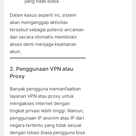
yang tidak biasa
Dalam kasus seperti ini, sistem
akan menganggap aktivitas
tersebut sebagai potensi ancaman
dan secara otomatis memblokir
akses demi menjaga keamanan
akun.
2. Penggunaan VPN atau
Proxy
Banyak pengguna memanfaatkan
layanan VPN atau proxy untuk
mengakses internet dengan
tingkat privasi lebih tinggi. Namun,
penggunaan IP anonim atau IP dari
negara tertentu yang tidak sesuai
dengan lokasi biasa pengguna bisa