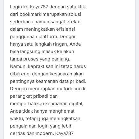
Login ke Kaya787 dengan satu klik
dari bookmark merupakan solusi
sederhana namun sangat efektif
dalam meningkatkan efisiensi
penggunaan platform. Dengan
hanya satu langkah ringan, Anda
bisa langsung masuk ke akun
tanpa proses yang panjang.
Namun, kepraktisan ini tetap harus
dibarengi dengan kesadaran akan
pentingnya keamanan data pribadi.
Dengan menerapkan metode ini di
perangkat pribadi dan
memperhatikan keamanan digital,
Anda tidak hanya menghemat
waktu, tetapi juga meningkatkan
pengalaman login yang lebih
cerdas dan modern. Kaya787