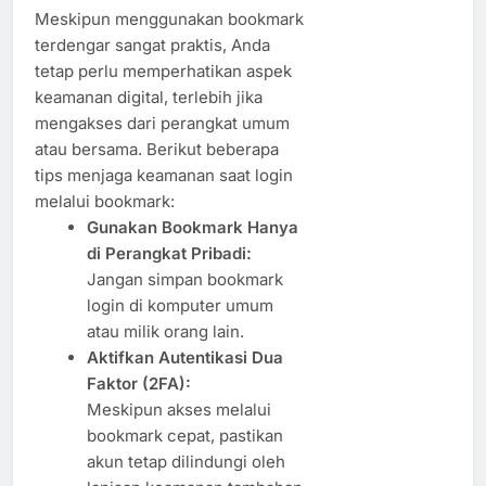
Meskipun menggunakan bookmark
terdengar sangat praktis, Anda
tetap perlu memperhatikan aspek
keamanan digital, terlebih jika
mengakses dari perangkat umum
atau bersama. Berikut beberapa
tips menjaga keamanan saat login
melalui bookmark:
Gunakan Bookmark Hanya
di Perangkat Pribadi:
Jangan simpan bookmark
login di komputer umum
atau milik orang lain.
Aktifkan Autentikasi Dua
Faktor (2FA):
Meskipun akses melalui
bookmark cepat, pastikan
akun tetap dilindungi oleh