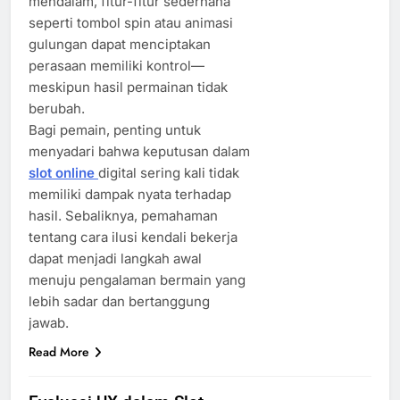
mendalam, fitur-fitur sederhana
seperti tombol spin atau animasi
gulungan dapat menciptakan
perasaan memiliki kontrol—
meskipun hasil permainan tidak
berubah.
Bagi pemain, penting untuk
menyadari bahwa keputusan dalam
slot online
digital sering kali tidak
memiliki dampak nyata terhadap
hasil. Sebaliknya, pemahaman
tentang cara ilusi kendali bekerja
dapat menjadi langkah awal
menuju pengalaman bermain yang
lebih sadar dan bertanggung
jawab.
Read More