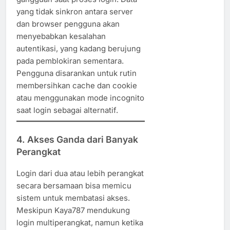
yang tidak sinkron antara server
dan browser pengguna akan
menyebabkan kesalahan
autentikasi, yang kadang berujung
pada pemblokiran sementara.
Pengguna disarankan untuk rutin
membersihkan cache dan cookie
atau menggunakan mode incognito
saat login sebagai alternatif.
4. Akses Ganda dari Banyak
Perangkat
Login dari dua atau lebih perangkat
secara bersamaan bisa memicu
sistem untuk membatasi akses.
Meskipun Kaya787 mendukung
login multiperangkat, namun ketika