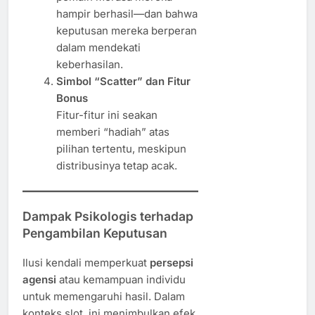
hampir berhasil—dan bahwa
keputusan mereka berperan
dalam mendekati
keberhasilan.
Simbol “Scatter” dan Fitur
Bonus
Fitur-fitur ini seakan
memberi “hadiah” atas
pilihan tertentu, meskipun
distribusinya tetap acak.
Dampak Psikologis terhadap
Pengambilan Keputusan
Ilusi kendali memperkuat
persepsi
agensi
atau kemampuan individu
untuk memengaruhi hasil. Dalam
konteks slot, ini menimbulkan efek