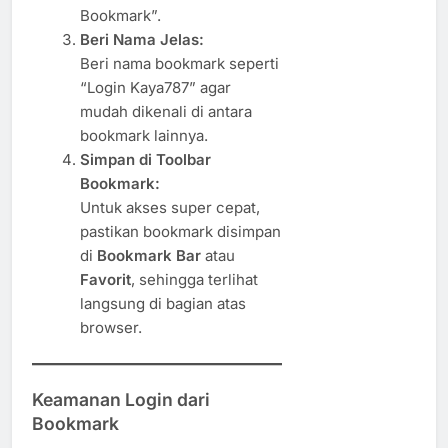
Bookmark”.
Beri Nama Jelas:
Beri nama bookmark seperti
“Login Kaya787” agar
mudah dikenali di antara
bookmark lainnya.
Simpan di Toolbar
Bookmark:
Untuk akses super cepat,
pastikan bookmark disimpan
di
Bookmark Bar
atau
Favorit
, sehingga terlihat
langsung di bagian atas
browser.
Keamanan Login dari
Bookmark