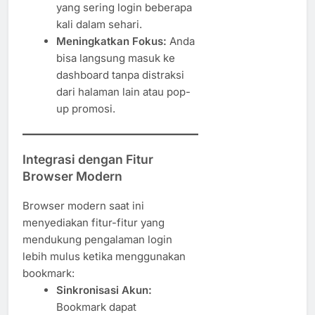
yang sering login beberapa
kali dalam sehari.
Meningkatkan Fokus:
Anda
bisa langsung masuk ke
dashboard tanpa distraksi
dari halaman lain atau pop-
up promosi.
Integrasi dengan Fitur
Browser Modern
Browser modern saat ini
menyediakan fitur-fitur yang
mendukung pengalaman login
lebih mulus ketika menggunakan
bookmark:
Sinkronisasi Akun:
Bookmark dapat