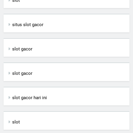
slot
situs slot gacor
slot gacor
slot gacor
slot gacor hari ini
slot