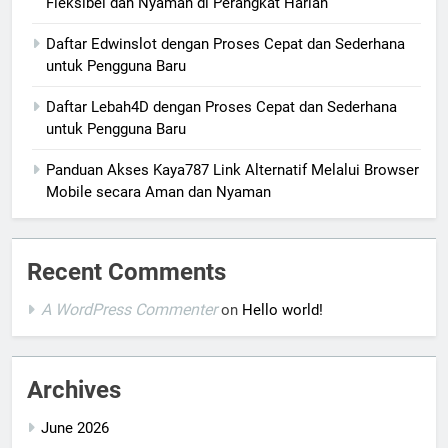
Fleksibel dan Nyaman di Perangkat Harian
Daftar Edwinslot dengan Proses Cepat dan Sederhana
untuk Pengguna Baru
Daftar Lebah4D dengan Proses Cepat dan Sederhana
untuk Pengguna Baru
Panduan Akses Kaya787 Link Alternatif Melalui Browser
Mobile secara Aman dan Nyaman
Recent Comments
A WordPress Commenter
on
Hello world!
Archives
June 2026