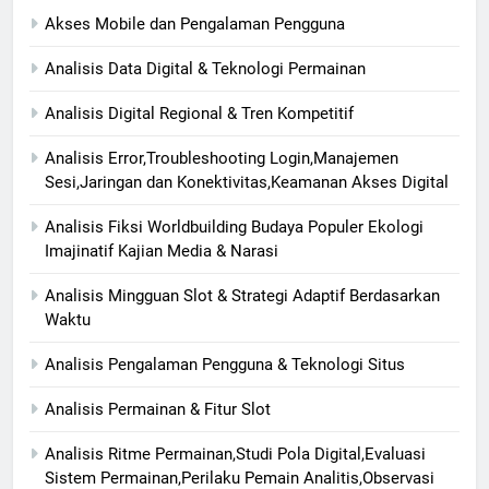
Akses Mobile dan Pengalaman Pengguna
Analisis Data Digital & Teknologi Permainan
Analisis Digital Regional & Tren Kompetitif
Analisis Error,Troubleshooting Login,Manajemen
Sesi,Jaringan dan Konektivitas,Keamanan Akses Digital
Analisis Fiksi Worldbuilding Budaya Populer Ekologi
Imajinatif Kajian Media & Narasi
Analisis Mingguan Slot & Strategi Adaptif Berdasarkan
Waktu
Analisis Pengalaman Pengguna & Teknologi Situs
Analisis Permainan & Fitur Slot
Analisis Ritme Permainan,Studi Pola Digital,Evaluasi
Sistem Permainan,Perilaku Pemain Analitis,Observasi