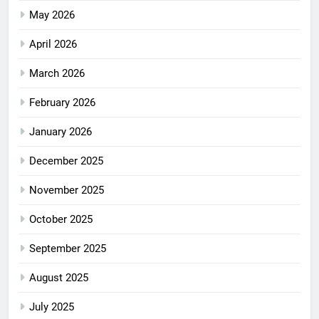
May 2026
April 2026
March 2026
February 2026
January 2026
December 2025
November 2025
October 2025
September 2025
August 2025
July 2025