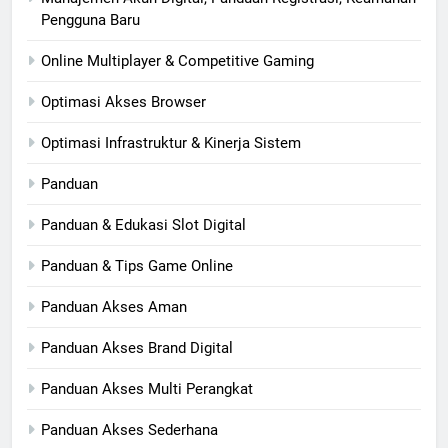
Pengguna Baru
Online Multiplayer & Competitive Gaming
Optimasi Akses Browser
Optimasi Infrastruktur & Kinerja Sistem
Panduan
Panduan & Edukasi Slot Digital
Panduan & Tips Game Online
Panduan Akses Aman
Panduan Akses Brand Digital
Panduan Akses Multi Perangkat
Panduan Akses Sederhana