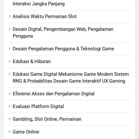
Interaksi Jangka Panjang
Analisis Waktu Permainan Slot
Desain Digital, Pengembangan Web, Pengalaman
Pengguna
Desain Pengalaman Pengguna & Teknologi Game
Edukasi & Hiburan
Edukasi Game Digital Mekanisme Game Modern Sistem
RNG & Probabilitas Desain Game Interaktif UX Gaming
Efisiensi Akses dan Pengalaman Digital
Evaluasi Platform Digital
Gambling, Slot Online, Permainan
Game Online