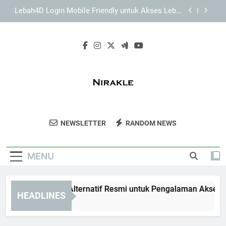
Skip
Daftar Edwinslot dengan Proses Cepat dan
to
Sederhana untuk Pengguna Baru
content
Daftar Lebah4D dengan Proses Cepat dan
Sederhana untuk Pengguna Baru
EDWINSLOT Link Alternatif Resmi untuk
Pengalaman Akses yang Lebih Nyaman
Lebah4D Login Mobile Friendly untuk Akses Lebih
Fleksibel dan Nyaman di Perangkat Harian
Daftar Edwinslot dengan Proses Cepat dan
Sederhana untuk Pengguna Baru
Nirakle
Dapatkan Produk Kecantikan Dan
Daftar Lebah4D dengan Proses Cepat dan
NEWSLETTER
RANDOM NEWS
Sederhana untuk Pengguna Baru
Perawatan Kulit Berkualitas Dari Nirakle.
MENU
WINSLOT Link Alternatif Resmi untuk Pengalaman Akses yan
HEADLINES
onth Ago