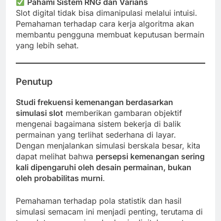
Pahami Sistem RNG dan Varians
Slot digital tidak bisa dimanipulasi melalui intuisi.
Pemahaman terhadap cara kerja algoritma akan
membantu pengguna membuat keputusan bermain
yang lebih sehat.
Penutup
Studi frekuensi kemenangan berdasarkan
simulasi slot
memberikan gambaran objektif
mengenai bagaimana sistem bekerja di balik
permainan yang terlihat sederhana di layar.
Dengan menjalankan simulasi berskala besar, kita
dapat melihat bahwa
persepsi kemenangan sering
kali dipengaruhi oleh desain permainan, bukan
oleh probabilitas murni
.
Pemahaman terhadap pola statistik dan hasil
simulasi semacam ini menjadi penting, terutama di