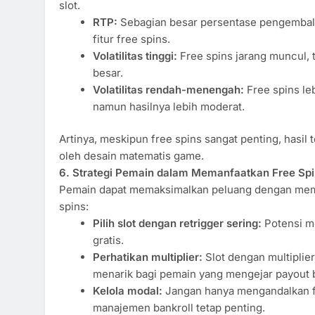
slot.
RTP:
Sebagian besar persentase pengembalia
fitur free spins.
Volatilitas tinggi:
Free spins jarang muncul, t
besar.
Volatilitas rendah-menengah:
Free spins le
namun hasilnya lebih moderat.
Artinya, meskipun free spins sangat penting, hasil 
oleh desain matematis game.
6. Strategi Pemain dalam Memanfaatkan Free Sp
Pemain dapat memaksimalkan peluang dengan mema
spins:
Pilih slot dengan retrigger sering:
Potensi m
gratis.
Perhatikan multiplier:
Slot dengan multiplier
menarik bagi pemain yang mengejar payout 
Kelola modal:
Jangan hanya mengandalkan f
manajemen bankroll tetap penting.