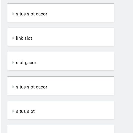
situs slot gacor
link slot
slot gacor
situs slot gacor
situs slot