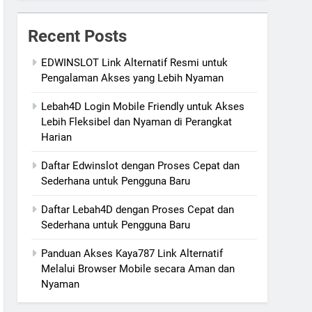
Recent Posts
EDWINSLOT Link Alternatif Resmi untuk
Pengalaman Akses yang Lebih Nyaman
Lebah4D Login Mobile Friendly untuk Akses
Lebih Fleksibel dan Nyaman di Perangkat
Harian
Daftar Edwinslot dengan Proses Cepat dan
Sederhana untuk Pengguna Baru
Daftar Lebah4D dengan Proses Cepat dan
Sederhana untuk Pengguna Baru
Panduan Akses Kaya787 Link Alternatif
Melalui Browser Mobile secara Aman dan
Nyaman