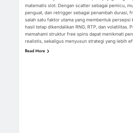
matematis slot. Dengan scatter sebagai pemicu, mul
penguat, dan retrigger sebagai penambah durasi, f
salah satu faktor utama yang membentuk persepsi
hasil tetap dikendalikan RNG, RTP, dan volatilitas.
memahami struktur free spins dapat menikmati pen
realistis, sekaligus menyusun strategi yang lebih efe
Read More