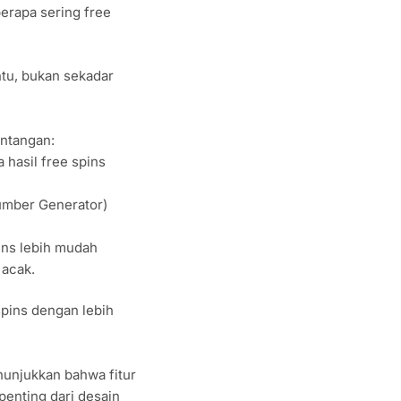
rapa sering free
antu, bukan sekadar
antangan:
 hasil free spins
mber Generator)
ins lebih mudah
 acak.
spins dengan lebih
unjukkan bahwa fitur
penting dari desain