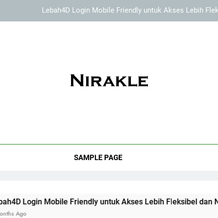
Lebah4D Login Mobile Friendly untuk Akses Lebih Fle
Daftar Edwinslot dengan Proses Cep
Daftar Lebah4D dengan Proses Cep
EDWINSLOT Link Alternatif Resmi untuk
Lebah4D Login Mobile Friendly untuk Akses Lebih Fle
Daftar Edwinslot dengan Proses Cep
akle
roduk Kecantikan Dan Perawatan Kulit Berkualitas Dari Nirakle
Daftar Lebah4D dengan Proses Cep
SAMPLE PAGE
in Mobile Friendly untuk Akses Lebih Fleksibel dan Nyaman d