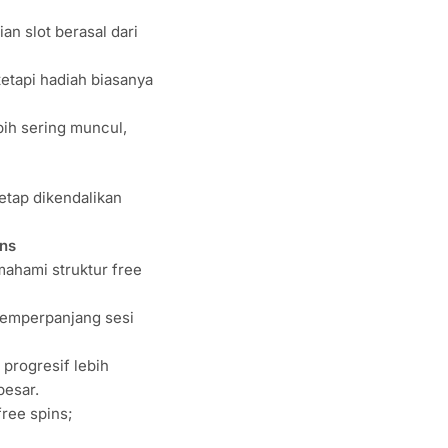
n slot berasal dari
etapi hadiah biasanya
bih sering muncul,
tetap dikendalikan
ins
hami struktur free
emperpanjang sesi
 progresif lebih
besar.
ree spins;