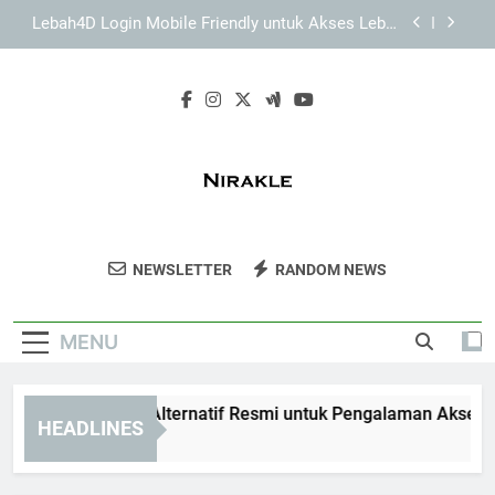
Skip
Daftar Edwinslot dengan Proses Cepat dan
to
Sederhana untuk Pengguna Baru
content
Daftar Lebah4D dengan Proses Cepat dan
Sederhana untuk Pengguna Baru
EDWINSLOT Link Alternatif Resmi untuk
Pengalaman Akses yang Lebih Nyaman
Lebah4D Login Mobile Friendly untuk Akses Lebih
Fleksibel dan Nyaman di Perangkat Harian
Daftar Edwinslot dengan Proses Cepat dan
Sederhana untuk Pengguna Baru
Nirakle
Dapatkan Produk Kecantikan Dan
Daftar Lebah4D dengan Proses Cepat dan
NEWSLETTER
RANDOM NEWS
Sederhana untuk Pengguna Baru
Perawatan Kulit Berkualitas Dari Nirakle.
MENU
WINSLOT Link Alternatif Resmi untuk Pengalaman Akses yan
HEADLINES
Month Ago