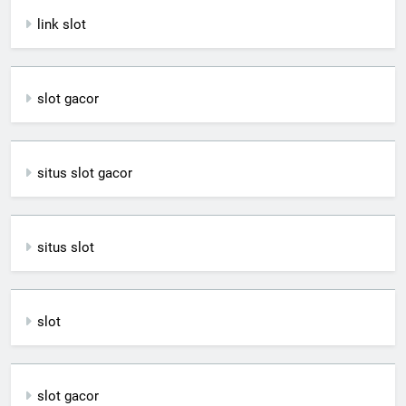
link slot
slot gacor
situs slot gacor
situs slot
slot
slot gacor