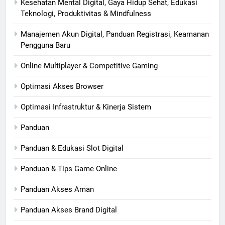
Kesehatan Mental Digital, Gaya Hidup Sehat, Edukasi
Teknologi, Produktivitas & Mindfulness
Manajemen Akun Digital, Panduan Registrasi, Keamanan
Pengguna Baru
Online Multiplayer & Competitive Gaming
Optimasi Akses Browser
Optimasi Infrastruktur & Kinerja Sistem
Panduan
Panduan & Edukasi Slot Digital
Panduan & Tips Game Online
Panduan Akses Aman
Panduan Akses Brand Digital