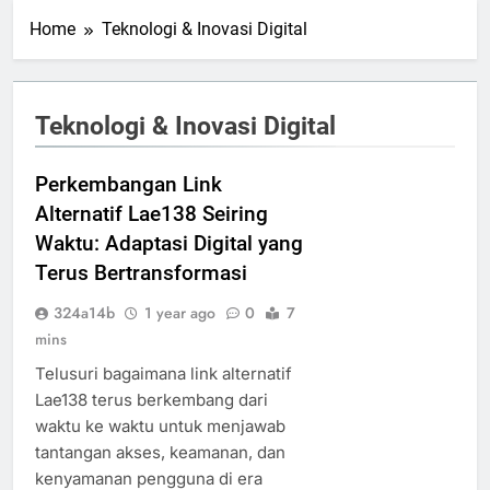
Home
Teknologi & Inovasi Digital
Teknologi & Inovasi Digital
Perkembangan Link
Alternatif Lae138 Seiring
Waktu: Adaptasi Digital yang
Terus Bertransformasi
324a14b
1 year ago
0
7
mins
Telusuri bagaimana link alternatif
Lae138 terus berkembang dari
waktu ke waktu untuk menjawab
tantangan akses, keamanan, dan
kenyamanan pengguna di era