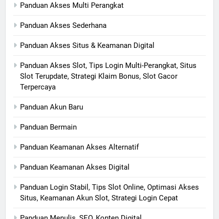
Panduan Akses Multi Perangkat
Panduan Akses Sederhana
Panduan Akses Situs & Keamanan Digital
Panduan Akses Slot, Tips Login Multi-Perangkat, Situs
Slot Terupdate, Strategi Klaim Bonus, Slot Gacor
Terpercaya
Panduan Akun Baru
Panduan Bermain
Panduan Keamanan Akses Alternatif
Panduan Keamanan Akses Digital
Panduan Login Stabil, Tips Slot Online, Optimasi Akses
Situs, Keamanan Akun Slot, Strategi Login Cepat
Panduan Menulis, SEO, Konten Digital