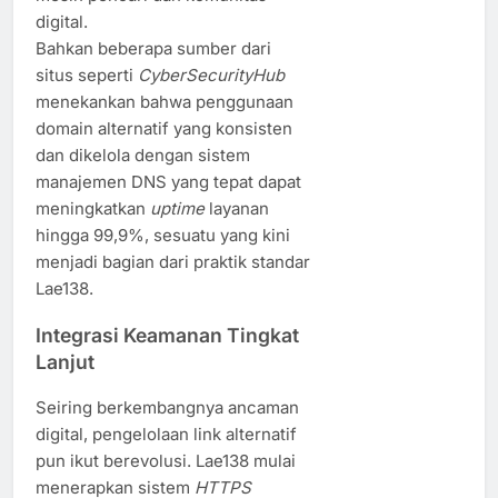
digital.
Bahkan beberapa sumber dari
situs seperti
CyberSecurityHub
menekankan bahwa penggunaan
domain alternatif yang konsisten
dan dikelola dengan sistem
manajemen DNS yang tepat dapat
meningkatkan
uptime
layanan
hingga 99,9%, sesuatu yang kini
menjadi bagian dari praktik standar
Lae138.
Integrasi Keamanan Tingkat
Lanjut
Seiring berkembangnya ancaman
digital, pengelolaan link alternatif
pun ikut berevolusi. Lae138 mulai
menerapkan sistem
HTTPS