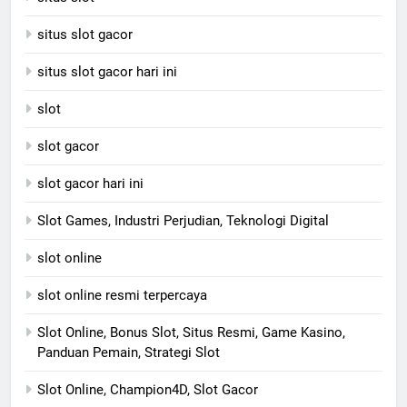
situs slot gacor
situs slot gacor hari ini
slot
slot gacor
slot gacor hari ini
Slot Games, Industri Perjudian, Teknologi Digital
slot online
slot online resmi terpercaya
Slot Online, Bonus Slot, Situs Resmi, Game Kasino,
Panduan Pemain, Strategi Slot
Slot Online, Champion4D, Slot Gacor