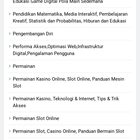
Edukasi Game Digital Pola Main Sederhana
Pendidikan Matematika, Media Interaktif, Pembelajaran
Kreatif, Statistik dan Probabilitas, Hiburan dan Edukasi
Pengembangan Diri
Performa Akses,Optimasi Web,Infrastruktur
Digital,Pengalaman Pengguna
Permainan
Permainan Kasino Online, Slot Online, Panduan Mesin
Slot
Permainan Kasino, Teknologi & Internet, Tips & Trik
Akses
Permainan Slot Online
Permainan Slot, Casino Online, Panduan Bermain Slot