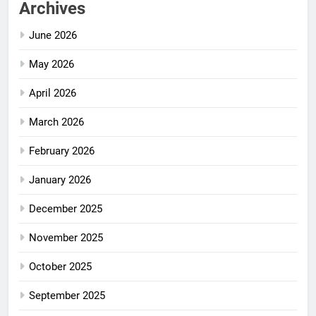
Archives
June 2026
May 2026
April 2026
March 2026
February 2026
January 2026
December 2025
November 2025
October 2025
September 2025