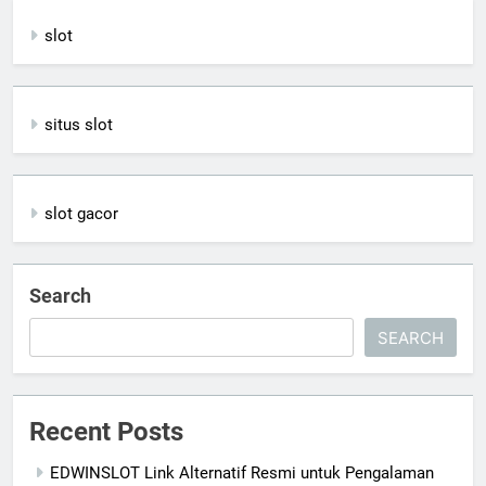
slot
situs slot
slot gacor
Search
SEARCH
Recent Posts
EDWINSLOT Link Alternatif Resmi untuk Pengalaman