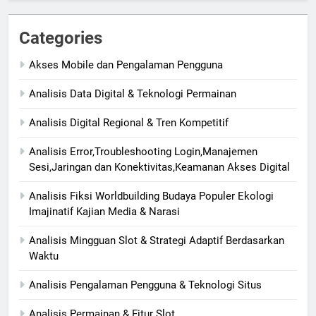
Categories
Akses Mobile dan Pengalaman Pengguna
Analisis Data Digital & Teknologi Permainan
Analisis Digital Regional & Tren Kompetitif
Analisis Error,Troubleshooting Login,Manajemen
Sesi,Jaringan dan Konektivitas,Keamanan Akses Digital
Analisis Fiksi Worldbuilding Budaya Populer Ekologi
Imajinatif Kajian Media & Narasi
Analisis Mingguan Slot & Strategi Adaptif Berdasarkan
Waktu
Analisis Pengalaman Pengguna & Teknologi Situs
Analisis Permainan & Fitur Slot