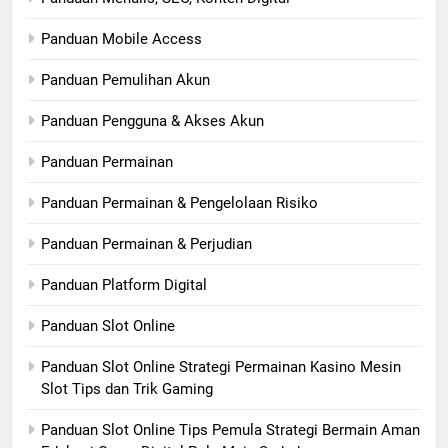
Panduan Mobile Access
Panduan Pemulihan Akun
Panduan Pengguna & Akses Akun
Panduan Permainan
Panduan Permainan & Pengelolaan Risiko
Panduan Permainan & Perjudian
Panduan Platform Digital
Panduan Slot Online
Panduan Slot Online Strategi Permainan Kasino Mesin
Slot Tips dan Trik Gaming
Panduan Slot Online Tips Pemula Strategi Bermain Aman